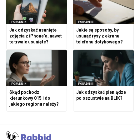
PORADNIKI
PORADNIKI
Jak odzyskać usunięte
Jakie są sposoby, by
zdjęcia z iPhone’a, nawet
usunąć rysy z ekranu
te trwale usunięte?
telefonu dotykowego?
PORADNIKI
PORADNIKI
Skąd pochodzi
Jak odzyskać pieniądze
kierunkowy 015 i do
po oszustwie na BLIK?
jakiego regionu należy?