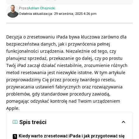
Przez
Adrian Chojnicki
Ostatnia aktualizacja: 29 września, 2025 4:26 pm
Decyzja o zresetowaniu iPada bywa kluczowa zarówno dla
bezpieczeństwa danych, jak i przywrócenia pełnej
funkcjonalności urządzenia. Niezależnie od tego, czy
planujesz sprzedaż, przekazanie go dalej, czy po prostu
Twój iPad zaczął działać niestabilnie, zrozumienie różnych
metod resetowania jest niezwykle istotne. W tym artykule
przeprowadzimy Cię przez procesy twardego resetu,
przywracania ustawień fabrycznych oraz rozwiązywania
problemów, gdy standardowe procedury zawiodą,
pomagając odzyskać kontrolę nad Twoim urządzeniem
Apple.
Spis treści
Kiedy warto zresetować iPada i jak przygotować się