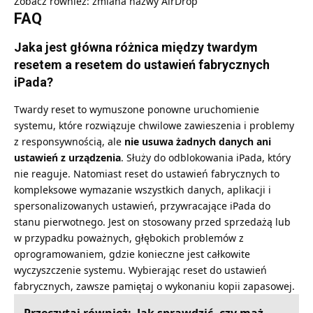
Zobacz również:
zmiana nazwy AirDrop
FAQ
Jaka jest główna różnica między twardym
resetem a resetem do ustawień fabrycznych
iPada?
Twardy reset to wymuszone ponowne uruchomienie
systemu, które rozwiązuje chwilowe zawieszenia i problemy
z responsywnością, ale
nie usuwa żadnych danych ani
ustawień z urządzenia
. Służy do odblokowania iPada, który
nie reaguje. Natomiast reset do ustawień fabrycznych to
kompleksowe wymazanie wszystkich danych, aplikacji i
spersonalizowanych ustawień, przywracające iPada do
stanu pierwotnego. Jest on stosowany przed sprzedażą lub
w przypadku poważnych, głębokich problemów z
oprogramowaniem, gdzie konieczne jest całkowite
wyczyszczenie systemu. Wybierając reset do ustawień
fabrycznych, zawsze pamiętaj o wykonaniu kopii zapasowej.
Przeczytaj również:
Jak sprawdzić, czy mąż