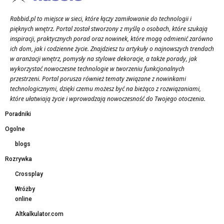
Rabbid.pl to miejsce w sieci, które łączy zamiłowanie do technologii i
pięknych wnętrz. Portal został stworzony z myślą o osobach, które szukają
inspiracji, praktycznych porad oraz nowinek, które mogą odmienić zarówno
ich dom, jak i codzienne życie. Znajdziesz tu artykuły o najnowszych trendach
w aranżacji wnętrz, pomysły na stylowe dekoracje, a także porady, jak
wykorzystać nowoczesne technologie w tworzeniu funkcjonalnych
przestrzeni. Portal porusza również tematy związane z nowinkami
technologicznymi, dzięki czemu możesz być na bieżąco z rozwiązaniami,
które ułatwiają życie i wprowadzają nowoczesność do Twojego otoczenia.
Poradniki
Ogolne
blogs
Rozrywka
Crossplay
Wróżby
online
Altkalkulator.com