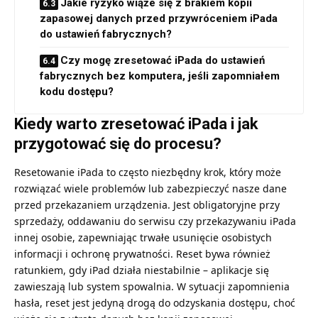
Jakie ryzyko wiąże się z brakiem kopii
zapasowej danych przed przywróceniem iPada
do ustawień fabrycznych?
Czy mogę zresetować iPada do ustawień
fabrycznych bez komputera, jeśli zapomniałem
kodu dostępu?
Kiedy warto zresetować iPada i jak
przygotować się do procesu?
Resetowanie iPada to często niezbędny krok, który może
rozwiązać wiele problemów lub zabezpieczyć nasze dane
przed przekazaniem urządzenia. Jest obligatoryjne przy
sprzedaży, oddawaniu do serwisu czy przekazywaniu iPada
innej osobie, zapewniając trwałe usunięcie osobistych
informacji i ochronę prywatności. Reset bywa również
ratunkiem, gdy iPad działa niestabilnie – aplikacje się
zawieszają lub system spowalnia. W sytuacji zapomnienia
hasła, reset jest jedyną drogą do odzyskania dostępu, choć