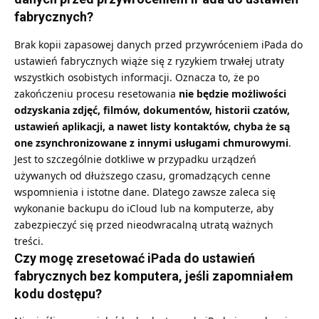
fabrycznych?
Brak kopii zapasowej danych przed przywróceniem iPada do
ustawień fabrycznych wiąże się z ryzykiem trwałej utraty
wszystkich osobistych informacji. Oznacza to, że po
zakończeniu procesu resetowania
nie będzie możliwości
odzyskania zdjęć, filmów, dokumentów, historii czatów,
ustawień aplikacji, a nawet listy kontaktów, chyba że są
one zsynchronizowane z innymi usługami chmurowymi
.
Jest to szczególnie dotkliwe w przypadku urządzeń
używanych od dłuższego czasu, gromadzących cenne
wspomnienia i istotne dane. Dlatego zawsze zaleca się
wykonanie backupu do iCloud lub na komputerze, aby
zabezpieczyć się przed nieodwracalną utratą ważnych
treści.
Czy mogę zresetować iPada do ustawień
fabrycznych bez komputera, jeśli zapomniałem
kodu dostępu?