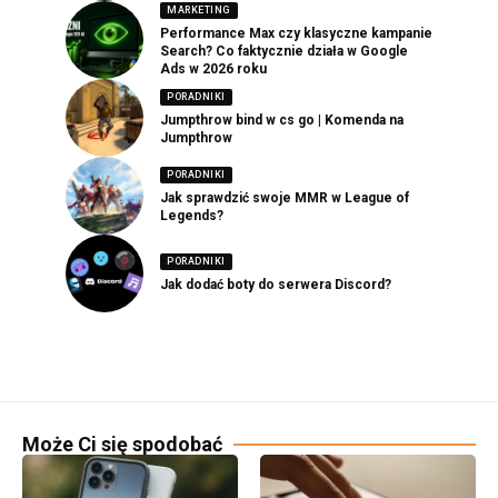
MARKETING
Performance Max czy klasyczne kampanie
Search? Co faktycznie działa w Google
Ads w 2026 roku
PORADNIKI
Jumpthrow bind w cs go | Komenda na
Jumpthrow
PORADNIKI
Jak sprawdzić swoje MMR w League of
Legends?
PORADNIKI
Jak dodać boty do serwera Discord?
Może Ci się spodobać