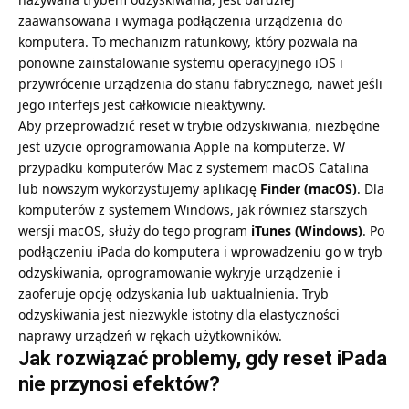
zaawansowana i wymaga podłączenia urządzenia do
komputera. To mechanizm ratunkowy, który pozwala na
ponowne zainstalowanie systemu operacyjnego iOS i
przywrócenie urządzenia do stanu fabrycznego, nawet jeśli
jego interfejs jest całkowicie nieaktywny.
Aby przeprowadzić reset w trybie odzyskiwania, niezbędne
jest użycie oprogramowania Apple na komputerze. W
przypadku komputerów Mac z systemem macOS Catalina
lub nowszym wykorzystujemy aplikację
Finder (macOS)
. Dla
komputerów z systemem Windows, jak również starszych
wersji macOS, służy do tego program
iTunes (Windows)
. Po
podłączeniu iPada do komputera i wprowadzeniu go w tryb
odzyskiwania, oprogramowanie wykryje urządzenie i
zaoferuje opcję odzyskania lub uaktualnienia. Tryb
odzyskiwania jest niezwykle istotny dla elastyczności
naprawy urządzeń w rękach użytkowników.
Jak rozwiązać problemy, gdy reset iPada
nie przynosi efektów?