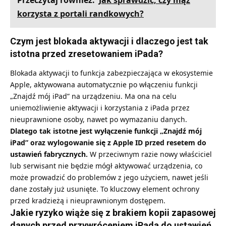
korzysta z portali randkowych?
Czym jest blokada aktywacji i dlaczego jest tak
istotna przed zresetowaniem iPada?
Blokada aktywacji to funkcja zabezpieczająca w ekosystemie
Apple, aktywowana automatycznie po włączeniu funkcji
„Znajdź mój iPad” na urządzeniu. Ma ona na celu
uniemożliwienie aktywacji i korzystania z iPada przez
nieuprawnione osoby, nawet po wymazaniu danych.
Dlatego tak istotne jest wyłączenie funkcji „Znajdź mój
iPad” oraz wylogowanie się z Apple ID przed resetem do
ustawień fabrycznych.
W przeciwnym razie nowy właściciel
lub serwisant nie będzie mógł aktywować urządzenia, co
może prowadzić do problemów z jego użyciem, nawet jeśli
dane zostały już usunięte. To kluczowy element ochrony
przed kradzieżą i nieuprawnionym dostępem.
Jakie ryzyko wiąże się z brakiem kopii zapasowej
danych przed przywróceniem iPada do ustawień