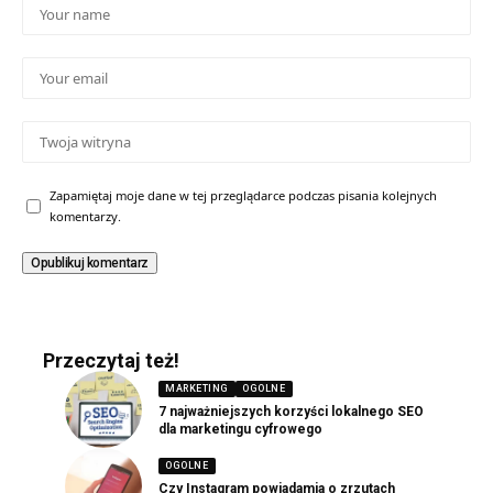
Zapamiętaj moje dane w tej przeglądarce podczas pisania kolejnych
komentarzy.
Przeczytaj też!
MARKETING
OGOLNE
7 najważniejszych korzyści lokalnego SEO
dla marketingu cyfrowego
OGOLNE
Czy Instagram powiadamia o zrzutach