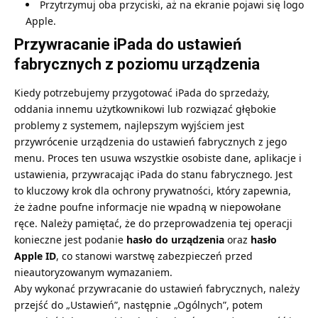
Przytrzymuj oba przyciski, aż na ekranie pojawi się logo
Apple.
Przywracanie iPada do ustawień
fabrycznych z poziomu urządzenia
Kiedy potrzebujemy przygotować iPada do sprzedaży,
oddania innemu użytkownikowi lub rozwiązać głębokie
problemy z systemem, najlepszym wyjściem jest
przywrócenie urządzenia do ustawień fabrycznych z jego
menu. Proces ten usuwa wszystkie osobiste dane, aplikacje i
ustawienia, przywracając iPada do stanu fabrycznego. Jest
to kluczowy krok dla ochrony prywatności, który zapewnia,
że żadne poufne informacje nie wpadną w niepowołane
ręce. Należy pamiętać, że do przeprowadzenia tej operacji
konieczne jest podanie
hasło do urządzenia
oraz
hasło
Apple ID
, co stanowi warstwę zabezpieczeń przed
nieautoryzowanym wymazaniem.
Aby wykonać przywracanie do ustawień fabrycznych, należy
przejść do „Ustawień”, następnie „Ogólnych”, potem