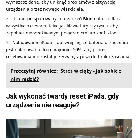
wymażesz dane, aby uniknąć problemów z aktywacją
urządzenia przez nowego właściciela.
Usunięcie sparowanych urządzeń Bluetooth – odłącz
wszystkie akcesoria, takie jak klawiatury czy rysiki, aby
zapobiec nieoczekiwanym połączeniom lub konfliktom.
Naładowanie iPada – upewnij się, że bateria urządzenia
jest naładowana do co najmniej 50%, aby proces
resetowania nie został przerwany z powodu braku zasilania.
Przeczytaj również:
Stres w ciąży - jak sobie z
nim radzić?
Jak wykonać
twardy reset iPada
, gdy
urządzenie nie reaguje?