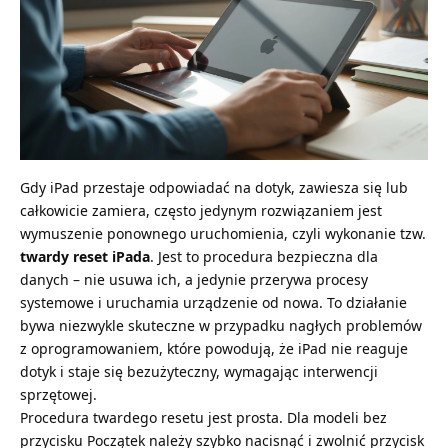
Gdy iPad przestaje odpowiadać na dotyk, zawiesza się lub
całkowicie zamiera, często jedynym rozwiązaniem jest
wymuszenie ponownego uruchomienia, czyli wykonanie tzw.
twardy reset iPada
. Jest to procedura bezpieczna dla
danych – nie usuwa ich, a jedynie przerywa procesy
systemowe i uruchamia urządzenie od nowa. To działanie
bywa niezwykle skuteczne w przypadku nagłych problemów
z oprogramowaniem, które powodują, że
iPad nie reaguje
dotyk
i staje się bezużyteczny, wymagając interwencji
sprzętowej.
Procedura twardego resetu jest prosta. Dla modeli bez
przycisku Początek należy szybko nacisnąć i zwolnić przycisk