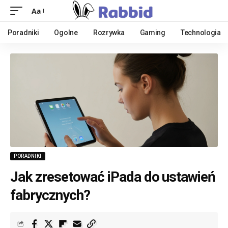
Aa
Poradniki
Ogolne
Rozrywka
Gaming
Technologia
PORADNIKI
Jak zresetować iPada do ustawień
fabrycznych?