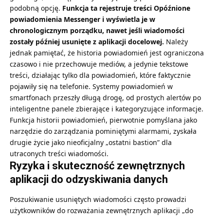
podobną opcję.
Funkcja ta rejestruje treści
Opóźnione
powiadomienia Messenger
i wyświetla je w
chronologicznym porządku, nawet jeśli wiadomości
zostały później usunięte z aplikacji docelowej.
Należy
jednak pamiętać, że historia powiadomień jest ograniczona
czasowo i nie przechowuje mediów, a jedynie tekstowe
treści, działając tylko dla powiadomień, które faktycznie
pojawiły się na telefonie. Systemy powiadomień w
smartfonach przeszły długą drogę, od prostych alertów po
inteligentne panele zbierające i kategoryzujące informacje.
Funkcja historii powiadomień, pierwotnie pomyślana jako
narzędzie do zarządzania pominiętymi alarmami, zyskała
drugie życie jako nieoficjalny „ostatni bastion” dla
utraconych treści wiadomości.
Ryzyka i skuteczność zewnętrznych
aplikacji do odzyskiwania danych
Poszukiwanie usuniętych wiadomości często prowadzi
użytkowników do rozważania zewnętrznych aplikacji „do