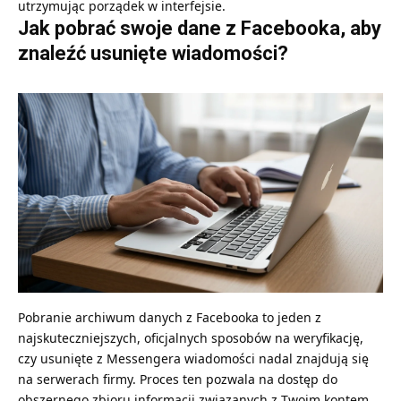
utrzymując porządek w interfejsie.
Jak pobrać swoje dane z Facebooka, aby
znaleźć usunięte wiadomości?
Pobranie archiwum danych z Facebooka to jeden z
najskuteczniejszych, oficjalnych sposobów na weryfikację,
czy usunięte z Messengera wiadomości nadal znajdują się
na serwerach firmy. Proces ten pozwala na dostęp do
obszernego zbioru informacji związanych z Twoim kontem,