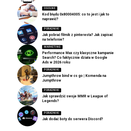
OGOLNE
Kod błędu 0x80004005: co to jest i jak to
naprawić?
PORADNIKI
Jak pobrać filmik z pinteresta? Jak zapisać
na telefonie?
MARKETING
Performance Max czy klasyczne kampanie
Search? Co faktycznie działa w Google
Ads w 2026 roku
PORADNIKI
Jumpthrow bind w cs go | Komenda na
Jumpthrow
PORADNIKI
Jak sprawdzić swoje MMR w League of
Legends?
PORADNIKI
Jak dodać boty do serwera Discord?