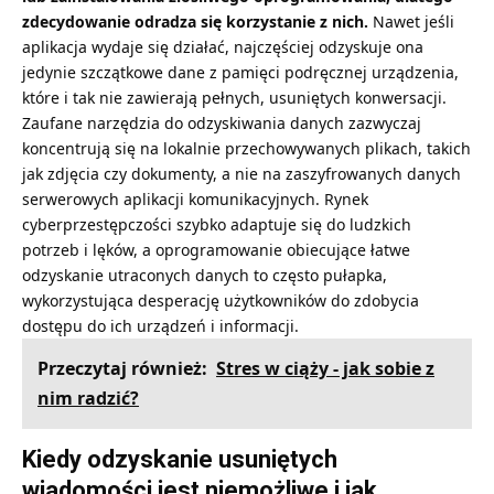
zdecydowanie odradza się korzystanie z nich.
Nawet jeśli
aplikacja wydaje się działać, najczęściej odzyskuje ona
jedynie szczątkowe dane z pamięci podręcznej urządzenia,
które i tak nie zawierają pełnych, usuniętych konwersacji.
Zaufane narzędzia do odzyskiwania danych zazwyczaj
koncentrują się na lokalnie przechowywanych plikach, takich
jak zdjęcia czy dokumenty, a nie na zaszyfrowanych danych
serwerowych aplikacji komunikacyjnych. Rynek
cyberprzestępczości szybko adaptuje się do ludzkich
potrzeb i lęków, a oprogramowanie obiecujące łatwe
odzyskanie utraconych danych to często pułapka,
wykorzystująca desperację użytkowników do zdobycia
dostępu do ich urządzeń i informacji.
Przeczytaj również:
Stres w ciąży - jak sobie z
nim radzić?
Kiedy odzyskanie usuniętych
wiadomości jest niemożliwe i jak