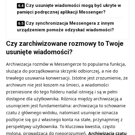
Czy usunięte wiadomości mogą być ukryte w
pamięci podręcznej aplikacji Messenger?
Czy synchronizacja Messengera z innym
urządzeniem pomoże odzyskać wiadomości?
Czy zarchiwizowane rozmowy to Twoje
usunięte wiadomości?
Archiwizacja rozmów w Messengerze to popularna funkcja,
służąca do porządkowania skrzynki odbiorczej, a nie do
trwałego usuwania konwersacji. Istotne jest zrozumienie, że
archiwum nie jest koszem na śmieci, a wiadomości
przeniesione do tego folderu nadal istnieją i są w pełni
dostępne dla użytkownika. Różnica między archiwizacją a
usunięciem jest fundamentalna: archiwizacja to schowanie
czatu z głównego widoku, natomiast usunięcie oznacza
pozbycie się go z własnego konta na stałe, przynajmniej z
perspektywy użytkownika. To kluczowa kwestia, często
mylona, prowadząca do nieporozumień.
Archiwizacja czatu