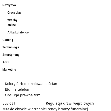
Rozrywka
Crossplay
Wróżby
online
Altkalkulator.com
Gaming
Technologia
Smartphony
AGD
Marketing
Kolory farb do malowania ścian
Etui na telefon
Obsługa prawna firm
Euvic IT
Regulacja drzwi wejściowych
Męskie okrycie wierzchnie
Trendy branży funeralnej