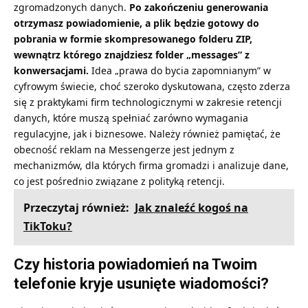
zgromadzonych danych.
Po zakończeniu generowania
otrzymasz powiadomienie, a plik będzie gotowy do
pobrania w formie skompresowanego folderu ZIP,
wewnątrz którego znajdziesz folder „messages” z
konwersacjami.
Idea „prawa do bycia zapomnianym” w
cyfrowym świecie, choć szeroko dyskutowana, często zderza
się z praktykami firm technologicznymi w zakresie retencji
danych, które muszą spełniać zarówno wymagania
regulacyjne, jak i biznesowe. Należy również pamiętać, że
obecność
reklam na Messengerze
jest jednym z
mechanizmów, dla których firma gromadzi i analizuje dane,
co jest pośrednio związane z polityką retencji.
Przeczytaj również:
Jak znaleźć kogoś na
TikToku?
Czy historia powiadomień na Twoim
telefonie kryje usunięte wiadomości?