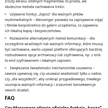
zrzuty ekranu istotnych fragmentów; to prosta, ale
skuteczna metoda zachowania treści.
Używanie funkcji „Zapisz” dla ważnych plików
multimedialnych – Messenger pozwala na zapisywanie zdjęć
i filmów bezpośrednio do galerii urządzenia, co zapewnia
ich lokalną kopię i bezpieczeństwo.
Rozważenie alternatywnych metod komunikacji – dla
szczególnie wrażliwych lub ważnych informacji, które muszą
być zachowane, warto używać platform oferujących bardziej
rozbudowane opcje archiwizacji lub szyfrowania, np. z end-
to-end szyfrowaniem i lokalnym zapisem.
Zwiększanie świadomości mechanizmów usuwania –
zawsze upewniaj się, czy usuwasz wiadomość tylko u siebie,
czy „dla wszystkich”, aby uniknąć przypadkowego, trwałego
usunięcia ważnych informacji i zrozumieć konsekwencje
swoich działań.
FAQ
Czy Messenger oferuje oficjalną funkcję „kosza”