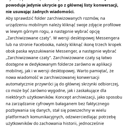
powoduje jedynie ukrycie go z głównej listy konwersacji,
nie usuwając żadnych wiadomości.
Aby sprawdzić folder zarchiwizowanych rozmów, na
urządzeniu mobilnym należy kliknąć swoje zdjęcie profilowe
w lewym górnym rogu, a następnie wybrać opcję
„Zarchiwizowane czaty”. W wersji desktopowej Messengera
lub na stronie Facebooka, należy kliknąć ikonę trzech kropek
obok paska
wyszukiwanie Messenger
, a następnie wybrać
„Zarchiwizowane czaty”. Zarchiwizowane czaty są łatwo
dostępne w dedykowanym folderze zarówno w aplikacji
mobilnej, jak i w wersji desktopowej. Warto pamiętać, że
nowa wiadomość w zarchiwizowanej konwersacji
automatycznie przywróci ją do głównej skrzynki odbiorczej,
co może być zarówno wygodne, jak i zaskakujące dla
niektórych użytkowników. Koncept archiwizacji, jako sposobu
na zarządzanie cyfrowym bałaganem bez faktycznego
pozbywania się danych, stał się powszechny w wielu
platformach komunikacyjnych, odzwierciedlając potrzebę
użytkowników do zachowania historii, jednocześnie