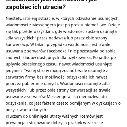
zapobiec ich utracie?
Niestety, istnieją sytuacje, w których odzyskanie usuniętych
wiadomości z Messengera jest po prostu niemożliwe. Dzieje
się tak przede wszystkim, gdy wiadomość została usunięta
„dla wszystkich” przez nadawcę lub przez obie strony
konwersacji. W takim przypadku wiadomość jest trwale
usuwana z serwerów Facebooka i nie pozostawia po sobie
żadnych śladów dostępnych dla użytkownika. Ponadto, po
upływie określonego czasu, nawet wiadomości usunięte
jedynie z Twojej strony mogą zostać trwale usunięte z
serwerów firmy, bez możliwości odzyskania ich nawet
poprzez pobieranie danych. Wiadomości usunięte „dla
wszystkich” lub przez obie strony konwersacji są trwale
usuwane z serwerów Messengera i są niemożliwe do
odzyskania, co jest faktem często pomijanym w dyskusjach o
odzyskiwaniu danych.
Kluczem do uniknięcia utraty ważnych rozmów jest
prewencja i stosowanie dobrych praktyk w zakresie