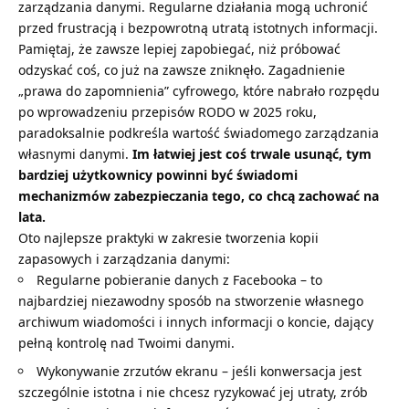
zarządzania danymi. Regularne działania mogą uchronić
przed frustracją i bezpowrotną utratą istotnych informacji.
Pamiętaj, że zawsze lepiej zapobiegać, niż próbować
odzyskać coś, co już na zawsze zniknęło. Zagadnienie
„prawa do zapomnienia” cyfrowego, które nabrało rozpędu
po wprowadzeniu przepisów RODO w 2025 roku,
paradoksalnie podkreśla wartość świadomego zarządzania
własnymi danymi.
Im łatwiej jest coś trwale usunąć, tym
bardziej użytkownicy powinni być świadomi
mechanizmów zabezpieczania tego, co chcą zachować na
lata.
Oto najlepsze praktyki w zakresie tworzenia kopii
zapasowych i zarządzania danymi:
Regularne pobieranie danych z Facebooka – to
najbardziej niezawodny sposób na stworzenie własnego
archiwum wiadomości i innych informacji o koncie, dający
pełną kontrolę nad Twoimi danymi.
Wykonywanie zrzutów ekranu – jeśli konwersacja jest
szczególnie istotna i nie chcesz ryzykować jej utraty, zrób