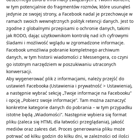
w tym potencjalnie do fragmentów rozmów, które usunąłeś
jedynie ze swojej strony, a Facebook nadal je przechowuje w
ramach swoich wewnętrznych polityk retencji danych. Jest to
zgodne z globalnymi przepisami o ochronie danych, takimi
jak RODO, dając użytkownikom kontrolę nad ich cyfrowymi
śladami i możliwość wglądu w zgromadzone informacje.
Facebook umożliwia pobranie kompletnego archiwum
danych, w tym historii wiadomości z Messengera, co czyni
go istotnym narzędziem w poszukiwaniu utraconych
konwersacji.
Aby wygenerować plik z informacjami, należy przejść do
ustawień Facebooka (Ustawienia i prywatność > Ustawienia),
a następnie wybrać sekcję „Twoje informacje na Facebooku”
i opcję „Pobierz swoje informacje”. Tam można zaznaczyć
konkretne kategorie danych do pobrania – w tym przypadku
istotne będą „Wiadomości”. Następnie wybiera się format
pliku (zaleca się HTML dla łatwości przeglądania), jakość
mediów oraz zakres dat. Proces generowania pliku może
potrwać od kilku godzin do kilku dni, w zależności od ilości