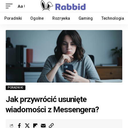
Aa
Poradniki
Ogolne
Rozrywka
Gaming
Technologia
PORADNIKI
Jak przywrócić usunięte
wiadomości z Messengera?