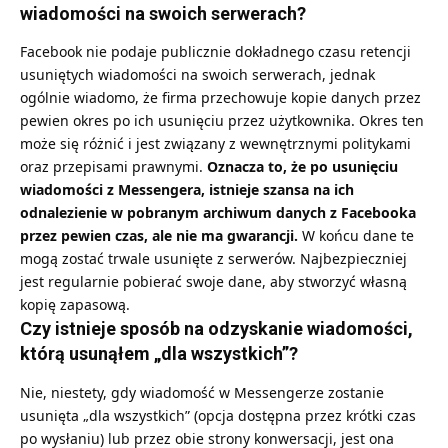
wiadomości na swoich serwerach?
Facebook nie podaje publicznie dokładnego czasu retencji
usuniętych wiadomości na swoich serwerach, jednak
ogólnie wiadomo, że firma przechowuje kopie danych przez
pewien okres po ich usunięciu przez użytkownika. Okres ten
może się różnić i jest związany z wewnętrznymi politykami
oraz przepisami prawnymi.
Oznacza to, że po usunięciu
wiadomości z Messengera, istnieje szansa na ich
odnalezienie w pobranym archiwum danych z Facebooka
przez pewien czas, ale nie ma gwarancji.
W końcu dane te
mogą zostać trwale usunięte z serwerów. Najbezpieczniej
jest regularnie pobierać swoje dane, aby stworzyć własną
kopię zapasową.
Czy istnieje sposób na odzyskanie wiadomości,
którą usunąłem „dla wszystkich”?
Nie, niestety, gdy wiadomość w Messengerze zostanie
usunięta „dla wszystkich” (opcja dostępna przez krótki czas
po wysłaniu) lub przez obie strony konwersacji, jest ona