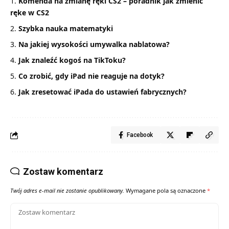
Komenda na zmianę ręki CS2 – poradnik jak zmienić
ręke w CS2
Szybka nauka matematyki
Na jakiej wysokości umywalka nablatowa?
Jak znaleźć kogoś na TikToku?
Co zrobić, gdy iPad nie reaguje na dotyk?
Jak zresetować iPada do ustawień fabrycznych?
Facebook
Zostaw komentarz
Twój adres e-mail nie zostanie opublikowany.
Wymagane pola są oznaczone
*