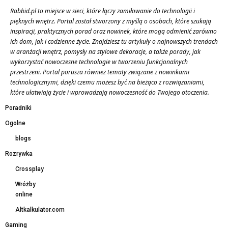
Rabbid.pl to miejsce w sieci, które łączy zamiłowanie do technologii i
pięknych wnętrz. Portal został stworzony z myślą o osobach, które szukają
inspiracji, praktycznych porad oraz nowinek, które mogą odmienić zarówno
ich dom, jak i codzienne życie. Znajdziesz tu artykuły o najnowszych trendach
w aranżacji wnętrz, pomysły na stylowe dekoracje, a także porady, jak
wykorzystać nowoczesne technologie w tworzeniu funkcjonalnych
przestrzeni. Portal porusza również tematy związane z nowinkami
technologicznymi, dzięki czemu możesz być na bieżąco z rozwiązaniami,
które ułatwiają życie i wprowadzają nowoczesność do Twojego otoczenia.
Poradniki
Ogolne
blogs
Rozrywka
Crossplay
Wróżby
online
Altkalkulator.com
Gaming