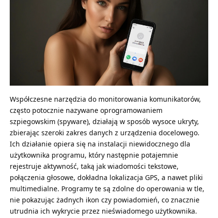
Współczesne narzędzia do monitorowania komunikatorów,
często potocznie nazywane oprogramowaniem
szpiegowskim (spyware), działają w sposób wysoce ukryty,
zbierając szeroki zakres danych z urządzenia docelowego.
Ich działanie opiera się na instalacji niewidocznego dla
użytkownika programu, który następnie potajemnie
rejestruje aktywność, taką jak wiadomości tekstowe,
połączenia głosowe, dokładna lokalizacja GPS, a nawet pliki
multimedialne. Programy te są zdolne do operowania w tle,
nie pokazując żadnych ikon czy powiadomień, co znacznie
utrudnia ich wykrycie przez nieświadomego użytkownika.