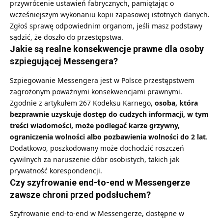
przywrócenie ustawień fabrycznych, pamiętając o
wcześniejszym wykonaniu kopii zapasowej istotnych danych.
Zgłoś sprawę odpowiednim organom, jeśli masz podstawy
sądzić, że doszło do przestępstwa.
Jakie są realne konsekwencje prawne dla osoby
szpiegującej Messengera?
Szpiegowanie Messengera jest w Polsce przestępstwem
zagrożonym poważnymi konsekwencjami prawnymi.
Zgodnie z artykułem 267 Kodeksu Karnego,
osoba, która
bezprawnie uzyskuje dostęp do cudzych informacji, w tym
treści wiadomości, może podlegać karze grzywny,
ograniczenia wolności albo pozbawienia wolności do 2 lat
.
Dodatkowo, poszkodowany może dochodzić roszczeń
cywilnych za naruszenie dóbr osobistych, takich jak
prywatność korespondencji.
Czy szyfrowanie end-to-end w Messengerze
zawsze chroni przed podsłuchem?
Szyfrowanie end-to-end w Messengerze, dostępne w