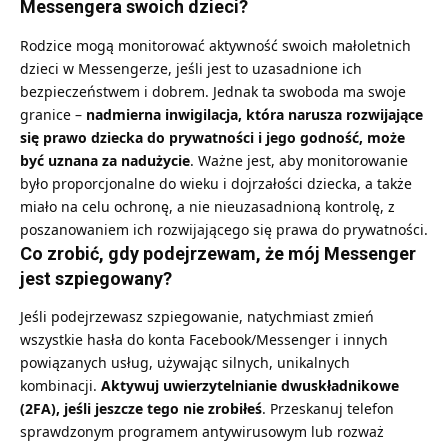
Messengera swoich dzieci?
Rodzice mogą monitorować aktywność swoich małoletnich
dzieci w Messengerze, jeśli jest to uzasadnione ich
bezpieczeństwem i dobrem. Jednak ta swoboda ma swoje
granice –
nadmierna inwigilacja, która narusza rozwijające
się prawo dziecka do prywatności i jego godność, może
być uznana za nadużycie
. Ważne jest, aby monitorowanie
było proporcjonalne do wieku i dojrzałości dziecka, a także
miało na celu ochronę, a nie nieuzasadnioną kontrolę, z
poszanowaniem ich rozwijającego się prawa do prywatności.
Co zrobić, gdy podejrzewam, że mój Messenger
jest szpiegowany?
Jeśli podejrzewasz szpiegowanie, natychmiast zmień
wszystkie hasła do konta Facebook/Messenger i innych
powiązanych usług, używając silnych, unikalnych
kombinacji.
Aktywuj uwierzytelnianie dwuskładnikowe
(2FA), jeśli jeszcze tego nie zrobiłeś
. Przeskanuj telefon
sprawdzonym programem antywirusowym lub rozważ