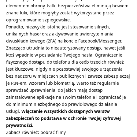
elementem obrony. Łatki bezpieczeństwa eliminują bowiem
znane luki, które mogłyby zostać wykorzystane przez
oprogramowanie szpiegowskie.
Ponadto, niezwykle istotne jest stosowanie silnych,
unikalnych haseł oraz aktywowanie uwierzytelniania
dwuskładnikowego (2FA) na koncie Facebook/Messenger.
Znacząco utrudnia to nieautoryzowany dostęp, nawet jeśli
ktoś wpadnie w posiadanie Twojego hasła. Ograniczenie
fizycznego dostępu do telefonu dla osób trzecich również
jest kluczowe; nigdy nie pozostawiaj swojego urządzenia
bez nadzoru w miejscach publicznych i zawsze zabezpieczaj
je PIN-em, wzorem lub biometrią. Warto też regularnie
sprawdzać uprawnienia, do jakich mają dostęp
zainstalowane aplikacje na Twoim telefonie i ograniczać je
do minimum niezbędnego do prawidłowego działania
usługi.
Włączenie wszystkich dostępnych warstw
zabezpieczeń to podstawa w ochronie Twojej cyfrowej
prywatności.
Zobacz również:
pobrać filmy