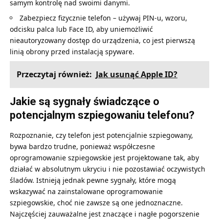
samym kontrolę nad swoimi danymi.
Zabezpiecz fizycznie telefon – używaj PIN-u, wzoru,
odcisku palca lub Face ID, aby uniemożliwić
nieautoryzowany dostęp do urządzenia, co jest pierwszą
linią obrony przed instalacją spyware.
Przeczytaj również:
Jak usunąć Apple ID?
Jakie są sygnały świadczące o
potencjalnym szpiegowaniu telefonu?
Rozpoznanie, czy telefon jest potencjalnie szpiegowany,
bywa bardzo trudne, ponieważ współczesne
oprogramowanie szpiegowskie jest projektowane tak, aby
działać w absolutnym ukryciu i nie pozostawiać oczywistych
śladów. Istnieją jednak pewne sygnały, które mogą
wskazywać na zainstalowane oprogramowanie
szpiegowskie, choć nie zawsze są one jednoznaczne.
Najczęściej zauważalne jest znaczące i nagłe pogorszenie