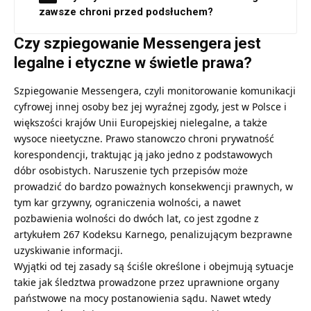
zawsze chroni przed podsłuchem?
Czy szpiegowanie Messengera jest
legalne i etyczne w świetle prawa?
Szpiegowanie Messengera, czyli monitorowanie komunikacji
cyfrowej innej osoby bez jej wyraźnej zgody, jest w Polsce i
większości krajów Unii Europejskiej nielegalne, a także
wysoce nieetyczne. Prawo stanowczo chroni prywatność
korespondencji, traktując ją jako jedno z podstawowych
dóbr osobistych. Naruszenie tych przepisów może
prowadzić do bardzo poważnych konsekwencji prawnych, w
tym kar grzywny, ograniczenia wolności, a nawet
pozbawienia wolności do dwóch lat, co jest zgodne z
artykułem 267 Kodeksu Karnego, penalizującym bezprawne
uzyskiwanie informacji.
Wyjątki od tej zasady są ściśle określone i obejmują sytuacje
takie jak śledztwa prowadzone przez uprawnione organy
państwowe na mocy postanowienia sądu. Nawet wtedy