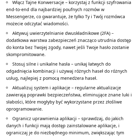
Włącz Tajne Konwersacje – korzystaj z funkcji szyfrowania
end-to-end dla najbardziej poufnych rozmów w
Messengerze, co gwarantuje, że tylko Ty i Twój rozmówca
możecie odczytać wiadomości.
Aktywuj uwierzytelnianie dwuskładnikowe (2FA) –
dodatkowa warstwa zabezpieczeń znacząco utrudnia dostęp
do konta bez Twojej zgody, nawet jeśli Twoje hasło zostanie
skompromitowane.
Stosuj silne i unikalne hasła – unikaj łatwych do
odgadnięcia kombinacji i używaj różnych haseł do różnych
usług, najlepiej z pomocą menedżera haseł.
Aktualizuj system i aplikacje – regularne aktualizacje
zawierają poprawki bezpieczeństwa, eliminujące znane luki i
słabości, które mogłyby być wykorzystane przez złośliwe
oprogramowanie.
Ogranicz uprawnienia aplikacji – sprawdzaj, do jakich
danych i funkcji mają dostęp zainstalowane aplikacje, i
ograniczaj je do niezbędnego minimum, zwiększając tym