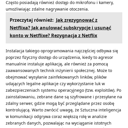
Często posiadają również dostęp do mikrofonu i kamery,
umożliwiając zdalne nagrywanie otoczenia.
Przeczytaj również:
Jak zrezygnować z
Netflixa? Jak anulować subskrypcje i usunąć
konto w Netflixe? Rezygnacja z Netflix
Instalacja takiego oprogramowania najczęściej odbywa się
poprzez fizyczny dostęp do urządzenia, kiedy to agresor
manualnie instaluje aplikację, ale również za pomocą
zaawansowanych technik inżynierii społecznej. Może to
obejmować wysyłanie zainfekowanych linków, plików
udających legalne aplikacje czy wykorzystanie luk w
zabezpieczeniach systemu operacyjnego (tzw. exploitów). Po
zainstalowaniu, zebrane dane są szyfrowane i przesyłane na
zdalny serwer, gdzie mogą być przeglądane przez osobę
kontrolującą. Warto zwrócić uwagę, że
Sztuczna inteligencja
w komunikacji
odgrywa coraz większą rolę w analizie
zebranych danych, pozwalając na wyciąganie istotnych