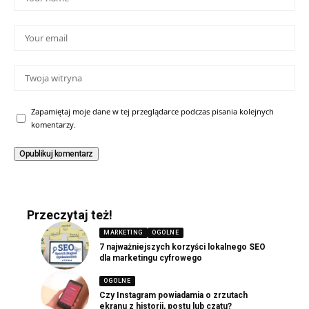
Zapamiętaj moje dane w tej przeglądarce podczas pisania kolejnych
komentarzy.
Przeczytaj też!
MARKETING
OGOLNE
7 najważniejszych korzyści lokalnego SEO
dla marketingu cyfrowego
OGOLNE
Czy Instagram powiadamia o zrzutach
ekranu z historii, postu lub czatu?