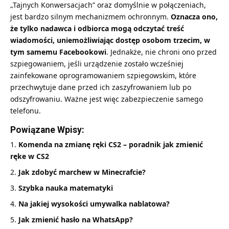
„Tajnych Konwersacjach” oraz domyślnie w połączeniach,
jest bardzo silnym mechanizmem ochronnym.
Oznacza ono,
że tylko nadawca i odbiorca mogą odczytać treść
wiadomości, uniemożliwiając dostęp osobom trzecim, w
tym samemu Facebookowi
. Jednakże, nie chroni ono przed
szpiegowaniem, jeśli urządzenie zostało wcześniej
zainfekowane oprogramowaniem szpiegowskim, które
przechwytuje dane przed ich zaszyfrowaniem lub po
odszyfrowaniu. Ważne jest więc zabezpieczenie samego
telefonu.
Powiązane Wpisy:
Komenda na zmianę ręki CS2 – poradnik jak zmienić
ręke w CS2
Jak zdobyć marchew w Minecrafcie?
Szybka nauka matematyki
Na jakiej wysokości umywalka nablatowa?
Jak zmienić hasło na WhatsApp?