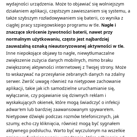
wydajności urządzenia. Może to objawiać się wolniejszym
działaniem aplikacji, częstszym zawieszaniem się systemu, a
także szybszym rozładowywaniem się baterii, co wynika z
ciągłej pracy szpiegowskiego programu w tle.
Nagłe i
znaczące skrócenie żywotności baterii, nawet przy
normalnym użytkowaniu, często jest najbardziej
zauważalną oznaką nieautoryzowanej aktywności w tle.
Inne niepokojące objawy to nagłe, niewytłumaczalne
zwiększenie zużycia danych mobilnych, mimo braku
zwiększonej aktywności internetowej z Twojej strony. Może
to wskazywać na przesyłanie zebranych danych na zdalny
serwer. Zwróć uwagę również na nietypowe zachowanie
aplikacji, takie jak ich samodzielne uruchamianie się,
wyłączanie, czy pojawianie się dziwnych reklam i
wyskakujących okienek, które mogą świadczyć o infekcji
adwar’em lub bardziej zaawansowanym spyware’em.
Nietypowe dźwięki podczas rozmów telefonicznych, jak
szumy, echo czy kliknięcia, również mogą być sygnałem
aktywnego podsłuchu. Warto być wyczulonym na wszelkie