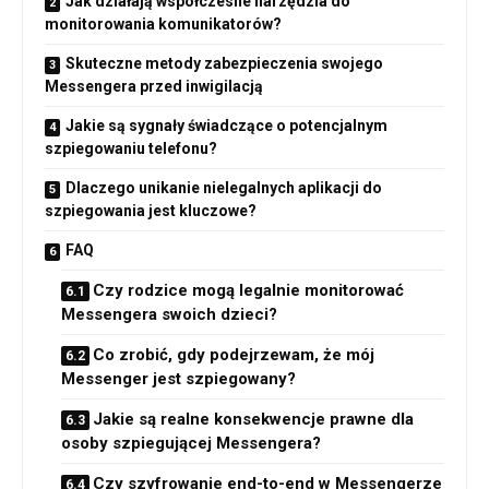
Jak działają współczesne narzędzia do
monitorowania komunikatorów?
Skuteczne metody zabezpieczenia swojego
Messengera przed inwigilacją
Jakie są sygnały świadczące o potencjalnym
szpiegowaniu telefonu?
Dlaczego unikanie nielegalnych aplikacji do
szpiegowania jest kluczowe?
FAQ
Czy rodzice mogą legalnie monitorować
Messengera swoich dzieci?
Co zrobić, gdy podejrzewam, że mój
Messenger jest szpiegowany?
Jakie są realne konsekwencje prawne dla
osoby szpiegującej Messengera?
Czy szyfrowanie end-to-end w Messengerze