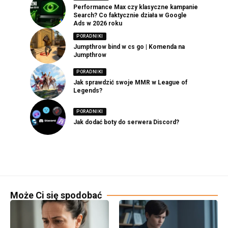
Performance Max czy klasyczne kampanie
Search? Co faktycznie działa w Google
Ads w 2026 roku
PORADNIKI
Jumpthrow bind w cs go | Komenda na
Jumpthrow
PORADNIKI
Jak sprawdzić swoje MMR w League of
Legends?
PORADNIKI
Jak dodać boty do serwera Discord?
Może Ci się spodobać