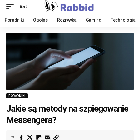
Aa
Poradniki
Ogolne
Rozrywka
Gaming
Technologia
PORADNIKI
Jakie są metody na szpiegowanie
Messengera?