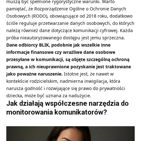
muszą być spełnione rygorystyczne warunki. Warto
pamiętać, że Rozporządzenie Ogólne o Ochronie Danych
Osobowych (RODO), obowiązujące od 2018 roku, dodatkowo
ściśle reguluje przetwarzanie danych osobowych, do których
należą również dane dotyczące komunikacji cyfrowej. Każda
próba nieautoryzowanego dostępu jest jemu sprzeczna.
Dane odbiorcy BLIK
, podobnie jak wszelkie inne
informacje finansowe czy wrażliwe dane osobowe
przesyłane w komunikacji, są objęte szczególną ochroną
prawną, a ich nieuprawnione pozyskanie jest traktowane
jako poważne naruszenie.
Istotne jest, że nawet w
kontekście rodzicielskim, nadmierna inwigilacja, która
narusza godność i rozwijające się prawo do prywatności
dziecka, może być uznana za nadużycie.
Jak działają współczesne narzędzia do
monitorowania komunikatorów?