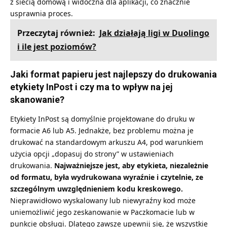
z siecią domową i widoczna dla aplikacji, co znacznie
usprawnia proces.
Przeczytaj również:
Jak działają ligi w Duolingo
i ile jest poziomów?
Jaki format papieru jest najlepszy do drukowania
etykiety InPost i czy ma to wpływ na jej
skanowanie?
Etykiety InPost są domyślnie projektowane do druku w
formacie A6 lub A5. Jednakże, bez problemu można je
drukować na standardowym arkuszu A4, pod warunkiem
użycia opcji „dopasuj do strony” w ustawieniach
drukowania.
Najważniejsze jest, aby etykieta, niezależnie
od formatu, była wydrukowana wyraźnie i czytelnie, ze
szczególnym uwzględnieniem kodu kreskowego.
Nieprawidłowo wyskalowany lub niewyraźny kod może
uniemożliwić jego zeskanowanie w Paczkomacie lub w
punkcie obsługi. Dlatego zawsze upewnij się, że wszystkie