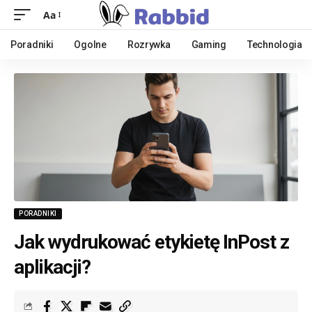
Aa
Poradniki
Ogolne
Rozrywka
Gaming
Technologia
PORADNIKI
Jak wydrukować etykietę InPost z
aplikacji?