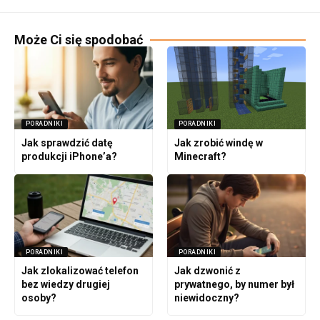
Może Ci się spodobać
PORADNIKI
PORADNIKI
Jak sprawdzić datę
Jak zrobić windę w
produkcji iPhone’a?
Minecraft?
PORADNIKI
PORADNIKI
Jak zlokalizować telefon
Jak dzwonić z
bez wiedzy drugiej
prywatnego, by numer był
osoby?
niewidoczny?