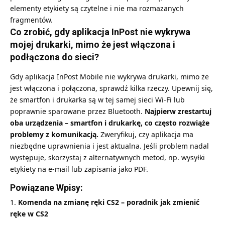
elementy etykiety są czytelne i nie ma rozmazanych
fragmentów.
Co zrobić, gdy aplikacja InPost nie wykrywa
mojej drukarki, mimo że jest włączona i
podłączona do sieci?
Gdy aplikacja InPost Mobile nie wykrywa drukarki, mimo że
jest włączona i połączona, sprawdź kilka rzeczy. Upewnij się,
że smartfon i drukarka są w tej samej sieci Wi-Fi lub
poprawnie sparowane przez Bluetooth.
Najpierw zrestartuj
oba urządzenia – smartfon i drukarkę, co często rozwiąże
problemy z komunikacją.
Zweryfikuj, czy aplikacja ma
niezbędne uprawnienia i jest aktualna. Jeśli problem nadal
występuje, skorzystaj z alternatywnych metod, np. wysyłki
etykiety na e-mail lub zapisania jako PDF.
Powiązane Wpisy:
Komenda na zmianę ręki CS2 – poradnik jak zmienić
ręke w CS2