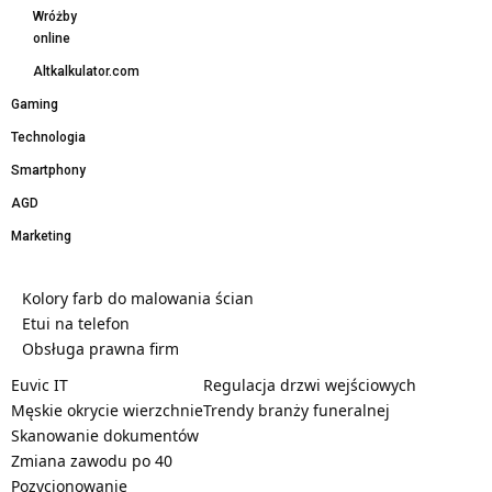
Wróżby
online
Altkalkulator.com
Gaming
Technologia
Smartphony
AGD
Marketing
Kolory farb do malowania ścian
Etui na telefon
Obsługa prawna firm
Euvic IT
Regulacja drzwi wejściowych
Męskie okrycie wierzchnie
Trendy branży funeralnej
Skanowanie dokumentów
Zmiana zawodu po 40
Pozycjonowanie