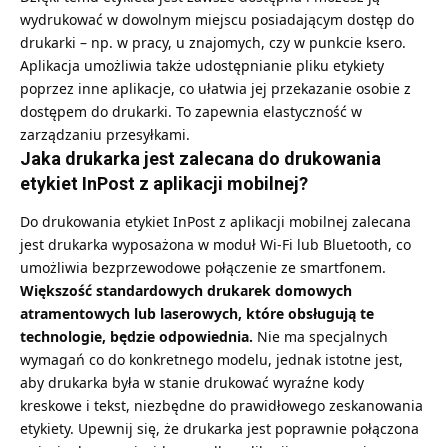
wydrukować w dowolnym miejscu posiadającym dostęp do
drukarki – np. w pracy, u znajomych, czy w punkcie ksero.
Aplikacja umożliwia także udostępnianie pliku etykiety
poprzez inne aplikacje, co ułatwia jej przekazanie osobie z
dostępem do drukarki. To zapewnia elastyczność w
zarządzaniu przesyłkami.
Jaka drukarka jest zalecana do drukowania
etykiet InPost z aplikacji mobilnej?
Do drukowania etykiet InPost z aplikacji mobilnej zalecana
jest drukarka wyposażona w moduł Wi-Fi lub Bluetooth, co
umożliwia bezprzewodowe połączenie ze smartfonem.
Większość standardowych drukarek domowych
atramentowych lub laserowych, które obsługują te
technologie, będzie odpowiednia.
Nie ma specjalnych
wymagań co do konkretnego modelu, jednak istotne jest,
aby drukarka była w stanie drukować wyraźne kody
kreskowe i tekst, niezbędne do prawidłowego zeskanowania
etykiety. Upewnij się, że drukarka jest poprawnie połączona