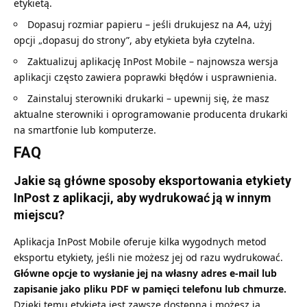
etykietą.
Dopasuj rozmiar papieru – jeśli drukujesz na A4, użyj
opcji „dopasuj do strony”, aby etykieta była czytelna.
Zaktualizuj aplikację InPost Mobile – najnowsza wersja
aplikacji często zawiera poprawki błędów i usprawnienia.
Zainstaluj sterowniki drukarki – upewnij się, że masz
aktualne sterowniki i oprogramowanie producenta drukarki
na smartfonie lub komputerze.
FAQ
Jakie są główne sposoby eksportowania etykiety
InPost z aplikacji, aby wydrukować ją w innym
miejscu?
Aplikacja InPost Mobile oferuje kilka wygodnych metod
eksportu etykiety, jeśli nie możesz jej od razu wydrukować.
Główne opcje to wysłanie jej na własny adres e-mail lub
zapisanie jako pliku PDF w pamięci telefonu lub chmurze.
Dzięki temu etykieta jest zawsze dostępna i możesz ją