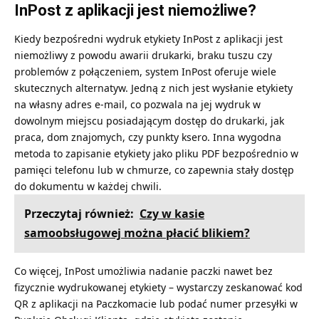
InPost z aplikacji jest niemożliwe?
Kiedy bezpośredni wydruk etykiety InPost z aplikacji jest
niemożliwy z powodu awarii drukarki, braku tuszu czy
problemów z połączeniem, system InPost oferuje wiele
skutecznych alternatyw. Jedną z nich jest wysłanie etykiety
na własny adres e-mail, co pozwala na jej wydruk w
dowolnym miejscu posiadającym dostęp do drukarki, jak
praca, dom znajomych, czy punkty ksero. Inna wygodna
metoda to zapisanie etykiety jako pliku PDF bezpośrednio w
pamięci telefonu lub w chmurze, co zapewnia stały dostęp
do dokumentu w każdej chwili.
Przeczytaj również:
Czy w kasie
samoobsługowej można płacić blikiem?
Co więcej, InPost umożliwia nadanie paczki nawet bez
fizycznie wydrukowanej etykiety – wystarczy zeskanować kod
QR z aplikacji na Paczkomacie lub podać numer przesyłki w