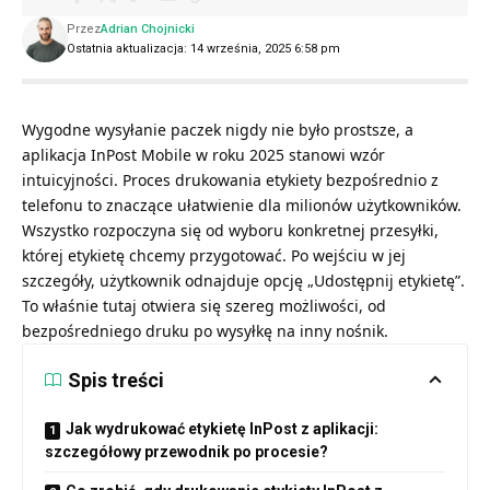
Przez
Adrian Chojnicki
Ostatnia aktualizacja: 14 września, 2025 6:58 pm
Wygodne wysyłanie paczek nigdy nie było prostsze, a
aplikacja InPost Mobile w roku 2025 stanowi wzór
intuicyjności. Proces drukowania etykiety bezpośrednio z
telefonu to znaczące ułatwienie dla milionów użytkowników.
Wszystko rozpoczyna się od wyboru konkretnej przesyłki,
której etykietę chcemy przygotować. Po wejściu w jej
szczegóły, użytkownik odnajduje opcję „Udostępnij etykietę”.
To właśnie tutaj otwiera się szereg możliwości, od
bezpośredniego druku po wysyłkę na inny nośnik.
Spis treści
Jak wydrukować etykietę InPost z aplikacji:
szczegółowy przewodnik po procesie?