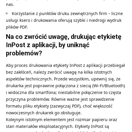
nas.
Korzystanie z punktów druku zewnętrznych firm – liczne
usługi ksero i drukowania oferują szybki i niedrogi wydruk
plików PDF.
Na co zwrócić uwagę, drukując etykietę
InPost z aplikacji, by uniknąć
problemów?
Aby proces drukowania etykiety InPost z aplikacji przebiegał
bez zakłóceń, należy zwrócić uwagę na kilka istotnych
aspektów technicznych. Przede wszystkim, upewnij się, że
drukarka jest poprawnie połączona z siecią (Wi-Fi/Bluetooth)
i widoczna dla smartfona; niestabilne połączenie to częsta
przyczyna problemów. Równie ważne jest sprawdzenie
formatu pliku etykiety (zazwyczaj PDF), choć większość
nowoczesnych drukarek go obsługuje.
Kolejnym istotnym elementem jest rozmiar papieru oraz
stan materiałów eksploatacyjnych. Etykiety InPost są