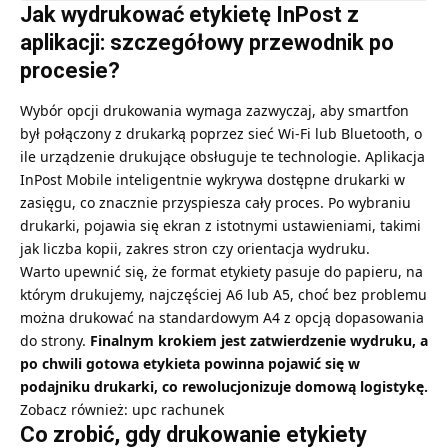
Jak wydrukować etykietę InPost z
aplikacji: szczegółowy przewodnik po
procesie?
Wybór opcji drukowania wymaga zazwyczaj, aby smartfon
był połączony z drukarką poprzez sieć Wi-Fi lub Bluetooth, o
ile urządzenie drukujące obsługuje te technologie. Aplikacja
InPost Mobile inteligentnie wykrywa dostępne drukarki w
zasięgu, co znacznie przyspiesza cały proces. Po wybraniu
drukarki, pojawia się ekran z istotnymi ustawieniami, takimi
jak liczba kopii, zakres stron czy orientacja wydruku.
Warto upewnić się, że format etykiety pasuje do papieru, na
którym drukujemy, najczęściej A6 lub A5, choć bez problemu
można drukować na standardowym A4 z opcją dopasowania
do strony.
Finalnym krokiem jest zatwierdzenie wydruku, a
po chwili gotowa etykieta powinna pojawić się w
podajniku drukarki, co rewolucjonizuje domową logistykę.
Zobacz również:
upc rachunek
Co zrobić, gdy drukowanie etykiety