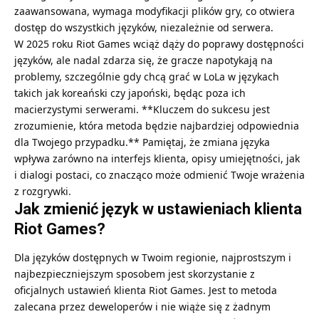
zaawansowana, wymaga modyfikacji plików gry, co otwiera
dostęp do wszystkich języków, niezależnie od serwera.
W 2025 roku Riot Games wciąż dąży do poprawy dostępności
języków, ale nadal zdarza się, że gracze napotykają na
problemy, szczególnie gdy chcą grać w LoLa w językach
takich jak koreański czy japoński, będąc poza ich
macierzystymi serwerami. **Kluczem do sukcesu jest
zrozumienie, która metoda będzie najbardziej odpowiednia
dla Twojego przypadku.** Pamiętaj, że zmiana języka
wpływa zarówno na interfejs klienta, opisy umiejętności, jak
i dialogi postaci, co znacząco może odmienić Twoje wrażenia
z rozgrywki.
Jak zmienić język w ustawieniach klienta
Riot Games?
Dla języków dostępnych w Twoim regionie, najprostszym i
najbezpieczniejszym sposobem jest skorzystanie z
oficjalnych ustawień klienta Riot Games. Jest to metoda
zalecana przez deweloperów i nie wiąże się z żadnym