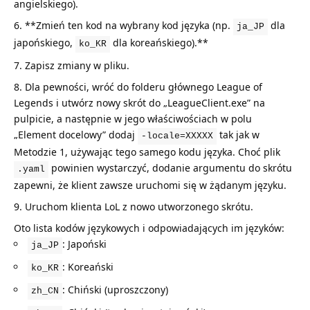
angielskiego).
**Zmień ten kod na wybrany kod języka (np.
dla
ja_JP
japońskiego,
dla koreańskiego).**
ko_KR
Zapisz zmiany w pliku.
Dla pewności, wróć do folderu głównego League of
Legends i utwórz nowy skrót do „LeagueClient.exe” na
pulpicie, a następnie w jego właściwościach w polu
„Element docelowy” dodaj
tak jak w
-locale=XXXXX
Metodzie 1, używając tego samego kodu języka. Choć plik
powinien wystarczyć, dodanie argumentu do skrótu
.yaml
zapewni, że klient zawsze uruchomi się w żądanym języku.
Uruchom klienta LoL z nowo utworzonego skrótu.
Oto lista kodów językowych i odpowiadających im języków:
: Japoński
ja_JP
: Koreański
ko_KR
: Chiński (uproszczony)
zh_CN