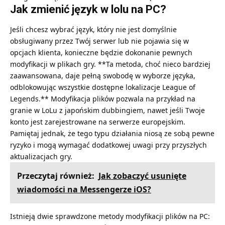
Jak zmienić język w lolu na PC?
Jeśli chcesz wybrać język, który nie jest domyślnie
obsługiwany przez Twój serwer lub nie pojawia się w
opcjach klienta, konieczne będzie dokonanie pewnych
modyfikacji w plikach gry. **Ta metoda, choć nieco bardziej
zaawansowana, daje pełną swobodę w wyborze języka,
odblokowując wszystkie dostępne lokalizacje League of
Legends.** Modyfikacja plików pozwala na przykład na
granie w LoLu z japońskim dubbingiem, nawet jeśli Twoje
konto jest zarejestrowane na serwerze europejskim.
Pamiętaj jednak, że tego typu działania niosą ze sobą pewne
ryzyko i mogą wymagać dodatkowej uwagi przy przyszłych
aktualizacjach gry.
Przeczytaj również:
Jak zobaczyć usunięte
wiadomości na Messengerze iOS?
Istnieją dwie sprawdzone metody modyfikacji plików na PC: