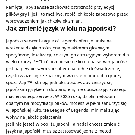
Pamiętaj, aby zawsze zachować ostrożność przy edycji
plików gry i, jeśli to możliwe, robić ich kopie zapasowe przed
wprowadzeniem jakichkolwiek zmian.
Jak zmienić język w lolu na japoński?
Japoński serwer League of Legends oferuje unikalne
wrażenia dzięki profesjonalnym aktorom głosowym i
specyficznej lokalizacji, co czyni go atrakcyjnym wyborem dla
wielu graczy. **Choć przeniesienie konta na serwer japoński
jest najpewniejszym sposobem na pełne doświadczenie,
często wiąże się ze znacznym wzrostem pingu dla graczy
spoza Azji.** Istnieją jednak sposoby, aby cieszyć się
japońskim językiem i dubbingiem, nie opuszczając swojego
macierzystego serwera. W 2025 roku, dzięki metodom
opartym na modyfikacji plików, możesz w pełni zanurzyć się
w japońskiej kulturze League of Legends, minimalizując
wpływ na jakość połączenia.
Jeśli nie jesteś w pobliżu Japonii, a nadal chcesz zmienić
język na japoński, musisz zastosować jedną z metod