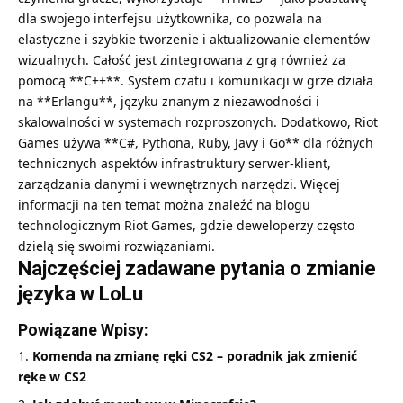
dla swojego interfejsu użytkownika, co pozwala na
elastyczne i szybkie tworzenie i aktualizowanie elementów
wizualnych. Całość jest zintegrowana z grą również za
pomocą **C++**. System czatu i komunikacji w grze działa
na **Erlangu**, języku znanym z niezawodności i
skalowalności w systemach rozproszonych. Dodatkowo, Riot
Games używa **C#, Pythona, Ruby, Javy i Go** dla różnych
technicznych aspektów infrastruktury serwer-klient,
zarządzania danymi i wewnętrznych narzędzi. Więcej
informacji na ten temat można znaleźć na blogu
technologicznym Riot Games, gdzie deweloperzy często
dzielą się swoimi rozwiązaniami.
Najczęściej zadawane pytania o zmianie
języka w LoLu
Powiązane Wpisy:
Komenda na zmianę ręki CS2 – poradnik jak zmienić
ręke w CS2