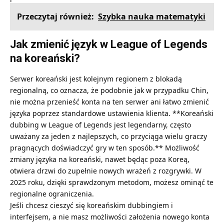
Przeczytaj również:
Szybka nauka matematyki
Jak zmienić język w League of Legends
na koreański?
Serwer koreański jest kolejnym regionem z blokadą
regionalną, co oznacza, że podobnie jak w przypadku Chin,
nie można przenieść konta na ten serwer ani łatwo zmienić
języka poprzez standardowe ustawienia klienta. **Koreański
dubbing w League of Legends jest legendarny, często
uważany za jeden z najlepszych, co przyciąga wielu graczy
pragnących doświadczyć gry w ten sposób.** Możliwość
zmiany języka na koreański, nawet będąc poza Koreą,
otwiera drzwi do zupełnie nowych wrażeń z rozgrywki. W
2025 roku, dzięki sprawdzonym metodom, możesz ominąć te
regionalne ograniczenia.
Jeśli chcesz cieszyć się koreańskim dubbingiem i
interfejsem, a nie masz możliwości założenia nowego konta