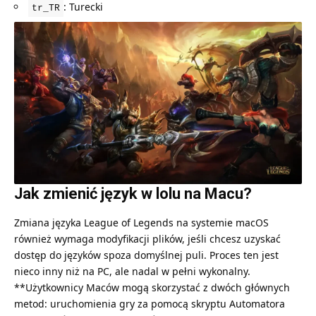
: Turecki
tr_TR
Jak zmienić język w lolu na Macu?
Zmiana języka League of Legends na systemie macOS
również wymaga modyfikacji plików, jeśli chcesz uzyskać
dostęp do języków spoza domyślnej puli. Proces ten jest
nieco inny niż na PC, ale nadal w pełni wykonalny.
**Użytkownicy Maców mogą skorzystać z dwóch głównych
metod: uruchomienia gry za pomocą skryptu Automatora