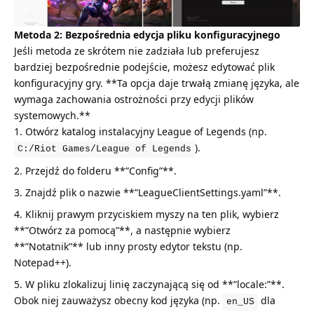
Metoda 2: Bezpośrednia edycja pliku konfiguracyjnego
Jeśli metoda ze skrótem nie zadziała lub preferujesz
bardziej bezpośrednie podejście, możesz edytować plik
konfiguracyjny gry. **Ta opcja daje trwałą zmianę języka, ale
wymaga zachowania ostrożności przy edycji plików
systemowych.**
Otwórz katalog instalacyjny League of Legends (np.
).
C:/Riot Games/League of Legends
Przejdź do folderu **”Config”**.
Znajdź plik o nazwie **”LeagueClientSettings.yaml”**.
Kliknij prawym przyciskiem myszy na ten plik, wybierz
**”Otwórz za pomocą”**, a następnie wybierz
**”Notatnik”** lub inny prosty edytor tekstu (np.
Notepad++).
W pliku zlokalizuj linię zaczynającą się od **”locale:”**.
Obok niej zauważysz obecny kod języka (np.
dla
en_US