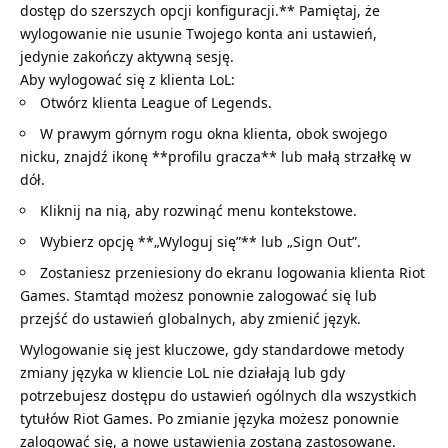
dostęp do szerszych opcji konfiguracji.** Pamiętaj, że
wylogowanie nie usunie Twojego konta ani ustawień,
jedynie zakończy aktywną sesję.
Aby wylogować się z klienta LoL:
Otwórz klienta League of Legends.
W prawym górnym rogu okna klienta, obok swojego
nicku, znajdź ikonę **profilu gracza** lub małą strzałkę w
dół.
Kliknij na nią, aby rozwinąć menu kontekstowe.
Wybierz opcję **„Wyloguj się”** lub „Sign Out”.
Zostaniesz przeniesiony do ekranu logowania klienta Riot
Games. Stamtąd możesz ponownie zalogować się lub
przejść do ustawień globalnych, aby zmienić język.
Wylogowanie się jest kluczowe, gdy standardowe metody
zmiany języka w kliencie LoL nie działają lub gdy
potrzebujesz dostępu do ustawień ogólnych dla wszystkich
tytułów Riot Games. Po zmianie języka możesz ponownie
zalogować się, a nowe ustawienia zostaną zastosowane.