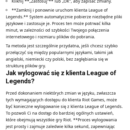
Kliknij **„Zastosuj”** lub „OK”, aby zapisać zmiany.
**Zamknij i ponownie uruchom klienta League of
Legends.** System automatycznie pobierze niezbędne pliki
językowe i zastosuje je. Proces ten może potrwać kilka
minut, w zależności od szybkości Twojego połączenia
internetowego i rozmiaru plików do pobrania.
Ta metoda jest szczególnie przydatna, jeśli chcesz szybko
przełączyć się między popularnymi językami, takimi jak
angielski, niemiecki czy polski, bez zagłębiania się w
strukturę plików gry.
Jak wylogować się z klienta League of
Legends?
Przed dokonaniem niektórych zmian w języku, zwłaszcza
tych wymagających dostępu do klienta Riot Games, może
być konieczne wylogowanie się z klienta League of Legends.
To pozwoli Ci na dostęp do bardziej ogólnych ustawień,
które obejmują wszystkie gry Riot. **Proces wylogowania
jest prosty i zajmuje zaledwie kilka sekund, zapewniając