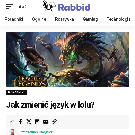
Aa
Poradniki
Ogolne
Rozrywka
Gaming
Technologia
PORADNIKI
Jak zmienić język w lolu?
Przez
Adrian Chojnicki