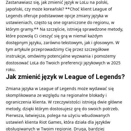
Zastanawiasz się, jak zmienić język w LoLu na polski,
japoński, czy może koreański? **Choć klient League of
Legends oferuje podstawowe opcje zmiany języka w
ustawieniach, często są one ograniczone do regionu, w
którym gramy.** Na szczęście, istnieją sprawdzone metody,
które pozwolą Ci cieszyć się grą w niemal każdym
dostępnym języku, zarówno tekstowym, jak i głosowym. W
tym artykule przeprowadzimy Cię przez szczegółowe
instrukcje, omówimy potencjalne wyzwania i pomożemy
dostosować LoLa do Twoich preferencji językowych w 2025
roku.
Jak zmienić język w League of Legends?
Zmiana języka w League of Legends może wydawać się
skomplikowana ze względu na regionalne blokady i
ograniczenia klienta. W rzeczywistości istnieją dwie główne
metody, dzięki którym dostosujesz grę do swoich potrzeb.
Pierwsza, łatwiejsza, polega na użyciu wbudowanych
ustawień klienta Riot Games, która działa dla języków
obsługiwanych w Twoim regionie. Druga, bardziej