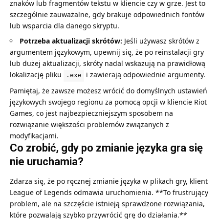
znaków lub fragmentów tekstu w kliencie czy w grze. Jest to
szczególnie zauważalne, gdy brakuje odpowiednich fontów
lub wsparcia dla danego skryptu.
Potrzeba aktualizacji skrótów:
Jeśli używasz skrótów z
argumentem językowym, upewnij się, że po reinstalacji gry
lub dużej aktualizacji, skróty nadal wskazują na prawidłową
lokalizację pliku
i zawierają odpowiednie argumenty.
.exe
Pamiętaj, że zawsze możesz wrócić do domyślnych ustawień
językowych swojego regionu za pomocą opcji w kliencie Riot
Games, co jest najbezpieczniejszym sposobem na
rozwiązanie większości problemów związanych z
modyfikacjami.
Co zrobić, gdy po zmianie języka gra się
nie uruchamia?
Zdarza się, że po ręcznej zmianie języka w plikach gry, klient
League of Legends odmawia uruchomienia. **To frustrujący
problem, ale na szczęście istnieją sprawdzone rozwiązania,
które pozwalają szybko przywrócić grę do działania.**