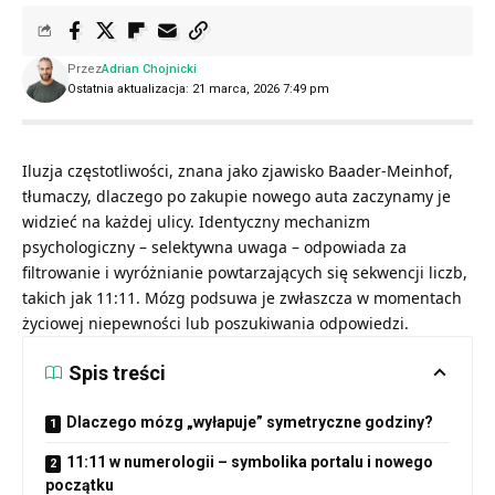
Przez
Adrian Chojnicki
Ostatnia aktualizacja: 21 marca, 2026 7:49 pm
Iluzja częstotliwości, znana jako zjawisko Baader-Meinhof,
tłumaczy, dlaczego po zakupie nowego auta zaczynamy je
widzieć na każdej ulicy. Identyczny mechanizm
psychologiczny – selektywna uwaga – odpowiada za
filtrowanie i wyróżnianie powtarzających się sekwencji liczb,
takich jak 11:11. Mózg podsuwa je zwłaszcza w momentach
życiowej niepewności lub poszukiwania odpowiedzi.
Spis treści
Dlaczego mózg „wyłapuje” symetryczne godziny?
11:11 w numerologii – symbolika portalu i nowego
początku