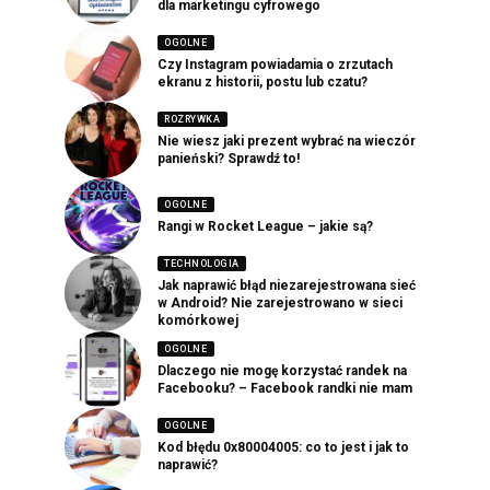
dla marketingu cyfrowego
OGOLNE
Czy Instagram powiadamia o zrzutach
ekranu z historii, postu lub czatu?
ROZRYWKA
Nie wiesz jaki prezent wybrać na wieczór
panieński? Sprawdź to!
OGOLNE
Rangi w Rocket League – jakie są?
TECHNOLOGIA
Jak naprawić błąd niezarejestrowana sieć
w Android? Nie zarejestrowano w sieci
komórkowej
OGOLNE
Dlaczego nie mogę korzystać randek na
Facebooku? – Facebook randki nie mam
OGOLNE
Kod błędu 0x80004005: co to jest i jak to
naprawić?