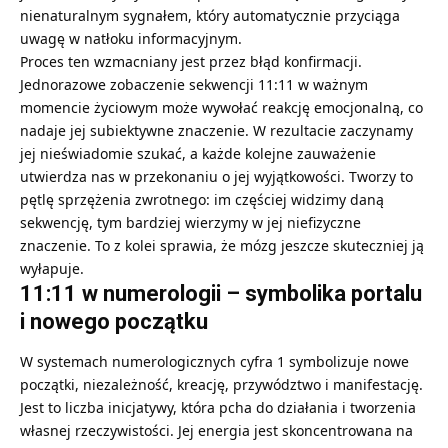
nienaturalnym sygnałem, który automatycznie przyciąga
uwagę w natłoku informacyjnym.
Proces ten wzmacniany jest przez błąd konfirmacji.
Jednorazowe zobaczenie sekwencji 11:11 w ważnym
momencie życiowym może wywołać reakcję emocjonalną, co
nadaje jej subiektywne znaczenie. W rezultacie zaczynamy
jej nieświadomie szukać, a każde kolejne zauważenie
utwierdza nas w przekonaniu o jej wyjątkowości. Tworzy to
pętlę sprzężenia zwrotnego: im częściej widzimy daną
sekwencję, tym bardziej wierzymy w jej niefizyczne
znaczenie. To z kolei sprawia, że mózg jeszcze skuteczniej ją
wyłapuje.
11:11 w numerologii – symbolika portalu
i nowego początku
W systemach numerologicznych cyfra 1 symbolizuje nowe
początki, niezależność, kreację, przywództwo i manifestację.
Jest to liczba inicjatywy, która pcha do działania i tworzenia
własnej rzeczywistości. Jej energia jest skoncentrowana na