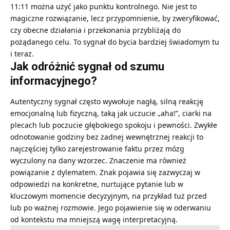
11:11 można użyć jako punktu kontrolnego. Nie jest to
magiczne rozwiązanie, lecz przypomnienie, by zweryfikować,
czy obecne działania i przekonania przybliżają do
pożądanego celu. To sygnał do bycia bardziej świadomym tu
i teraz.
Jak odróżnić sygnał od szumu
informacyjnego?
Autentyczny sygnał często wywołuje nagłą, silną reakcję
emocjonalną lub fizyczną, taką jak uczucie „aha!”, ciarki na
plecach lub poczucie głębokiego spokoju i pewności. Zwykłe
odnotowanie godziny bez żadnej wewnętrznej reakcji to
najczęściej tylko zarejestrowanie faktu przez mózg
wyczulony na dany wzorzec. Znaczenie ma również
powiązanie z dylematem. Znak pojawia się zazwyczaj w
odpowiedzi na konkretne, nurtujące pytanie lub w
kluczowym momencie decyzyjnym, na przykład tuż przed
lub po ważnej rozmowie. Jego pojawienie się w oderwaniu
od kontekstu ma mniejszą wagę interpretacyjną.