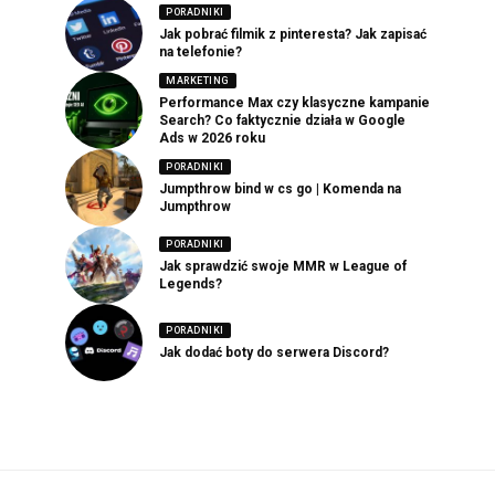
PORADNIKI
Jak pobrać filmik z pinteresta? Jak zapisać
na telefonie?
MARKETING
Performance Max czy klasyczne kampanie
Search? Co faktycznie działa w Google
Ads w 2026 roku
PORADNIKI
Jumpthrow bind w cs go | Komenda na
Jumpthrow
PORADNIKI
Jak sprawdzić swoje MMR w League of
Legends?
PORADNIKI
Jak dodać boty do serwera Discord?