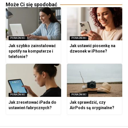
Może Ci się spodobać
PORADNIKI
PORADNIKI
Jak szybko zainstalować
Jak ustawić piosenkę na
spotify na komputerze i
dzwonek w iPhone?
telefonie?
PORADNIKI
PORADNIKI
Jak zresetować iPada do
Jak sprawdzić, czy
ustawień fabrycznych?
AirPods są oryginalne?