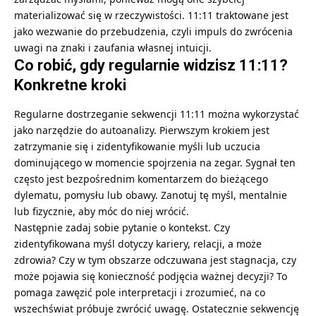
materializować się w rzeczywistości. 11:11 traktowane jest
jako wezwanie do przebudzenia, czyli impuls do zwrócenia
uwagi na znaki i zaufania własnej intuicji.
Co robić, gdy regularnie widzisz 11:11?
Konkretne kroki
Regularne dostrzeganie sekwencji 11:11 można wykorzystać
jako narzędzie do autoanalizy. Pierwszym krokiem jest
zatrzymanie się i zidentyfikowanie myśli lub uczucia
dominującego w momencie spojrzenia na zegar. Sygnał ten
często jest bezpośrednim komentarzem do bieżącego
dylematu, pomysłu lub obawy. Zanotuj tę myśl, mentalnie
lub fizycznie, aby móc do niej wrócić.
Następnie zadaj sobie pytanie o kontekst. Czy
zidentyfikowana myśl dotyczy kariery, relacji, a może
zdrowia? Czy w tym obszarze odczuwana jest stagnacja, czy
może pojawia się konieczność podjęcia ważnej decyzji? To
pomaga zawęzić pole interpretacji i zrozumieć, na co
wszechświat próbuje zwrócić uwagę. Ostatecznie sekwencję