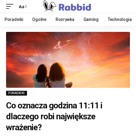
Aa
Poradniki
Ogolne
Rozrywka
Gaming
Technologia
PORADNIKI
Co oznacza godzina 11:11 i
dlaczego robi największe
wrażenie?