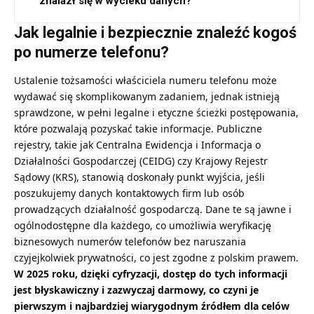
znalazł się w wycieku danych?
Jak legalnie i bezpiecznie znaleźć kogoś
po numerze telefonu?
Ustalenie tożsamości właściciela numeru telefonu może
wydawać się skomplikowanym zadaniem, jednak istnieją
sprawdzone, w pełni legalne i etyczne ścieżki postępowania,
które pozwalają pozyskać takie informacje. Publiczne
rejestry, takie jak Centralna Ewidencja i Informacja o
Działalności Gospodarczej (CEIDG) czy Krajowy Rejestr
Sądowy (KRS), stanowią doskonały punkt wyjścia, jeśli
poszukujemy danych kontaktowych firm lub osób
prowadzących działalność gospodarczą. Dane te są jawne i
ogólnodostępne dla każdego, co umożliwia weryfikację
biznesowych numerów telefonów bez naruszania
czyjejkolwiek prywatności, co jest zgodne z polskim prawem.
W 2025 roku, dzięki cyfryzacji, dostęp do tych informacji
jest błyskawiczny i zazwyczaj darmowy, co czyni je
pierwszym i najbardziej wiarygodnym źródłem dla celów