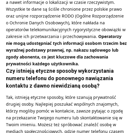
a nawet informacje o lokalizacji w czasie rzeczywistym.
Wszystkie te dane są ściśle chronione przez polskie prawo
oraz unijne rozporządzenie RODO (Ogólne Rozporządzenie
o Ochronie Danych Osobowych), które nakłada na
operatorów telekomunikacyjnych rygorystyczne obowiązki w
zakresie ich przetwarzania i przechowywania.
Operatorzy
nie mogą udostępniać tych informacji osobom trzecim bez
wyraźnej podstawy prawnej, np. nakazu sądowego lub
zgody abonenta, co jest kluczowe dla zachowania
prywatności każdego użytkownika.
Czy istnieją etyczne sposoby wykorzystania
numeru telefonu do ponownego nawiązania
kontaktu z dawno niewidzianą osobą?
Tak, istnieją etyczne sposoby, które szanują prywatność
drugiej osoby. Najlepiej poszukać wspólnych znajomych,
którzy mogliby pomóc w kontakcie, zawsze pytając o zgodę
na przekazanie Twojego numeru lub skontaktowanie się w
Twoim imieniu. Możesz też spróbować znaleźć osobę w
mediach społecznościowych, gdzie numer telefonu czasem