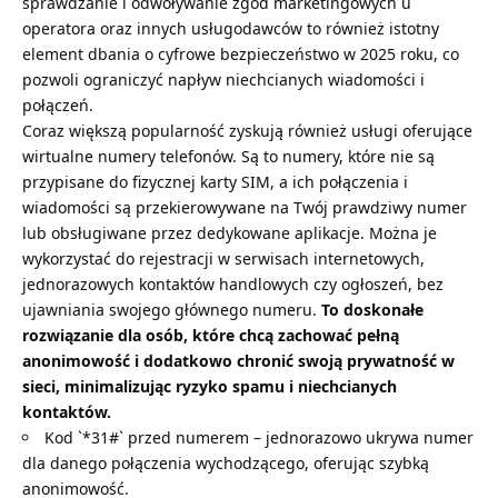
sprawdzanie i odwoływanie zgód marketingowych u
operatora oraz innych usługodawców to również istotny
element dbania o cyfrowe bezpieczeństwo w 2025 roku, co
pozwoli ograniczyć napływ niechcianych wiadomości i
połączeń.
Coraz większą popularność zyskują również usługi oferujące
wirtualne numery telefonów. Są to numery, które nie są
przypisane do fizycznej karty SIM, a ich połączenia i
wiadomości są przekierowywane na Twój prawdziwy numer
lub obsługiwane przez dedykowane aplikacje. Można je
wykorzystać do rejestracji w serwisach internetowych,
jednorazowych kontaktów handlowych czy ogłoszeń, bez
ujawniania swojego głównego numeru.
To doskonałe
rozwiązanie dla osób, które chcą zachować pełną
anonimowość i dodatkowo chronić swoją prywatność w
sieci, minimalizując ryzyko spamu i niechcianych
kontaktów.
Kod `*31#` przed numerem – jednorazowo ukrywa numer
dla danego połączenia wychodzącego, oferując szybką
anonimowość.