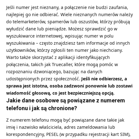
Jeśli numer jest nieznany, a połączenie nie budzi zaufania,
najlepiej go nie odbierać. Wiele nieznanych numerów należy
do telemarketerów, spamerów lub oszustów, którzy próbują
wyłudzić dane lub pieniądze. Możesz sprawdzić go w
wyszukiwarce internetowej, wpisując numer w polu
wyszukiwania – często znajdziesz tam informacje od innych
użytkowników, którzy zgłosili ten numer jako niechciany.
Warto także skorzystać z aplikacji identyfikujących
połączenia, takich jak Truecaller, które mogą pomóc w
rozpoznaniu dzwoniącego, bazując na danych
udostępnionych przez społeczność.
Jeśli nie odbierzesz, a
sprawa jest istotna, osoba zadzwoni ponownie lub zostawi
wiadomość głosową, co jest bezpieczniejszą opcją.
Jakie dane osobowe są powiązane z numerem
telefonu i jak są chronione?
Z numerem telefonu mogą być powiązane dane takie jak
imię i nazwisko właściciela, adres zameldowania lub
korespondencyjny, PESEL (w przypadku rejestracji kart SIM),