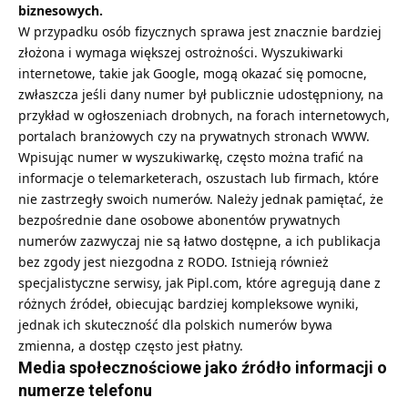
biznesowych.
W przypadku osób fizycznych sprawa jest znacznie bardziej
złożona i wymaga większej ostrożności. Wyszukiwarki
internetowe, takie jak Google, mogą okazać się pomocne,
zwłaszcza jeśli dany numer był publicznie udostępniony, na
przykład w ogłoszeniach drobnych, na forach internetowych,
portalach branżowych czy na prywatnych stronach WWW.
Wpisując numer w wyszukiwarkę, często można trafić na
informacje o telemarketerach, oszustach lub firmach, które
nie zastrzegły swoich numerów. Należy jednak pamiętać, że
bezpośrednie dane osobowe abonentów prywatnych
numerów zazwyczaj nie są łatwo dostępne, a ich publikacja
bez zgody jest niezgodna z RODO. Istnieją również
specjalistyczne serwisy, jak Pipl.com, które agregują dane z
różnych źródeł, obiecując bardziej kompleksowe wyniki,
jednak ich skuteczność dla polskich numerów bywa
zmienna, a dostęp często jest płatny.
Media społecznościowe jako źródło informacji o
numerze telefonu