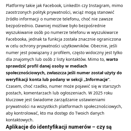
Platformy takie jak Facebook, LinkedIn czy Instagram, mimo
zaostrzonych polityk prywatności, wciąż mogą stanowić
źródło informacji o numerze telefonu, choć nie zawsze
bezpośrednio. Dawniej możliwe było bezpośrednie
wyszukiwanie osób po numerze telefonu w wyszukiwarce
Facebooka, jednak ta funkcja została znacznie ograniczona
w celu ochrony prywatności użytkowników. Obecnie, jeśli
numer jest powiązany z profilem, często widoczny jest tylko
dla znajomych lub osób z listy kontaktów. Mimo to,
warto
sprawdzić profil danej osoby w mediach
społecznościowych, zwłaszcza jeśli numer został użyty do
weryfikacji konta lub podany w sekcji „Informacje”
.
Czasem, choć rzadko, numer może pojawić się w starszych
postach, komentarzach lub ogłoszeniach. W 2025 roku
kluczowe jest świadome zarządzanie ustawieniami
prywatności na wszystkich platformach społecznościowych,
aby kontrolować, kto ma dostęp do Twoich danych
kontaktowych.
Aplikacje do identyfikacji numerów – czy są