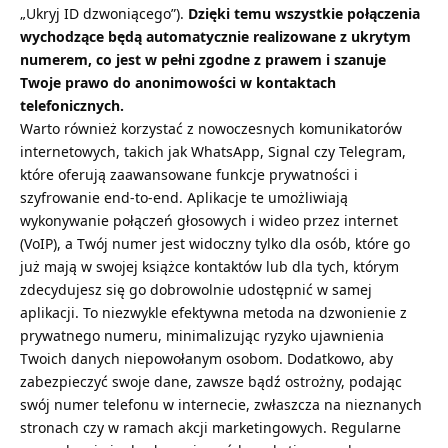
„Ukryj ID dzwoniącego”).
Dzięki temu wszystkie połączenia
wychodzące będą automatycznie realizowane z ukrytym
numerem, co jest w pełni zgodne z prawem i szanuje
Twoje prawo do anonimowości w kontaktach
telefonicznych.
Warto również korzystać z nowoczesnych komunikatorów
internetowych, takich jak WhatsApp, Signal czy Telegram,
które oferują zaawansowane funkcje prywatności i
szyfrowanie end-to-end. Aplikacje te umożliwiają
wykonywanie połączeń głosowych i wideo przez internet
(VoIP), a Twój numer jest widoczny tylko dla osób, które go
już mają w swojej książce kontaktów lub dla tych, którym
zdecydujesz się go dobrowolnie udostępnić w samej
aplikacji. To niezwykle efektywna metoda na
dzwonienie z
prywatnego
numeru, minimalizując ryzyko ujawnienia
Twoich danych niepowołanym osobom. Dodatkowo, aby
zabezpieczyć swoje dane, zawsze bądź ostrożny, podając
swój numer telefonu w internecie, zwłaszcza na nieznanych
stronach czy w ramach akcji marketingowych. Regularne