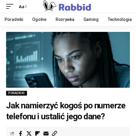
Aa
Poradniki
Ogolne
Rozrywka
Gaming
Technologia
PORADNIKI
Jak namierzyć kogoś po numerze
telefonu i ustalić jego dane?