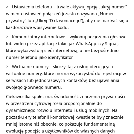
Ustawienia telefonu – trwale aktywuj opcję „ukryj numer”
w menu ustawień połączeń (często nazywaną „Numer
prywatny” lub „Ukryj ID dzwoniącego”), aby nie martwić się o
każdorazowe wpisywanie kodu.
Komunikatory internetowe – wykonuj połączenia głosowe
lub wideo przez aplikacje takie jak WhatsApp czy Signal,
które wykorzystują sieć internetową, a nie bezpośrednio
numer telefonu jako identyfikator.
Wirtualne numery – skorzystaj z usług oferujących
wirtualne numery, które można wykorzystać do rejestracji w
serwisach lub jednorazowych kontaktów, bez ujawniania
swojego głównego numeru.
Ciekawostka społeczna: świadomość znaczenia prywatności
w przestrzeni cyfrowej rosła proporcjonalnie do
dynamicznego rozwoju internetu i usług mobilnych. Na
początku ery telefonii komórkowej kwestie te były znacznie
mniej istotne niż obecnie, co pokazuje fundamentalną
ewolucję podejścia użytkowników do własnych danych