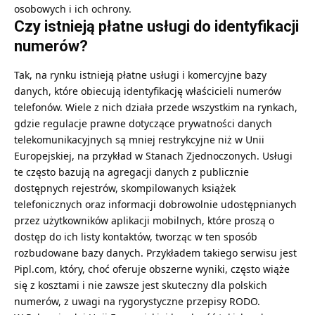
osobowych i ich ochrony.
Czy istnieją płatne usługi do identyfikacji
numerów?
Tak, na rynku istnieją płatne usługi i komercyjne bazy
danych, które obiecują identyfikację właścicieli numerów
telefonów. Wiele z nich działa przede wszystkim na rynkach,
gdzie regulacje prawne dotyczące prywatności danych
telekomunikacyjnych są mniej restrykcyjne niż w Unii
Europejskiej, na przykład w Stanach Zjednoczonych. Usługi
te często bazują na agregacji danych z publicznie
dostępnych rejestrów, skompilowanych książek
telefonicznych oraz informacji dobrowolnie udostępnianych
przez użytkowników aplikacji mobilnych, które proszą o
dostęp do ich listy kontaktów, tworząc w ten sposób
rozbudowane bazy danych. Przykładem takiego serwisu jest
Pipl.com, który, choć oferuje obszerne wyniki, często wiąże
się z kosztami i nie zawsze jest skuteczny dla polskich
numerów, z uwagi na rygorystyczne przepisy RODO.