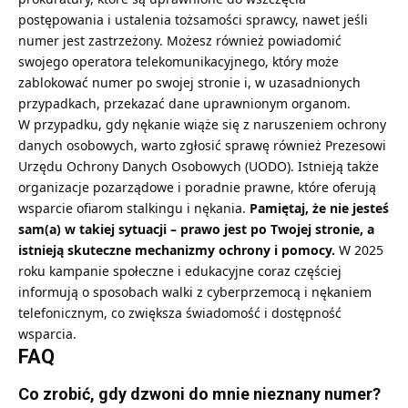
postępowania i ustalenia tożsamości sprawcy, nawet jeśli
numer jest zastrzeżony. Możesz również powiadomić
swojego operatora telekomunikacyjnego, który może
zablokować numer po swojej stronie i, w uzasadnionych
przypadkach, przekazać dane uprawnionym organom.
W przypadku, gdy nękanie wiąże się z naruszeniem ochrony
danych osobowych, warto zgłosić sprawę również Prezesowi
Urzędu Ochrony Danych Osobowych (UODO). Istnieją także
organizacje pozarządowe i poradnie prawne, które oferują
wsparcie ofiarom stalkingu i nękania.
Pamiętaj, że nie jesteś
sam(a) w takiej sytuacji – prawo jest po Twojej stronie, a
istnieją skuteczne mechanizmy ochrony i pomocy.
W 2025
roku kampanie społeczne i edukacyjne coraz częściej
informują o sposobach walki z cyberprzemocą i nękaniem
telefonicznym, co zwiększa świadomość i dostępność
wsparcia.
FAQ
Co zrobić, gdy dzwoni do mnie nieznany numer?