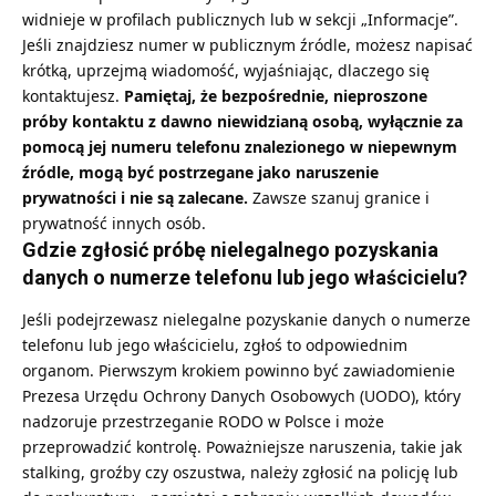
widnieje w profilach publicznych lub w sekcji „Informacje”.
Jeśli znajdziesz numer w publicznym źródle, możesz napisać
krótką, uprzejmą wiadomość, wyjaśniając, dlaczego się
kontaktujesz.
Pamiętaj, że bezpośrednie, nieproszone
próby kontaktu z dawno niewidzianą osobą, wyłącznie za
pomocą jej numeru telefonu znalezionego w niepewnym
źródle, mogą być postrzegane jako naruszenie
prywatności i nie są zalecane.
Zawsze szanuj granice i
prywatność innych osób.
Gdzie zgłosić próbę nielegalnego pozyskania
danych o numerze telefonu lub jego właścicielu?
Jeśli podejrzewasz nielegalne pozyskanie danych o numerze
telefonu lub jego właścicielu, zgłoś to odpowiednim
organom. Pierwszym krokiem powinno być zawiadomienie
Prezesa Urzędu Ochrony Danych Osobowych (UODO), który
nadzoruje przestrzeganie RODO w Polsce i może
przeprowadzić kontrolę. Poważniejsze naruszenia, takie jak
stalking, groźby czy oszustwa, należy zgłosić na policję lub