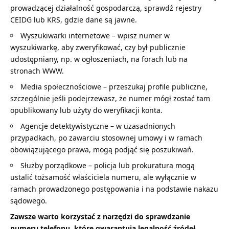
prowadzącej działalność gospodarczą, sprawdź rejestry
CEIDG lub KRS, gdzie dane są jawne.
Wyszukiwarki internetowe – wpisz numer w
wyszukiwarkę, aby zweryfikować, czy był publicznie
udostępniany, np. w ogłoszeniach, na forach lub na
stronach WWW.
Media społecznościowe – przeszukaj profile publiczne,
szczególnie jeśli podejrzewasz, że numer mógł zostać tam
opublikowany lub użyty do weryfikacji konta.
Agencje detektywistyczne – w uzasadnionych
przypadkach, po zawarciu stosownej umowy i w ramach
obowiązującego prawa, mogą podjąć się poszukiwań.
Służby porządkowe – policja lub prokuratura mogą
ustalić tożsamość właściciela numeru, ale wyłącznie w
ramach prowadzonego postępowania i na podstawie nakazu
sądowego.
Zawsze warto korzystać z narzędzi do
sprawdzanie
numeru telefonu
, które gwarantują legalność źródeł