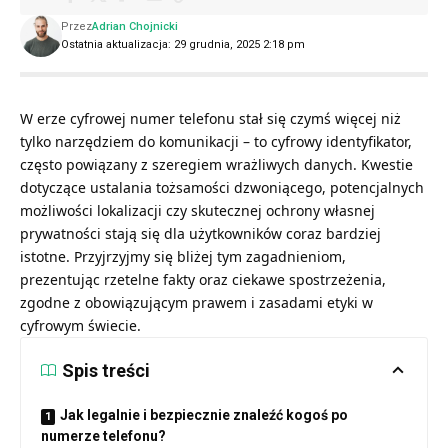
Przez
Adrian Chojnicki
Ostatnia aktualizacja: 29 grudnia, 2025 2:18 pm
W erze cyfrowej numer telefonu stał się czymś więcej niż
tylko narzędziem do komunikacji – to cyfrowy identyfikator,
często powiązany z szeregiem wrażliwych danych. Kwestie
dotyczące ustalania tożsamości dzwoniącego, potencjalnych
możliwości lokalizacji czy skutecznej ochrony własnej
prywatności stają się dla użytkowników coraz bardziej
istotne. Przyjrzyjmy się bliżej tym zagadnieniom,
prezentując rzetelne fakty oraz ciekawe spostrzeżenia,
zgodne z obowiązującym prawem i zasadami etyki w
cyfrowym świecie.
Spis treści
Jak legalnie i bezpiecznie znaleźć kogoś po
numerze telefonu?