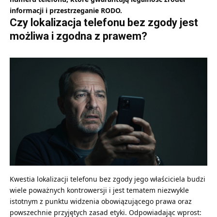
informacji i przestrzeganie RODO.
Czy lokalizacja telefonu bez zgody jest
możliwa i zgodna z prawem?
Kwestia lokalizacji telefonu bez zgody jego właściciela budzi
wiele poważnych kontrowersji i jest tematem niezwykle
istotnym z punktu widzenia obowiązującego prawa oraz
powszechnie przyjętych zasad etyki. Odpowiadając wprost: