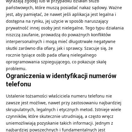
wyrażają zgodę) lub w przypadku działań służb
państwowych, które muszą posiadać nakaz sądowy. Ważne
jest, aby pamiętać, że nawet jeśli aplikacja jest legalna i
dostępna na rynku, jej użycie w sposób naruszający
prywatność innej osoby jest nielegalne. Tego typu działania
niszczą zaufanie, prowadzą do poważnych konfliktów
interpersonalnych i mogą mieć długotrwałe negatywne
skutki zarówno dla ofiary, jak i sprawcy. Szacuje się, że
rocznie tysiące osób pada ofiarą nielegalnego
oprogramowania szpiegującego, co pokazuje skalę
problemu.
Ograniczenia w identyfikacji numerów
telefonu
Ustalenie tożsamości właściciela numeru telefonu nie
zawsze jest możliwe, nawet przy zastosowaniu najbardziej
skrupulatnych, legalnych i etycznych metod. Istnieje wiele
czynników, które skutecznie utrudniają, a często wręcz
uniemożliwiają pozyskanie takich informacji. Jednym z
najbardziej powszechnych i fundamentalnych jest