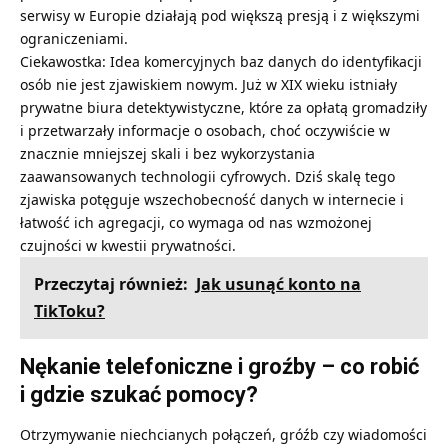
serwisy w Europie działają pod większą presją i z większymi
ograniczeniami.
Ciekawostka: Idea komercyjnych baz danych do identyfikacji
osób nie jest zjawiskiem nowym. Już w XIX wieku istniały
prywatne biura detektywistyczne, które za opłatą gromadziły
i przetwarzały informacje o osobach, choć oczywiście w
znacznie mniejszej skali i bez wykorzystania
zaawansowanych technologii cyfrowych. Dziś skalę tego
zjawiska potęguje wszechobecność danych w internecie i
łatwość ich agregacji, co wymaga od nas wzmożonej
czujności w kwestii prywatności.
Przeczytaj również:
Jak usunąć konto na
TikToku?
Nękanie telefoniczne i groźby – co robić
i gdzie szukać pomocy?
Otrzymywanie niechcianych połączeń, gróźb czy wiadomości