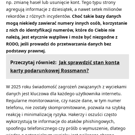
np. zmianę haseł lub usunięcie kont. Tego typu strony
agregują informacje z dziesiątek, a nawet setek milionów
rekordów z różnych incydentów.
Choć takie bazy danych
mogą niekiedy zawierać numery innych osób, korzystanie
z nich do identyfikacji numerów, które do Ciebie nie
należą, jest etycznie wątpliwe i może być niezgodne z
RODO, jeśli prowadzi do przetwarzania danych bez
podstawy prawnej.
Przeczytaj również:
Jak sprawdzić stan konta
karty podarunkowej Rossmann?
W 2025 roku świadomość zagrożeń związanych z wyciekami
danych jest kluczowa dla każdego użytkownika internetu.
Regularne monitorowanie, czy nasze dane, w tym numer
telefonu, nie zostały skompromitowane, pozwala na szybką
reakcję i minimalizację ryzyka. Hakerzy i oszuści często
wykorzystują te informacje do ataków phishingowych,
spoofingu telefonicznego czy próśb o wymuszenie, dlatego