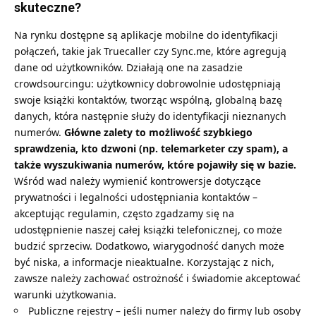
skuteczne?
Na rynku dostępne są aplikacje mobilne do identyfikacji
połączeń, takie jak Truecaller czy Sync.me, które agregują
dane od użytkowników. Działają one na zasadzie
crowdsourcingu: użytkownicy dobrowolnie udostępniają
swoje książki kontaktów, tworząc wspólną, globalną bazę
danych, która następnie służy do identyfikacji nieznanych
numerów.
Główne zalety to możliwość szybkiego
sprawdzenia, kto dzwoni (np. telemarketer czy spam), a
także wyszukiwania numerów, które pojawiły się w bazie.
Wśród wad należy wymienić kontrowersje dotyczące
prywatności i legalności udostępniania kontaktów –
akceptując regulamin, często zgadzamy się na
udostępnienie naszej całej książki telefonicznej, co może
budzić sprzeciw. Dodatkowo, wiarygodność danych może
być niska, a informacje nieaktualne. Korzystając z nich,
zawsze należy zachować ostrożność i świadomie akceptować
warunki użytkowania.
Publiczne rejestry – jeśli numer należy do firmy lub osoby