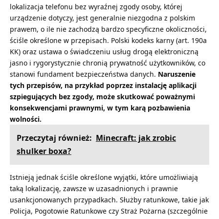
lokalizacja telefonu bez wyraźnej zgody osoby, której
urządzenie dotyczy, jest generalnie niezgodna z polskim
prawem, o ile nie zachodzą bardzo specyficzne okoliczności,
ściśle określone w przepisach. Polski kodeks karny (art. 190a
KK) oraz ustawa o świadczeniu usług drogą elektroniczną
jasno i rygorystycznie chronią prywatność użytkowników, co
stanowi fundament bezpieczeństwa danych.
Naruszenie
tych przepisów, na przykład poprzez instalację aplikacji
szpiegujących bez zgody, może skutkować poważnymi
konsekwencjami prawnymi, w tym karą pozbawienia
wolności.
Przeczytaj również:
Minecraft: jak zrobic
shulker boxa?
Istnieją jednak ściśle określone wyjątki, które umożliwiają
taką lokalizację, zawsze w uzasadnionych i prawnie
usankcjonowanych przypadkach. Służby ratunkowe, takie jak
Policja, Pogotowie Ratunkowe czy Straż Pożarna (szczególnie