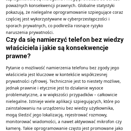
poważnych konsekwencji prawnych. Globalne statystyki
pokazują, że nielegalne oprogramowanie szpiegujące coraz
częściej jest wykorzystywane w cyberprzestępczości i
sporach prywatnych, co podkreśla rosnące ryzyko
naruszenia prywatności.
Czy da się namierzyć telefon bez wiedzy
właściciela i jakie są konsekwencje
prawne?
Pytanie o możliwość namierzenia telefonu bez zgody jego
właściciela jest kluczowe w kontekście współczesnej
prywatności cyfrowej. Technicznie jest to niestety możliwe,
jednak prawnie i etycznie jest to działanie wysoce
problematyczne, a w większości przypadków – całkowicie
nielegalne. Istnieje wiele aplikacji szpiegujących, które po
zainstalowaniu na urządzeniu bez wiedzy użytkownika,
mogą śledzić jego lokalizację, rejestrować rozmowy,
monitorować wiadomości, a nawet aktywować mikrofon czy
kamerę. Takie oprogramowanie często jest promowane jako