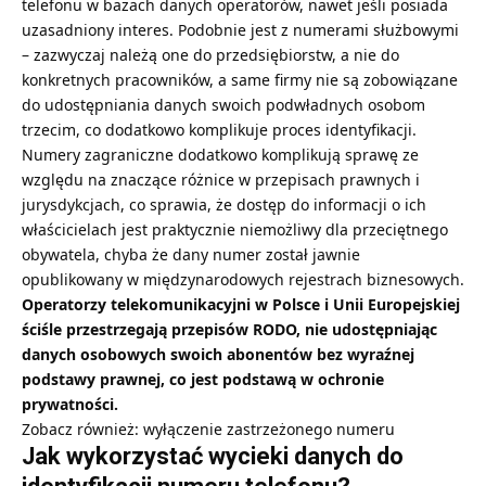
telefonu w bazach danych operatorów, nawet jeśli posiada
uzasadniony interes. Podobnie jest z numerami służbowymi
– zazwyczaj należą one do przedsiębiorstw, a nie do
konkretnych pracowników, a same firmy nie są zobowiązane
do udostępniania danych swoich podwładnych osobom
trzecim, co dodatkowo komplikuje proces identyfikacji.
Numery zagraniczne dodatkowo komplikują sprawę ze
względu na znaczące różnice w przepisach prawnych i
jurysdykcjach, co sprawia, że dostęp do informacji o ich
właścicielach jest praktycznie niemożliwy dla przeciętnego
obywatela, chyba że dany numer został jawnie
opublikowany w międzynarodowych rejestrach biznesowych.
Operatorzy telekomunikacyjni w Polsce i Unii Europejskiej
ściśle przestrzegają przepisów RODO, nie udostępniając
danych osobowych swoich abonentów bez wyraźnej
podstawy prawnej, co jest podstawą w ochronie
prywatności.
Zobacz również:
wyłączenie zastrzeżonego numeru
Jak wykorzystać wycieki danych do