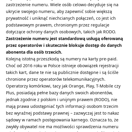
zastrzeżenie numeru. Wiele osób celowo decyduje się na
ukrycie swojego numeru, aby zapewnić sobie większą
prywatność i uniknąć niechcianych połączeń, co jest ich
podstawowym prawem, chronionym przez regulacje
dotyczące ochrony danych osobowych, takich jak RODO.
Zastrzeżenie numeru jest standardową usługą oferowaną
przez operatorów i skutecznie blokuje dostęp do danych
abonenta dla osób trzecich.
Kolejną istotną przeszkodą są numery na karty pre-paid.
Choć od 2016 roku w Polsce istnieje obowiązek rejestracji
takich kart, dane te nie są publicznie dostępne i są ściśle
chronione przez operatorów telekomunikacyjnych.
Operatorzy komórkowi, tacy jak Orange, Play, T-Mobile czy
Plus, posiadają pełne bazy danych swoich abonentów,
jednak zgodnie z polskim i unijnym prawem (RODO), nie
mają prawa udostępniać tych informacji osobom trzecim
bez wyraźnej podstawy prawnej – zazwyczaj jest to nakaz
sądowy w ramach postępowania karnego. Oznacza to, że
zwykły obywatel nie ma możliwości sprawdzenia numeru