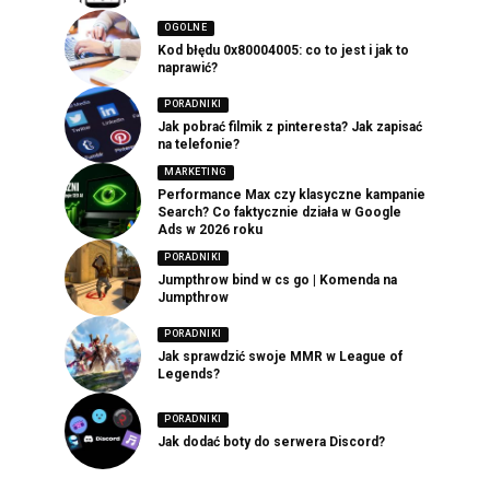
OGOLNE
Kod błędu 0x80004005: co to jest i jak to
naprawić?
PORADNIKI
Jak pobrać filmik z pinteresta? Jak zapisać
na telefonie?
MARKETING
Performance Max czy klasyczne kampanie
Search? Co faktycznie działa w Google
Ads w 2026 roku
PORADNIKI
Jumpthrow bind w cs go | Komenda na
Jumpthrow
PORADNIKI
Jak sprawdzić swoje MMR w League of
Legends?
PORADNIKI
Jak dodać boty do serwera Discord?