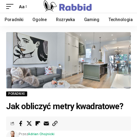
Aa
Poradniki
Ogolne
Rozrywka
Gaming
Technologia
PORADNIKI
Jak obliczyć metry kwadratowe?
Przez
Adrian Chojnicki