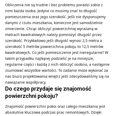
Obliczenia nie są trudne i bez problemu poradzi sobie z
nimi każda osoba. Jedyne co musimy znać to długość
pomieszczenia oraz jego szerokość. Jeśli nie dysponujemy
danymi z rzutu mieszkania, konieczne jest samodzielnie
zmierzenie. Chcąc obliczyć powierzchnię wyrażaną w
metrach kwadratowych należy pomnożyć długość przez
szerokość. Przykładowo jeśli długość wynosi 2,5 metra a
szerokość 5 metrów powierzchnia pokoju to 12,5 metrów
kwadratowych. Co jeśli pomieszczenie jest nieregularne? W
takim przypadku najlepiej podzielić je na mniejsze,
regularne części i każdą z nich obliczyć osobno, a następnie
zsumować wszystkie wartości. To zadanie może wykonać za
nas biuro projektowania wnętrz jeśli zdecydowaliśmy się na
nawiązanie współpracy.
Do czego przydaje się znajomość
powierzchni pokoju?
Znajomość powierzchni pokoi oraz całego mieszkania jest
absolutnie kluczowa podczas prac remontowych. Dzięki