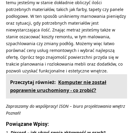
temu jesteśmy w stanie dokładnie obliczyć ilości
potrzebnych materiałów, takich jak farby, tapety czy panele
podłogowe. W ten sposób unikniemy marnowania pieniędzy
oraz sytuacji, gdy potrzebnych materiałów jest
niewystarczająca ilość. Znając metraż jesteśmy także w
stanie oszacować koszty remontu, w tym malowania,
szpachlowania czy zmiany podłóg. Możemy więc łatwo
porównać ceny usług remontowych i wybrać najlepszą
ofertę. Oprócz tego znajomość powierzchni przyda się w
trakcie planowania i rozlokowania mebli oraz dodatków, co
pozwoli uzyskać funkcjonalne i estetyczne wnętrze.
Przeczytaj również:
Komputer nie został
poprawnie uruchomiony - co zrobić?
Zapraszamy do współpracy! ISON –
biuro projektowania wnętrz
Poznań
!
Powiązane Wpisy:
Discord – jak ukryć swoją aktywność w grach?