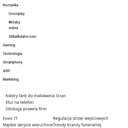
Rozrywka
Crossplay
Wróżby
online
Altkalkulator.com
Gaming
Technologia
Smartphony
AGD
Marketing
Kolory farb do malowania ścian
Etui na telefon
Obsługa prawna firm
Euvic IT
Regulacja drzwi wejściowych
Męskie okrycie wierzchnie
Trendy branży funeralnej