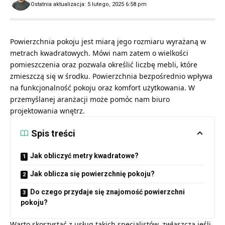
Ostatnia aktualizacja: 5 lutego, 2025 6:58 pm
Powierzchnia pokoju jest miarą jego rozmiaru wyrażaną w
metrach kwadratowych. Mówi nam zatem o wielkości
pomieszczenia oraz pozwala określić liczbę mebli, które
zmieszczą się w środku. Powierzchnia bezpośrednio wpływa
na funkcjonalność pokoju oraz komfort użytkowania. W
przemyślanej aranżacji może pomóc nam biuro
projektowania wnętrz.
Spis treści
Jak obliczyć metry kwadratowe?
Jak oblicza się powierzchnię pokoju?
Do czego przydaje się znajomość powierzchni
pokoju?
Warto skorzystać z usług takich specjalistów, zwłaszcza jeśli