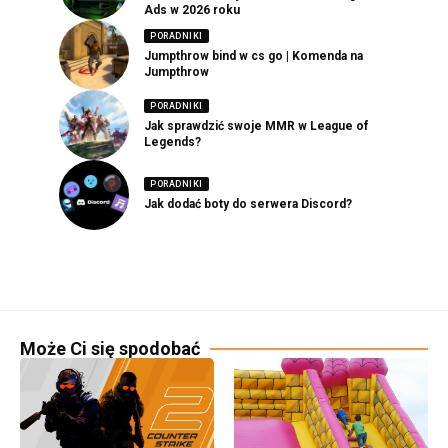
Ads w 2026 roku
PORADNIKI
Jumpthrow bind w cs go | Komenda na
Jumpthrow
PORADNIKI
Jak sprawdzić swoje MMR w League of
Legends?
PORADNIKI
Jak dodać boty do serwera Discord?
Może Ci się spodobać