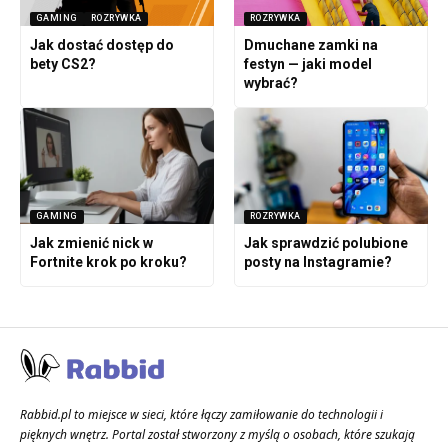
GAMING
ROZRYWKA
ROZRYWKA
Jak dostać dostęp do
Dmuchane zamki na
bety CS2?
festyn — jaki model
wybrać?
GAMING
ROZRYWKA
Jak zmienić nick w
Jak sprawdzić polubione
Fortnite krok po kroku?
posty na Instagramie?
Rabbid.pl to miejsce w sieci, które łączy zamiłowanie do technologii i
pięknych wnętrz. Portal został stworzony z myślą o osobach, które szukają