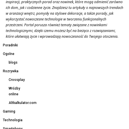
inspiracji, praktycznych porad oraz nowinek, które mogą odmienić zarówno
ich dom, jak i codzienne życie. Znajdziesz tu artykuły o najnowszych trendach
w aranżacji wnętrz, pomysły na stylowe dekoracje, a także porady, jak
wykorzystać nowoczesne technologie w tworzeniu funkcjonalnych
przestrzeni. Portal porusza również tematy związane z nowinkami
technologicznymi, dzięki czemu możesz być na bieżąco z rozwiązaniami,
które ułatwiają życie i wprowadzają nowoczesność do Twojego otoczenia.
Poradniki
Ogolne
blogs
Rozrywka
Crossplay
Wróżby
online
Altkalkulator.com
Gaming
Technologia
Smartphony