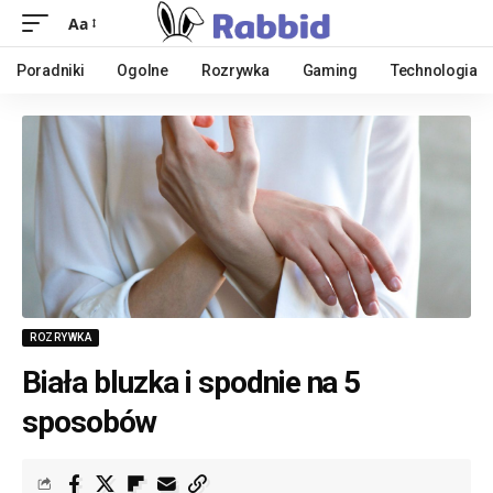
Aa
Poradniki
Ogolne
Rozrywka
Gaming
Technologia
ROZRYWKA
Biała bluzka i spodnie na 5
sposobów