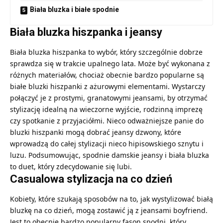
Biała bluzka i białe spodnie
Biała bluzka hiszpanka i jeansy
Biała bluzka hiszpanka to wybór, który szczególnie dobrze
sprawdza się w trakcie upalnego lata. Może być wykonana z
różnych materiałów, chociaż obecnie bardzo popularne są
białe bluzki hiszpanki z ażurowymi elementami. Wystarczy
połączyć je z prostymi, granatowymi jeansami, by otrzymać
stylizację idealną na wieczorne wyjście, rodzinną imprezę
czy spotkanie z przyjaciółmi. Nieco odważniejsze panie do
bluzki hiszpanki mogą dobrać jeansy dzwony, które
wprowadzą do całej stylizacji nieco hipisowskiego sznytu i
luzu. Podsumowując,
spodnie damskie jeansy
i biała bluzka
to duet, który zdecydowanie się lubi.
Casualowa stylizacja na co dzień
Kobiety, które szukają sposobów na to, jak wystylizować białą
bluzkę na co dzień, mogą zostawić ją z jeansami boyfriend.
Jest to obecnie bardzo popularny fason spodni, który