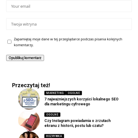
Zapamiętaj moje dane w tej przeglądarce podczas pisania kolejnych
komentarzy.
Przeczytaj też!
MARKETING
OGOLNE
7 najważniejszych korzyści lokalnego SEO
dla marketingu cyfrowego
OGOLNE
Czy Instagram powiadamia o zrzutach
ekranu z historii, postu lub czatu?
ROZRYWKA