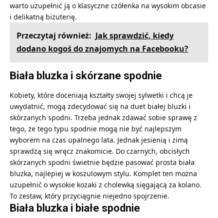
warto uzupełnić ją o klasyczne czółenka na wysokim obcasie
i delikatną biżuterię.
Przeczytaj również:
Jak sprawdzić, kiedy
dodano kogoś do znajomych na Facebooku?
Biała bluzka i skórzane spodnie
Kobiety, które doceniają kształty swojej sylwetki i chcą je
uwydatnić, mogą zdecydować się na duet białej bluzki i
skórzanych spodni. Trzeba jednak zdawać sobie sprawę z
tego, że tego typu spodnie mogą nie być najlepszym
wyborem na czas upalnego lata. Jednak jesienią i zimą
sprawdzą się wręcz znakomicie. Do czarnych, obcisłych
skórzanych spodni świetnie będzie pasować prosta biała
bluzka, najlepiej w koszulowym stylu. Komplet ten można
uzupełnić o wysokie kozaki z cholewką sięgającą za kolano.
To zestaw, który przyciągnie niejedno spojrzenie.
Biała bluzka i białe spodnie