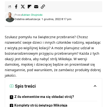
Przez
Adrian Chojnicki
Ostatnia aktualizacja: 1 grudnia, 2022 8:17 pm
Szukasz pomysłu na świąteczne przebranie? Chcesz
rozweselić swoje dzieci i innych członków rodziny, wpadając
z wizytą po wigilijnej kolacji? A może planujesz udział w
bożonarodzeniowym przyjęciu przebieranym? Każda z tych
okazji jest dobra, aby nabyć strój Mikołaja. W wersji
damskiej, męskiej i dziecięcej będzie on prezentował się
nienagannie, pod warunkiem, że zamówisz produkty dobrej
jakości.
Spis treści
Z ilu elementów ma się składać strój?
Komplety strój świętego Mikołaja