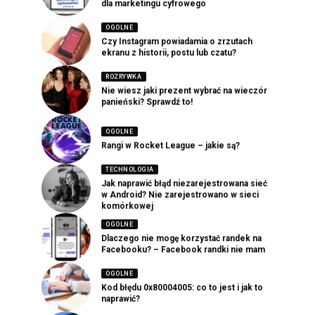
dla marketingu cyfrowego
OGOLNE
Czy Instagram powiadamia o zrzutach
ekranu z historii, postu lub czatu?
ROZRYWKA
Nie wiesz jaki prezent wybrać na wieczór
panieński? Sprawdź to!
OGOLNE
Rangi w Rocket League – jakie są?
TECHNOLOGIA
Jak naprawić błąd niezarejestrowana sieć
w Android? Nie zarejestrowano w sieci
komórkowej
OGOLNE
Dlaczego nie mogę korzystać randek na
Facebooku? – Facebook randki nie mam
OGOLNE
Kod błędu 0x80004005: co to jest i jak to
naprawić?