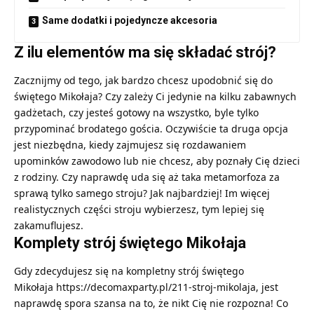
Same dodatki i pojedyncze akcesoria
Z ilu elementów ma się składać strój?
Zacznijmy od tego, jak bardzo chcesz upodobnić się do
świętego Mikołaja? Czy zależy Ci jedynie na kilku zabawnych
gadżetach, czy jesteś gotowy na wszystko, byle tylko
przypominać brodatego gościa. Oczywiście ta druga opcja
jest niezbędna, kiedy zajmujesz się rozdawaniem
upominków zawodowo lub nie chcesz, aby poznały Cię dzieci
z rodziny. Czy naprawdę uda się aż taka metamorfoza za
sprawą tylko samego stroju? Jak najbardziej! Im więcej
realistycznych części stroju wybierzesz, tym lepiej się
zakamuflujesz.
Komplety strój świętego Mikołaja
Gdy zdecydujesz się na kompletny strój świętego
Mikołaja
https://decomaxparty.pl/211-stroj-mikolaja
, jest
naprawdę spora szansa na to, że nikt Cię nie rozpozna! Co