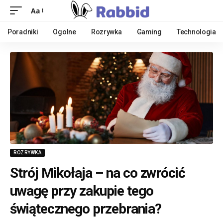
Aa
Poradniki
Ogolne
Rozrywka
Gaming
Technologia
ROZRYWKA
Strój Mikołaja – na co zwrócić
uwagę przy zakupie tego
świątecznego przebrania?