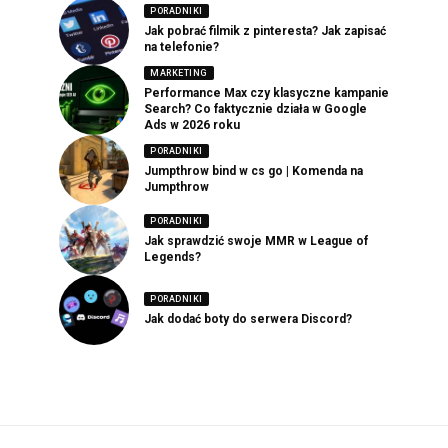
PORADNIKI
Jak pobrać filmik z pinteresta? Jak zapisać
na telefonie?
MARKETING
Performance Max czy klasyczne kampanie
Search? Co faktycznie działa w Google
Ads w 2026 roku
PORADNIKI
Jumpthrow bind w cs go | Komenda na
Jumpthrow
PORADNIKI
Jak sprawdzić swoje MMR w League of
Legends?
PORADNIKI
Jak dodać boty do serwera Discord?