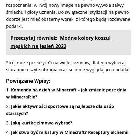
rozpoznania! A Twój nowy image na pewno wywoła salwy
śmiechu i głosy uznania. Do świątecznej stylizacji na pewno
dobrze jest mieć obszerny worek, z którego będą rozdawane
podarki.
Przeczytaj również:
Modne kolory koszul
męskich na jesień 2022
Strój może posłużyć Ci na wiele sezonów, dlatego wybieraj
starannie uszyte ubrania oraz solidnie wyglądające dodatki.
Powiązane Wpisy:
Komenda na dzień w Minecraft – jak zmienić porę dnia
w Minecrafcie?
Jakie aktywności sportowe są najlepsze dla osób
starszych?
Jaką kurtkę zimową wybrać?
Jak stworzyć mikstury w Minecraft? Receptury alchemii