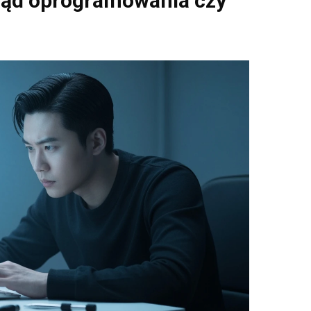
błąd oprogramowania czy