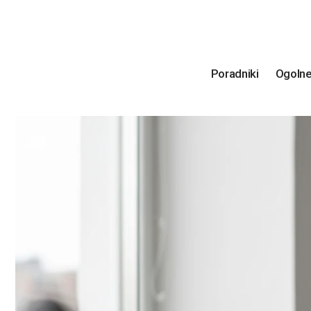
Poradniki
Ogoln