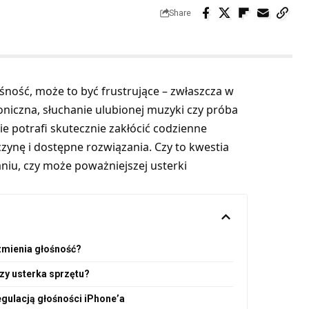
Share
śność, może to być frustrujące – zwłaszcza w
iczna, słuchanie ulubionej muzyki czy próba
ie potrafi skutecznie zakłócić codzienne
zynę i dostępne rozwiązania. Czy to kwestia
iu, czy może poważniejszej usterki
 zmienia głośność?
zy usterka sprzętu?
gulacją głośności iPhone’a