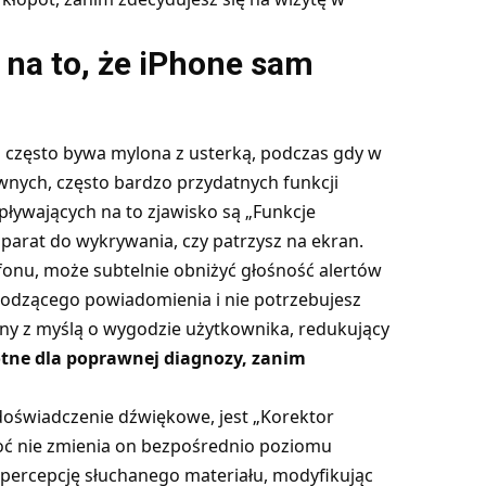
 na to, że iPhone sam
 często bywa mylona z usterką, podczas gdy w
wnych, często bardzo przydatnych funkcji
ływających na to zjawisko są „Funkcje
parat do wykrywania, czy patrzysz na ekran.
efonu, może subtelnie obniżyć głośność alertów
hodzącego powiadomienia i nie potrzebujesz
y z myślą o wygodzie użytkownika, redukujący
otne dla poprawnej diagnozy, zanim
oświadczenie dźwiękowe, jest „Korektor
oć nie zmienia on bezpośrednio poziomu
 percepcję słuchanego materiału, modyfikując