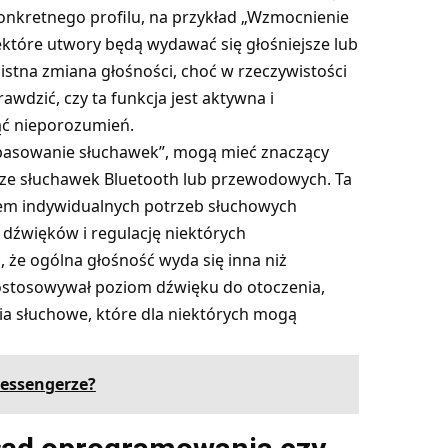
onkretnego profilu, na przykład „Wzmocnienie
ektóre utwory będą wydawać się głośniejsze lub
istna zmiana głośności, choć w rzeczywistości
awdzić, czy ta funkcja jest aktywna i
ąć nieporozumień.
opasowanie słuchawek”, mogą mieć znaczący
 ze słuchawek Bluetooth lub przewodowych. Ta
ątem indywidualnych potrzeb słuchowych
dźwięków i regulację niektórych
ć, że ogólna głośność wyda się inna niż
dostosowywał poziom dźwięku do otoczenia,
ia słuchowe, które dla niektórych mogą
essengerze?