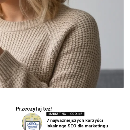
Przeczytaj też!
MARKETING
OGOLNE
7 najważniejszych korzyści
lokalnego SEO dla marketingu