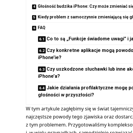
Głośność budzika iPhone: Czy może zmieniać si
Kiedy problem z samoczynnie zmieniającą się g
FAQ
Co to są „Funkcje świadome uwagi” i j
Czy konkretne aplikacje mogą powodo
iPhone’ie?
Czy uszkodzone słuchawki lub inne a
iPhone’a?
Jakie działania profilaktyczne mogę p
głośności w przyszłości?
W tym artykule zagłębimy się w świat tajemnic
najczęstsze powody tego zjawiska oraz dostarc
z tym problemem. Przygotowaliśmy komplekso
i, w wielu przypadkach, samodzielnie rozwiązać