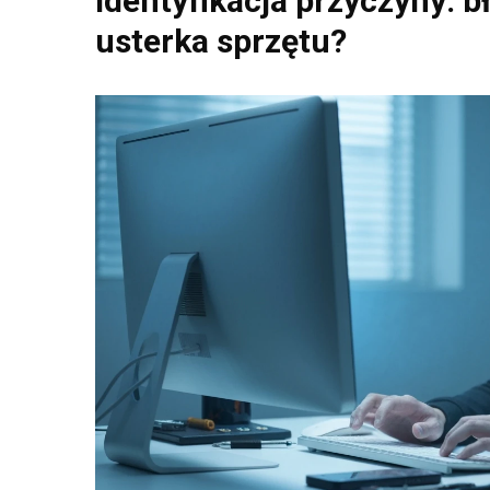
Identyfikacja przyczyny: 
usterka sprzętu?