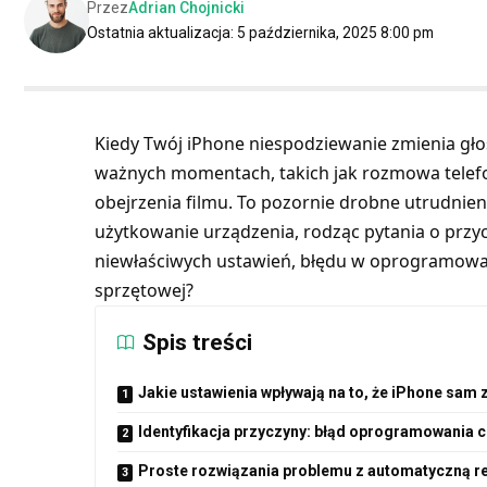
Przez
Adrian Chojnicki
Ostatnia aktualizacja: 5 października, 2025 8:00 pm
Kiedy Twój iPhone niespodziewanie zmienia gło
ważnych momentach, takich jak rozmowa telefon
obejrzenia filmu. To pozornie drobne utrudnien
użytkowanie urządzenia, rodząc pytania o przyc
niewłaściwych ustawień, błędu w oprogramowan
sprzętowej?
Spis treści
Jakie ustawienia wpływają na to, że iPhone sam
Identyfikacja przyczyny: błąd oprogramowania c
Proste rozwiązania problemu z automatyczną re