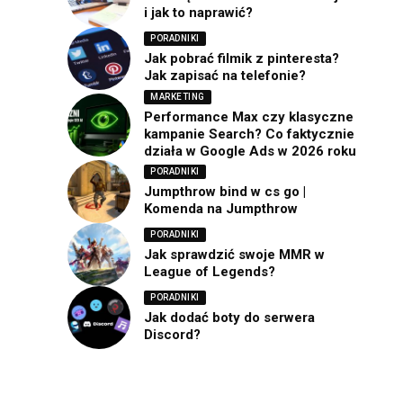
i jak to naprawić?
PORADNIKI
Jak pobrać filmik z pinteresta?
Jak zapisać na telefonie?
MARKETING
Performance Max czy klasyczne
kampanie Search? Co faktycznie
działa w Google Ads w 2026 roku
PORADNIKI
Jumpthrow bind w cs go |
Komenda na Jumpthrow
PORADNIKI
Jak sprawdzić swoje MMR w
League of Legends?
PORADNIKI
Jak dodać boty do serwera
Discord?