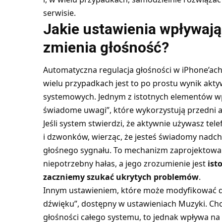
serwisie.
Jakie ustawienia wpływają
zmienia głośność?
Automatyczna regulacja głośności w iPhone’ach
wielu przypadkach jest to po prostu wynik akty
systemowych. Jednym z istotnych elementów wp
świadome uwagi”, które wykorzystują przedni a
Jeśli system stwierdzi, że aktywnie używasz tel
i dzwonków, wierząc, że jesteś świadomy nadc
głośnego sygnału. To mechanizm zaprojektowan
niepotrzebny hałas, a jego zrozumienie jest
ist
zaczniemy szukać ukrytych problemów
.
Innym ustawieniem, które może modyfikować d
dźwięku”, dostępny w ustawieniach Muzyki. Ch
głośności całego systemu, to jednak wpływa na