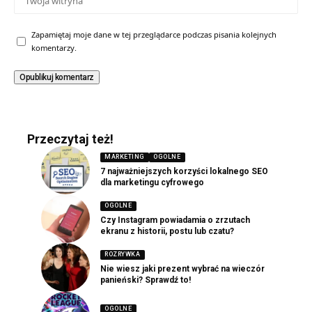
Zapamiętaj moje dane w tej przeglądarce podczas pisania kolejnych
komentarzy.
Przeczytaj też!
MARKETING
OGOLNE
7 najważniejszych korzyści lokalnego SEO
dla marketingu cyfrowego
OGOLNE
Czy Instagram powiadamia o zrzutach
ekranu z historii, postu lub czatu?
ROZRYWKA
Nie wiesz jaki prezent wybrać na wieczór
panieński? Sprawdź to!
OGOLNE