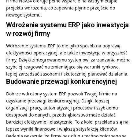
Firma Nav24 oferuje pełne wsparcie na każdym etapie
projektu wdrożenia, co zapewnia płynne przejście do
nowego systemu.
Wdrożenie systemu ERP jako inwestycja
w rozwój firmy
Wdrożenie systemu ERP to nie tylko sposób na poprawę
efektywności operacyjnej, ale także inwestycja w przyszłość
firmy. Dzięki zintegrowanemu systemowi zarządzania można
szybciej reagować na zmieniające się warunki rynkowe,
lepiej zarządzać zasobami i skuteczniej planować działania.
Budowanie przewagi konkurencyjnej
Dobrze wdrożony system ERP pozwoli Twojej firmie na
uzyskanie przewagi konkurencyjnej. Dzięki lepszej
organizacji pracy, automatyzacji procesów i szybkiemu
dostępowi do danych, przedsiębiorstwo może działać
bardziej efektywnie i elastycznie. To z kolei przekłada się na
lepsze wyniki finansowe i większą satysfakcję klientów.
Badania pokazują, że firmy bez długu technologicznego są