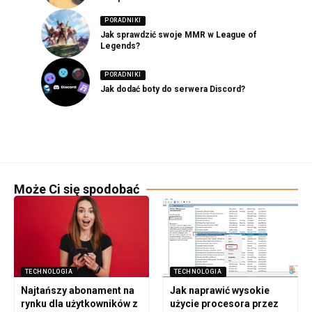
PORADNIKI
Jak sprawdzić swoje MMR w League of
Legends?
PORADNIKI
Jak dodać boty do serwera Discord?
Może Ci się spodobać
TECHNOLOGIA
TECHNOLOGIA
Najtańszy abonament na
Jak naprawić wysokie
rynku dla użytkowników z
użycie procesora przez