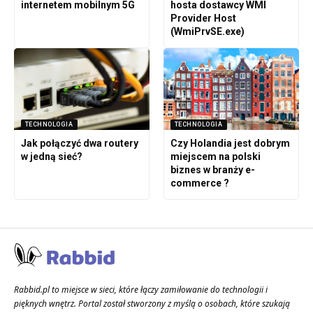
internetem mobilnym 5G
hosta dostawcy WMI
Provider Host
(WmiPrvSE.exe)
TECHNOLOGIA
TECHNOLOGIA
Jak połączyć dwa routery
Czy Holandia jest dobrym
w jedną sieć?
miejscem na polski
biznes w branży e-
commerce ?
Rabbid.pl to miejsce w sieci, które łączy zamiłowanie do technologii i
pięknych wnętrz. Portal został stworzony z myślą o osobach, które szukają