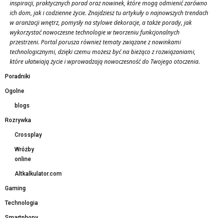
inspiracji, praktycznych porad oraz nowinek, które mogą odmienić zarówno
ich dom, jak i codzienne życie. Znajdziesz tu artykuły o najnowszych trendach
w aranżacji wnętrz, pomysły na stylowe dekoracje, a także porady, jak
wykorzystać nowoczesne technologie w tworzeniu funkcjonalnych
przestrzeni. Portal porusza również tematy związane z nowinkami
technologicznymi, dzięki czemu możesz być na bieżąco z rozwiązaniami,
które ułatwiają życie i wprowadzają nowoczesność do Twojego otoczenia.
Poradniki
Ogolne
blogs
Rozrywka
Crossplay
Wróżby
online
Altkalkulator.com
Gaming
Technologia
Smartphony