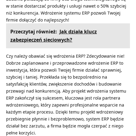
w stanie dostarczać produkty i usługi nawet o 50% szybciej
niż konkurencja. Wdrożenie systemu ERP pozwoli Twojej
firmie dołączyć do najlepszych!
Przeczytaj również:
Jak działa klucz
zabezpieczeń sieciowych?
Czy należy obawiać się wdrożenia ERP? Zdecydowanie nie!
Dobrze zaplanowane i przeprowadzone wdrożenie ERP to
inwestycja, która pozwoli Twojej firmie działać sprawniej,
szybciej i taniej. Przekłada się to bezpośrednio na
satysfakcję klientów, zwiększenie dochodów i budowanie
przewagi nad konkurencją. Aby projekt wdrożenia systemu
ERP zakończył się sukcesem, kluczowa jest rola partnera
wdrożeniowego, który zapewni profesjonalne wsparcie na
każdym etapie procesu. Dzięki temu projekt wdrożeniowy
przebiegnie płynnie i bezproblemowo, system ERP będzie
działał bez zarzutu, a firma będzie mogła czerpać z niego
pełne korzyści.