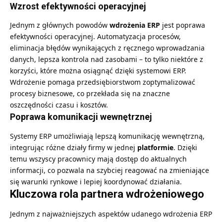
Wzrost efektywności operacyjnej
Jednym z głównych powodów
wdrożenia ERP
jest poprawa
efektywności operacyjnej. Automatyzacja procesów,
eliminacja błędów wynikających z ręcznego wprowadzania
danych, lepsza kontrola nad zasobami – to tylko niektóre z
korzyści, które można osiągnąć dzięki systemowi ERP.
Wdrożenie pomaga przedsiębiorstwom zoptymalizować
procesy biznesowe, co przekłada się na znaczne
oszczędności czasu i kosztów.
Poprawa komunikacji wewnętrznej
Systemy ERP umożliwiają lepszą komunikację wewnętrzną,
integrując różne działy firmy w jednej
platformie
. Dzięki
temu wszyscy pracownicy mają dostęp do aktualnych
informacji, co pozwala na szybciej reagować na zmieniające
się warunki rynkowe i lepiej koordynować działania.
Kluczowa rola partnera wdrożeniowego
Jednym z najważniejszych aspektów udanego wdrożenia ERP