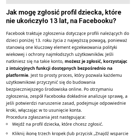
Jak mogę zgłosić profil dziecka, które
nie ukończyło 13 lat, na Facebooku?
Facebook traktuje zgłoszenia dotyczące profili należących do
dzieci poniżej 13. roku życia z najwyższą powagą, ponieważ
stanowią one kluczowy element egzekwowania polityki
wiekowej i ochrony najmłodszych użytkowników. Jeśli
natkniesz się na takie konto,
możesz je zgłosić, korzystając
z intuicyjnych funkcji dostępnych bezpośrednio na
platformie
. Jest to prosty proces, który pozwala każdemu
użytkownikowi przyczynić się do budowania
bezpieczniejszego środowiska online. Po otrzymaniu
zgłoszenia, zespół Facebooka dokładnie analizuje sprawę, a
jeśli potwierdzi naruszenie zasad, podejmuje odpowiednie
kroki, włączając w to usunięcie konta.
Procedura zgłaszania jest następująca:
Wejdź na profil dziecka, które chcesz zgłosić.
Kliknij ikonę trzech kropek (lub przycisk „Znajdź wsparcie