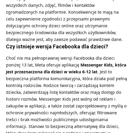
wszystkich danych, zdjęć, filmów i kontaktów
zgromadzonych na platformie. Konsekwencje te mają na
celu zapewnienie zgodności z przepisami prawnymi
dotyczącymi ochrony dzieci online oraz utrzymanie
bezpiecznego środowiska dla wszystkich użytkowników,
dlatego ważne jest, aby zawsze podawać prawdziwe dane.
Czy istnieje wersja Facebooka dla dzieci?
Choć nie ma pełnoprawnej wersji Facebooka dla dzieci
poniżej 13 lat, Meta oferuje aplikację
Messenger Kids, która
jest przeznaczona dla dzieci w wieku 6-12 lat
. Jest to
bezpieczna platforma komunikacyjna, która działa pod pełną
kontrolą rodziców. Rodzice tworzą i zarządzają kontem
dziecka, zatwierdzają listę kontaktów oraz mają dostęp do
historii rozmów. Messenger Kids jest wolny od reklam i
zakupów w aplikacji, a także został zaprojektowany z myślą o
ochronie prywatności najmłodszych, oferując filtrowane
treści i brak możliwości publicznego udostępniania
informacji. Stanowi to bezpieczną alternatywę dla dzieci,