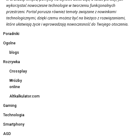
wykorzystać nowoczesne technologie w tworzeniu funkcjonalnych
przestrzeni. Portal porusza również tematy związane z nowinkami
technologicznymi, dzięki czemu możesz być na bieżąco z rozwiązaniami,
które ułatwiają życie i wprowadzają nowoczesność do Twojego otoczenia.
Poradniki
Ogolne
blogs
Rozrywka
Crossplay
Wróżby
online
Altkalkulator.com
Gaming
Technologia
Smartphony
AGD