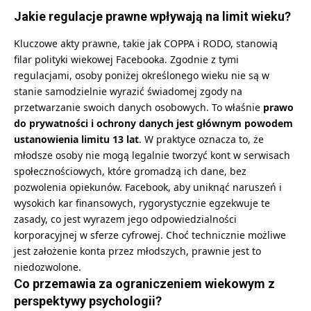
Jakie regulacje prawne wpływają na limit wieku?
Kluczowe akty prawne, takie jak COPPA i RODO, stanowią
filar polityki wiekowej Facebooka. Zgodnie z tymi
regulacjami, osoby poniżej określonego wieku nie są w
stanie samodzielnie wyrazić świadomej zgody na
przetwarzanie swoich danych osobowych. To właśnie
prawo
do prywatności i ochrony danych jest głównym powodem
ustanowienia limitu 13 lat
. W praktyce oznacza to, że
młodsze osoby nie mogą legalnie tworzyć kont w serwisach
społecznościowych, które gromadzą ich dane, bez
pozwolenia opiekunów. Facebook, aby uniknąć naruszeń i
wysokich kar finansowych, rygorystycznie egzekwuje te
zasady, co jest wyrazem jego odpowiedzialności
korporacyjnej w sferze cyfrowej. Choć technicznie możliwe
jest założenie konta przez młodszych, prawnie jest to
niedozwolone.
Co przemawia za ograniczeniem wiekowym z
perspektywy psychologii?