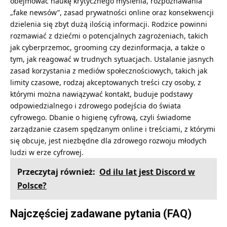
obejmować naukę krytycznego myślenia, rozpoznawania
„fake newsów”, zasad prywatności online oraz konsekwencji
dzielenia się zbyt dużą ilością informacji. Rodzice powinni
rozmawiać z dziećmi o potencjalnych zagrożeniach, takich
jak cyberprzemoc, grooming czy dezinformacja, a także o
tym, jak reagować w trudnych sytuacjach. Ustalanie jasnych
zasad korzystania z mediów społecznościowych, takich jak
limity czasowe, rodzaj akceptowanych treści czy osoby, z
którymi można nawiązywać kontakt, buduje podstawy
odpowiedzialnego i zdrowego podejścia do świata
cyfrowego. Dbanie o higienę cyfrową, czyli świadome
zarządzanie czasem spędzanym online i treściami, z którymi
się obcuje, jest niezbędne dla zdrowego rozwoju młodych
ludzi w erze cyfrowej.
Przeczytaj również:
Od ilu lat jest Discord w
Polsce?
Najczęściej zadawane pytania (FAQ)