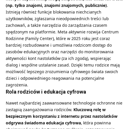
(np. tylko znajomi, znajomi znajomych, publicznie)
.
Istnieją również funkcje blokowania niechcianych
użytkowników, zgłaszania nieodpowiednich treści lub
zachowań, a także narzędzia do zarządzania czasem
spędzonym na platformie. Meta aktywnie rozwija Centrum
Rodzinne (Family Center), które w 2025 roku jest coraz
bardziej rozbudowane i umożliwia rodzicom dostęp do
zasobów edukacyjnych oraz narzędzi do monitorowania
aktywności kont nastolatków (za ich zgodą), wspierając
dialog i wspólne ustalanie zasad. Dzięki temu rodzice mają
możliwość lepszego zrozumienia cyfrowego świata swoich
dzieci i odpowiedniego reagowania na potencjalne
zagrożenia.
Rola rodziców i edukacja cyfrowa
Nawet najbardziej zaawansowane technologie ochronne nie
zastąpią zaangażowania rodziców.
Kluczową rolę w
bezpiecznym korzystaniu z internetu przez nastolatków
odgrywa świadoma edukacja cyfrowa
, która powinna