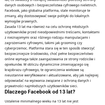
danych osobowych i bezpieczeństwa cyfrowego nieletnich.
Facebook, jako globalna platforma, stale monitoruje te
zmiany, aby dostosowywać swoje polityki do lokalnych
wymogów prawnych.
Zasada 13 lat ma również na celu ochronę młodszych
użytkowników przed nieodpowiednimi treściami, kontaktami
z nieznajomymi oraz różnego rodzaju manipulacjami i
zagrożeniami cyfrowymi, takimi jak grooming czy
cyberprzemoc. Platforma stara się w ten sposób stworzyć
bezpieczniejsze środowisko, choć pełne bezpieczeństwo
online wymaga także zaangażowania ze strony rodziców i
opiekunów. W obliczu dynamicznie zmieniającego się
krajobrazu cyfrowego, te ograniczenia wiekowe są
nieustannie weryfikowane i aktualizowane, aby jak najlepiej
odpowiadać na wyzwania związane z ochroną danych i
prywatności najmłodszych użytkowników sieci.
Dlaczego Facebook od 13 lat?
Ustalenie minimalnego wieku na 13 lat nie jest