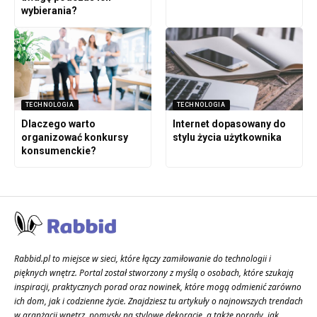
wybierania?
TECHNOLOGIA
TECHNOLOGIA
Dlaczego warto
Internet dopasowany do
organizować konkursy
stylu życia użytkownika
konsumenckie?
Rabbid.pl to miejsce w sieci, które łączy zamiłowanie do technologii i
pięknych wnętrz. Portal został stworzony z myślą o osobach, które szukają
inspiracji, praktycznych porad oraz nowinek, które mogą odmienić zarówno
ich dom, jak i codzienne życie. Znajdziesz tu artykuły o najnowszych trendach
w aranżacji wnętrz, pomysły na stylowe dekoracje, a także porady, jak