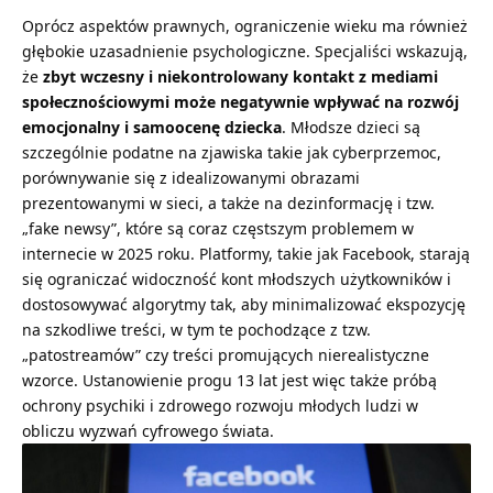
Oprócz aspektów prawnych, ograniczenie wieku ma również
głębokie uzasadnienie psychologiczne. Specjaliści wskazują,
że
zbyt wczesny i niekontrolowany kontakt z mediami
społecznościowymi może negatywnie wpływać na rozwój
emocjonalny i samoocenę dziecka
. Młodsze dzieci są
szczególnie podatne na zjawiska takie jak cyberprzemoc,
porównywanie się z idealizowanymi obrazami
prezentowanymi w sieci, a także na dezinformację i tzw.
„fake newsy”, które są coraz częstszym problemem w
internecie w 2025 roku. Platformy, takie jak Facebook, starają
się ograniczać widoczność kont młodszych użytkowników i
dostosowywać algorytmy tak, aby minimalizować ekspozycję
na szkodliwe treści, w tym te pochodzące z tzw.
„patostreamów” czy treści promujących nierealistyczne
wzorce. Ustanowienie progu 13 lat jest więc także próbą
ochrony psychiki i zdrowego rozwoju młodych ludzi w
obliczu wyzwań cyfrowego świata.