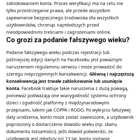
zablokowaniem konta. Proces weryfikacji ma na celu nie
tylko przestrzeganie prawa, ale przede wszystkim
zapewnienie bezpiecznego środowiska dla wszystkich
użytkowników, chroniąc najmłodszych przed
nieodpowiednimi treściami i zagrożeniami online.
Co grozi za podanie fałszywego wieku?
Podanie fałszywego wieku podczas rejestracji lub
późniejszej edycji danych na Facebooku jest poważnym
naruszeniem regulaminu serwisu i może prowadzić do
szeregu nieprzyjemnych konsekwencji.
Główną i najczęstszą
konsekwencją jest trwałe zablokowanie lub usunięcie
konta.
Facebook traktuje takie naruszenia z dużą powagą,
ponieważ podważają one wiarygodność systemu ochrony
dzieci i zgodność platformy z międzynarodowymi
przepisami, takimi jak COPPA i RODO. Po wykryciu fałszywej
daty urodzenia, konto może zostać zawieszone, a użytkownik
poproszony o dostarczenie dowodu wieku (np. skanu
dokumentu tożsamości). Jeśli dowód potwierdzi, że
użytkownik jest młodszy niż 13 lat, konto zostanie