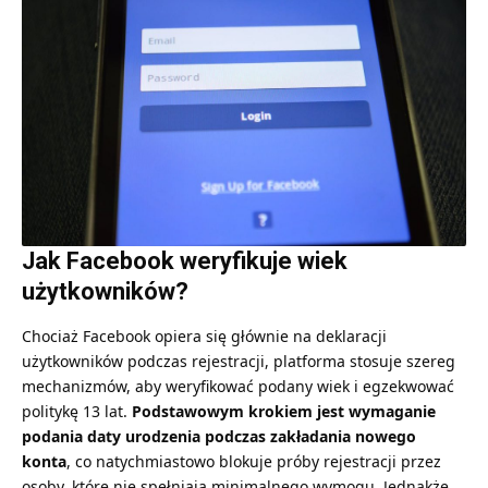
Jak Facebook weryfikuje wiek
użytkowników?
Chociaż Facebook opiera się głównie na deklaracji
użytkowników podczas rejestracji, platforma stosuje szereg
mechanizmów, aby weryfikować podany wiek i egzekwować
politykę 13 lat.
Podstawowym krokiem jest wymaganie
podania daty urodzenia podczas zakładania nowego
konta
, co natychmiastowo blokuje próby rejestracji przez
osoby, które nie spełniają minimalnego wymogu. Jednakże,