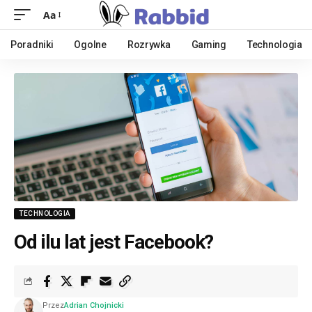
Aa
Poradniki
Ogolne
Rozrywka
Gaming
Technologia
TECHNOLOGIA
Od ilu lat jest Facebook?
Przez
Adrian Chojnicki