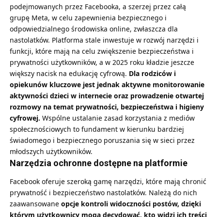
podejmowanych przez Facebooka, a szerzej przez całą
grupę Meta, w celu zapewnienia bezpiecznego i
odpowiedzialnego środowiska online, zwłaszcza dla
nastolatków. Platforma stale inwestuje w rozwój narzędzi i
funkcji, które mają na celu zwiększenie bezpieczeństwa i
prywatności użytkowników, a w 2025 roku kładzie jeszcze
większy nacisk na edukację cyfrową.
Dla rodziców i
opiekunów kluczowe jest jednak aktywne monitorowanie
aktywności dzieci w internecie oraz prowadzenie otwartej
rozmowy na temat prywatności, bezpieczeństwa i higieny
cyfrowej.
Wspólne ustalanie zasad korzystania z mediów
społecznościowych to fundament w kierunku bardziej
świadomego i bezpiecznego poruszania się w sieci przez
młodszych użytkowników.
Narzędzia ochronne dostępne na platformie
Facebook oferuje szeroką gamę narzędzi, które mają chronić
prywatność i bezpieczeństwo nastolatków. Należą do nich
zaawansowane
opcje kontroli widoczności postów, dzięki
którym użytkownicy mogą decydować, kto widzi ich treści