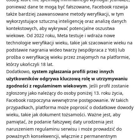
ponieważ dane te mogą być fałszowane, Facebook rozwija
także bardziej zaawansowane metody weryfikacji, w tym
wykorzystujące sztuczną inteligencję oraz analizę danych
kontekstowych, aby wykrywać potencjalne oszustwa
wiekowe. Od 2022 roku, Meta testuje i wdraża nowe
technologie weryfikacji wieku, takie jak szacowanie wieku na
podstawie nagrania wideo twarzy (współpraca z Yoti) lub
prośba o weryfikację wieku przez znajomych na platformie,
którzy ukończyli 18 lat.
Dodatkowo,
system zgłaszania profili przez innych
użytkowników odgrywa kluczową rolę w utrzymywaniu
zgodności z regulaminem wiekowym
. Jeśli profil zostanie
zgłoszony jako należący do osoby poniżej 13. roku życia,
Facebook rozpoczyna wewnętrzne postępowanie. W takich
przypadkach, platforma może poprosić o dodatkowe dowody
wieku, takie jak dokument tożsamości. Ważne jest, aby
pamiętać, że podanie fałszywej daty urodzenia jest
naruszeniem regulaminu serwisu i może prowadzić do
poważnych konsekwencji, włącznie z permanentnym