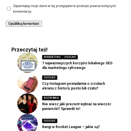
Zapamiętaj moje dane w tej przeglądarce podczas pisania kolejnych
komentarzy.
Przeczytaj też!
MARKETING
OGOLNE
7 najważniejszych korzyści lokalnego SEO
dla marketingu cyfrowego
OGOLNE
Czy Instagram powiadamia o zrzutach
ekranu z historii, postu lub czatu?
ROZRYWKA
Nie wiesz jaki prezent wybrać na wieczór
panieński? Sprawdź to!
OGOLNE
Rangi w Rocket League – jakie są?