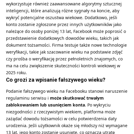
wykorzystuje również zaawansowane algorytmy sztucznej
inteligencji, które analizują różne sygnały na koncie, aby
wykryć potencjalne oszustwa wiekowe. Dodatkowo, jeśli
konto zostanie zgłoszone przez innych użytkowników jako
należące do osoby poniżej 13 lat, Facebook może poprosić o
przedstawienie dodatkowych dowodów wieku, takich jak
dokument tożsamości. Firma testuje także nowe technologie
weryfikacji, takie jak szacowanie wieku na podstawie zdjęć
czy prośba o weryfikację przez pełnoletnich znajomych, co
ma na celu zwiększenie skuteczności kontroli wiekowej w
2025 roku.
Co grozi za wpisanie fałszywego wieku?
Podanie fałszywego wieku na Facebooku stanowi naruszenie
regulaminu serwisu i
może skutkować trwałym
zablokowaniem lub usunięciem konta
. Po wykryciu
niezgodności z rzeczywistym wiekiem, platforma może
zażądać dowodu tożsamości w celu potwierdzenia daty
urodzenia. Jeśli użytkownik okaże się młodszy niż wymagane
13 lat, jego konto zostanie usunięte, co oznacza utratę