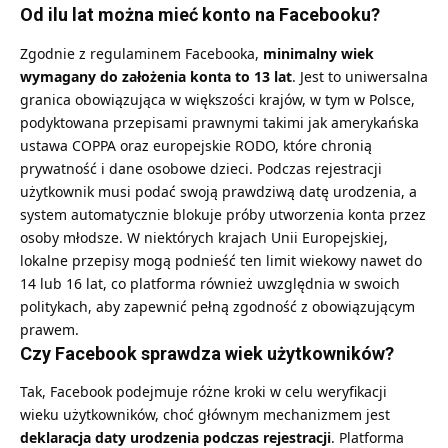
Od ilu lat można mieć konto na Facebooku?
Zgodnie z regulaminem Facebooka,
minimalny wiek
wymagany do założenia konta to 13 lat
. Jest to uniwersalna
granica obowiązująca w większości krajów, w tym w Polsce,
podyktowana przepisami prawnymi takimi jak amerykańska
ustawa COPPA oraz europejskie RODO, które chronią
prywatność i dane osobowe dzieci. Podczas rejestracji
użytkownik musi podać swoją prawdziwą datę urodzenia, a
system automatycznie blokuje próby utworzenia konta przez
osoby młodsze. W niektórych krajach Unii Europejskiej,
lokalne przepisy mogą podnieść ten limit wiekowy nawet do
14 lub 16 lat, co platforma również uwzględnia w swoich
politykach, aby zapewnić pełną zgodność z obowiązującym
prawem.
Czy Facebook sprawdza wiek użytkowników?
Tak, Facebook podejmuje różne kroki w celu weryfikacji
wieku użytkowników, choć głównym mechanizmem jest
deklaracja daty urodzenia podczas rejestracji
. Platforma