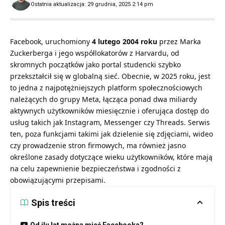
Ostatnia aktualizacja: 29 grudnia, 2025 2:14 pm
Facebook, uruchomiony
4 lutego 2004 roku
przez Marka
Zuckerberga i jego współlokatorów z Harvardu, od
skromnych początków jako portal studencki szybko
przekształcił się w globalną sieć. Obecnie, w 2025 roku, jest
to jedna z najpotężniejszych platform społecznościowych
należących do grupy Meta, łącząca ponad dwa miliardy
aktywnych użytkowników miesięcznie i oferująca dostęp do
usług takich jak Instagram, Messenger czy Threads. Serwis
ten, poza funkcjami takimi jak dzielenie się zdjęciami, wideo
czy prowadzenie stron firmowych, ma również jasno
określone zasady dotyczące wieku użytkowników, które mają
na celu zapewnienie bezpieczeństwa i zgodności z
obowiązującymi przepisami.
Spis treści
Od ilu lat można mieć Facebooka?