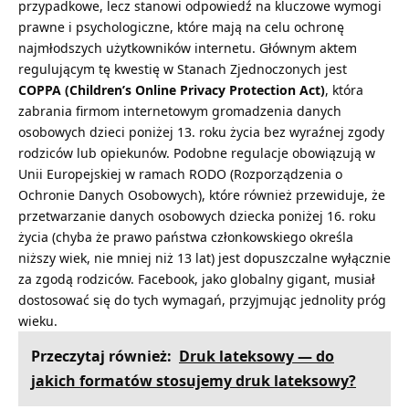
przypadkowe, lecz stanowi odpowiedź na kluczowe wymogi
prawne i psychologiczne, które mają na celu ochronę
najmłodszych użytkowników internetu. Głównym aktem
regulującym tę kwestię w Stanach Zjednoczonych jest
COPPA (Children’s Online Privacy Protection Act)
, która
zabrania firmom internetowym gromadzenia danych
osobowych dzieci poniżej 13. roku życia bez wyraźnej zgody
rodziców lub opiekunów. Podobne regulacje obowiązują w
Unii Europejskiej w ramach RODO (Rozporządzenia o
Ochronie Danych Osobowych), które również przewiduje, że
przetwarzanie danych osobowych dziecka poniżej 16. roku
życia (chyba że prawo państwa członkowskiego określa
niższy wiek, nie mniej niż 13 lat) jest dopuszczalne wyłącznie
za zgodą rodziców. Facebook, jako globalny gigant, musiał
dostosować się do tych wymagań, przyjmując jednolity próg
wieku.
Przeczytaj również:
Druk lateksowy — do
jakich formatów stosujemy druk lateksowy?