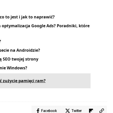
 to jest i jak to naprawić?
optymalizacja Google Ads? Poradniki, które
?
secie na Androidzie?
ą SEO twojej strony
emie Windows?
ić zużycie pamięci ram?
Facebook
Twitter