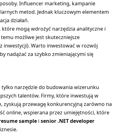
sposoby. Influencer marketing, kampanie
pularnych metod. Jednak kluczowym elementem
acja działań.
, które mogą wdrożyć narzędzia analityczne i
 temu możliwe jest skuteczniejsze
z inwestycji). Warto inwestować w rozwój
by nadążać za szybko zmieniającymi się
 tylko narzędzie do budowania wizerunku
pszych talentów. Firmy, które inwestują w
e, zyskują przewagę konkurencyjną zarówno na
ść online, wspierana przez umiejętności, które
 resume sample
i
senior .NET developer
iznesie.