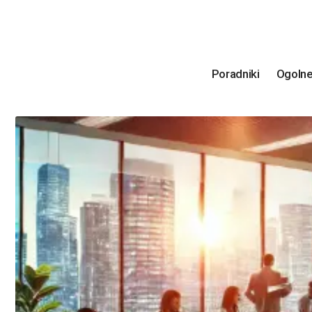
Poradniki
Ogoln