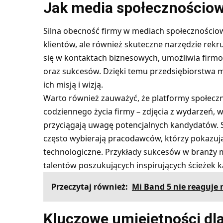
Jak media społecznościow
Silna obecność firmy w mediach społecznościow
klientów, ale również skuteczne narzędzie rekru
się w kontaktach biznesowych, umożliwia firmom
oraz sukcesów. Dzięki temu przedsiębiorstwa mo
ich misją i wizją.
Warto również zauważyć, że platformy społecz
codziennego życia firmy – zdjęcia z wydarzeń, 
przyciągają uwagę potencjalnych kandydatów. Spe
często wybierają pracodawców, którzy pokazu
technologiczne. Przykłady sukcesów w branży 
talentów poszukujących inspirujących ścieżek ka
Przeczytaj również:
Mi Band 5 nie reaguje 
Kluczowe umiejętności dl