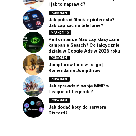
i jak to naprawić?
PORADNIKI
Jak pobrać filmik z pinteresta?
Jak zapisać na telefonie?
MARKETING
Performance Max czy klasyczne
kampanie Search? Co faktycznie
działa w Google Ads w 2026 roku
PORADNIKI
Jumpthrow bind w cs go |
Komenda na Jumpthrow
PORADNIKI
Jak sprawdzić swoje MMR w
League of Legends?
PORADNIKI
Jak dodać boty do serwera
Discord?