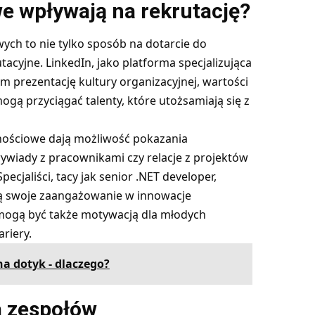
e wpływają na rekrutację?
ych to nie tylko sposób na dotarcie do
tacyjne. LinkedIn, jako platforma specjalizująca
 prezentację kultury organizacyjnej, wartości
gą przyciągać talenty, które utożsamiają się z
nościowe dają możliwość pokazania
wywiady z pracownikami czy relacje z projektów
cjaliści, tacy jak senior .NET developer,
ją swoje zaangażowanie w innowacje
mogą być także motywacją dla młodych
riery.
na dotyk - dlaczego?
a zespołów