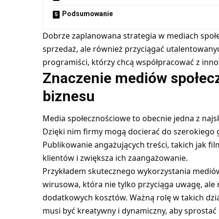
Podsumowanie
Dobrze zaplanowana strategia w mediach społe
sprzedaż, ale również przyciągać utalentowanyc
programiści, którzy chcą współpracować z inn
Znaczenie mediów społec
biznesu
Media społecznościowe to obecnie jedna z najsk
Dzięki nim firmy mogą docierać do szerokiego 
Publikowanie angażujących treści, takich jak fil
klientów i zwiększa ich zaangażowanie.
Przykładem skutecznego wykorzystania medió
wirusowa, która nie tylko przyciąga uwagę, ale
dodatkowych kosztów. Ważną rolę w takich dzi
musi być kreatywny i dynamiczny, aby sprosta