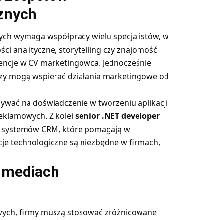
znych
ch wymaga współpracy wielu specjalistów, w
i analityczne, storytelling czy znajomość
ncje w CV marketingowca. Jednocześnie
zy mogą wspierać działania marketingowe od
wać na doświadczenie w tworzeniu aplikacji
reklamowych. Z kolei
senior .NET developer
 systemów CRM, które pomagają w
cje technologiczne są niezbędne w firmach,
w mediach
wych, firmy muszą stosować zróżnicowane