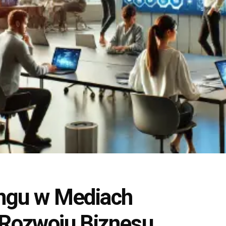
ngu w Mediach
Rozwoju Biznesu