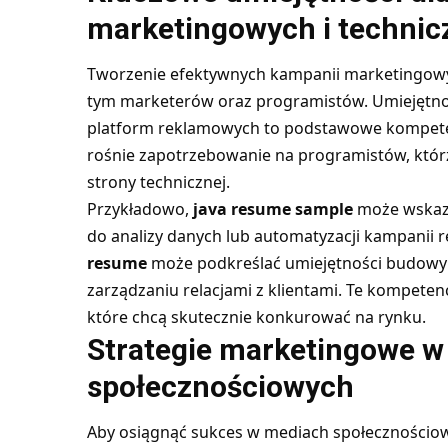
marketingowych i technic
Tworzenie efektywnych kampanii marketingowy
tym marketerów oraz programistów. Umiejętnośc
platform reklamowych to podstawowe kompete
rośnie zapotrzebowanie na programistów, któr
strony technicznej.
Przykładowo,
java resume sample
może wskazy
do analizy danych lub automatyzacji kampanii 
resume
może podkreślać umiejętności budowy
zarządzaniu relacjami z klientami. Te kompeten
które chcą skutecznie konkurować na rynku.
Strategie marketingowe 
społecznościowych
Aby osiągnąć sukces w mediach społecznościo