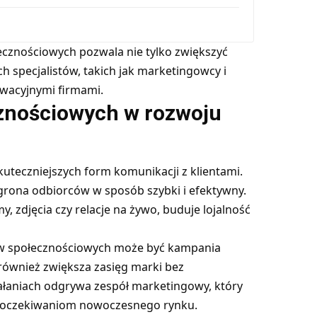
cznościowych pozwala nie tylko zwiększyć
h specjalistów, takich jak marketingowcy i
owacyjnymi firmami.
znościowych w rozwoju
uteczniejszych form komunikacji z klientami.
grona odbiorców w sposób szybki i efektywny.
my, zdjęcia czy relacje na żywo, buduje lojalność
w społecznościowych może być kampania
 również zwiększa zasięg marki bez
ałaniach odgrywa zespół marketingowy, który
ć oczekiwaniom nowoczesnego rynku.