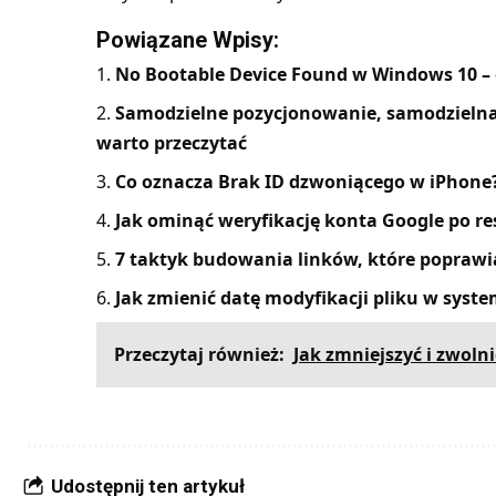
Powiązane Wpisy:
No Bootable Device Found w Windows 10 – co
Samodzielne pozycjonowanie, samodzielna 
warto przeczytać
Co oznacza Brak ID dzwoniącego w iPhone
Jak ominąć weryfikację konta Google po re
7 taktyk budowania linków, które poprawi
Jak zmienić datę modyfikacji pliku w syst
Przeczytaj również:
Jak zmniejszyć i zwoln
Udostępnij ten artykuł