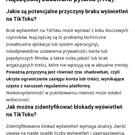
Jakie są potencjalne przyczyny braku wyświetleń
na TikToku?
Brak wyświetleń na TikToku może wynikać z kilku kluczowych
czynników. Najczęściej są to problemy techniczne
(nieaktualna aplikacja lub system operacyjny),
nieodpowiednie ustawienia prywatności konta lub
pojedynczych filmów, a także niska jakość lub brak
angażujących treści, które nie wpisują się w aktualne trendy.
Poważną przyczyną jest również tzw. shadowban, czyli
ukryte ograniczenie zasięgu konta lub treści, wynikające
często z naruszeń regulaminu platformy.
Niekonsystentność w publikowaniu również może osłabić
widoczność.
Jak można zidentyfikować blokady wyświetleń
na TikToku?
Zidentyfikowanie blokad wyświetleń wymaga analizy. Zwróć
uwagę na nagłe spadki liczby wyświetleń i zaangażowania,