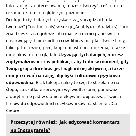
lokalizację i zainteresowania, możesz tworzyć treści, które
rezonują z nimi na głębszym poziomie.
Dostęp do tych danych uzyskasz w „Narzędziach dla
twórców” (Creator Tools) w sekcji „Analityka” (Analytics). Tam
znajdziesz szczegółowe informacje o demografii swoich
obserwujących oraz odbiorców, którzy oglądali Twoje filmy,
takie jak ich wiek, płeć, kraje i miasta pochodzenia, a także
inne filmy, które oglądali.
Używając tych danych, możesz
zoptymalizować czas publikacji, aby trafić w moment, gdy
Twoja grupa docelowa jest najbardziej aktywna, a także
modyfikować narrację, aby była kulturowo i językowo
odpowiednia.
Brak takiej analizy to często strzelanie na
ślepo, co skutkuje zerowymi wyświetleniami, ponieważ
algorytm nie jest w stanie efektywnie dopasować Twoich
filmów do odpowiednich użytkowników na stronie „Dla
Ciebie”.
Przeczytaj również:
Jak edytować komentarz
na Instagramie?