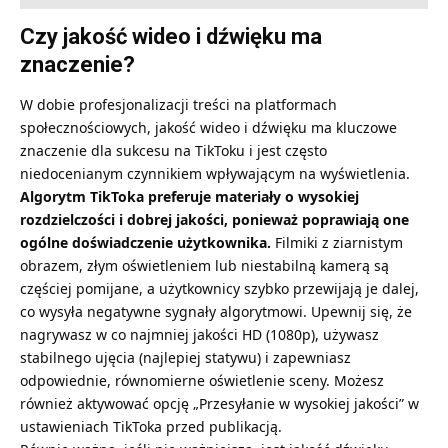
Czy jakość wideo i dźwięku ma
znaczenie?
W dobie profesjonalizacji treści na platformach
społecznościowych, jakość wideo i dźwięku ma kluczowe
znaczenie dla sukcesu na TikToku i jest często
niedocenianym czynnikiem wpływającym na wyświetlenia.
Algorytm TikToka preferuje materiały o wysokiej
rozdzielczości i dobrej jakości, ponieważ poprawiają one
ogólne doświadczenie użytkownika.
Filmiki z ziarnistym
obrazem, złym oświetleniem lub niestabilną kamerą są
częściej pomijane, a użytkownicy szybko przewijają je dalej,
co wysyła negatywne sygnały algorytmowi. Upewnij się, że
nagrywasz w co najmniej jakości HD (1080p), używasz
stabilnego ujęcia (najlepiej statywu) i zapewniasz
odpowiednie, równomierne oświetlenie sceny. Możesz
również aktywować opcję „Przesyłanie w wysokiej jakości” w
ustawieniach TikToka przed publikacją.