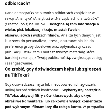
odbiorcach?
Dane demograficzne o swoich odbiorcach znajdziesz w
sekcji „Analityka” (Analytics) w „Narzędziach dla twórców”
(Creator Tools) na TikToku.
Dostępne są tam informacje o
wieku, płci, lokalizacji (kraje, miasta) Twoich
obserwujących i widzach filmów.
Analiza tych danych jest
kluczowa do personalizacji treści, dostosowania ich do
preferencji grupy docelowej oraz optymalizacji czasu
publikacji. Dzięki temu możesz tworzyć materiały, które
bardziej rezonują z Twoją publicznością, zwiększając zasięg
i zaangażowanie.
Co zrobić, gdy doświadczam hejtu lub zgłoszeń
na TikToku?
Gdy doświadczasz hejtu lub nieodpowiednich zgłoszeń,
unikaj bezpośrednich konfrontacji.
Wykorzystaj narzędzia
TikToka: aktywuj filtry słów kluczowych, aby ukryć
obraźliwe komentarze, lub całkowicie wyłącz komentarze
pod wybranymi filmami czy dla całego konta.
W przypadku