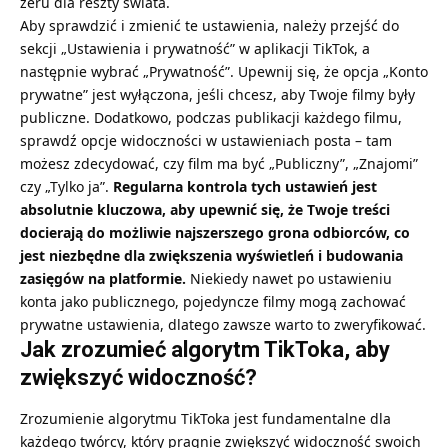
zeru dla reszty świata.
Aby sprawdzić i zmienić te ustawienia, należy przejść do
sekcji „Ustawienia i prywatność” w aplikacji TikTok, a
następnie wybrać „Prywatność”. Upewnij się, że opcja „Konto
prywatne” jest wyłączona, jeśli chcesz, aby Twoje filmy były
publiczne. Dodatkowo, podczas publikacji każdego filmu,
sprawdź opcje widoczności w ustawieniach posta – tam
możesz zdecydować, czy film ma być „Publiczny”, „Znajomi”
czy „Tylko ja”.
Regularna kontrola tych ustawień jest
absolutnie kluczowa, aby upewnić się, że Twoje treści
docierają do możliwie najszerszego grona odbiorców, co
jest niezbędne dla zwiększenia wyświetleń i budowania
zasięgów na platformie.
Niekiedy nawet po ustawieniu
konta jako publicznego, pojedyncze filmy mogą zachować
prywatne ustawienia, dlatego zawsze warto to zweryfikować.
Jak zrozumieć algorytm TikToka, aby
zwiększyć widoczność?
Zrozumienie algorytmu TikToka jest fundamentalne dla
każdego twórcy, który pragnie zwiększyć widoczność swoich