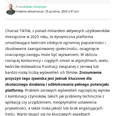
Przez
Adrian Chojnicki
Ostatnia aktualizacja: 29 grudnia, 2025 2:47 pm
Chociaż TikTok, z ponad miliardem aktywnych użytkowników
miesięcznie w 2025 roku, to dynamiczna platforma
umożliwiająca twórcom zdobycie ogromnej popularności i
zbudowanie zaangażowanej społeczności, osiągnięcie
znaczącego zasięgu może być wyzwaniem. W obliczu
rosnącej konkurencji i ciągłych zmian w algorytmach, wielu
twórców doświadcza frustracji związanej z zerową lub
bardzo niską liczbą wyświetleń ich filmów.
Zrozumienie
przyczyn tego zjawiska jest jednak kluczowe dla
skutecznego działania i odblokowania pełnego potencjału
platformy.
Problem zerowych wyświetleń najczęściej wynika
z kombinacji czynników, takich jak problemy techniczne z
aplikacją czy urządzeniem, nieoptymalne ustawienia
prywatności, a także niska jakość lub brak angażujących
treści. Warto skupić się na kluczowych aspektach