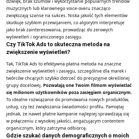
dźwięk, brak szumów i wykorzystanie popularnych trendów
muzycznych lub klarownego voice-overu znacząco
zwiększają szanse na sukces. Niska jakość tych elementów
skutkuje szybkim przewijaniem, co algorytm interpretuje
jako brak zainteresowania, prowadząc do zerowych
wyświetleń i ograniczonego zasięgu.
Czy TikTok Ads to skuteczna metoda na
zwiększenie wyświetleń?
Tak, TikTok Ads to efektywna płatna metoda na znaczne
zwiększenie wyświetleń i zasięgu, szczególnie dla marek i
twórców chcących szybko dotrzeć do precyzyjnie określonej
grupy docelowej.
Pozwalają one Twoim filmom wyświetlać
się milionom użytkowników poza zasięgiem organicznym.
To idealne rozwiązanie do promowania nowych produktów,
usług, czy też zwiększania świadomości profilu. Pamiętaj
jednak, że nawet płatne kampanie najlepiej sprawdzają się
w połączeniu z wysokiej jakości, angażującym contentem
organicznym, który zatrzyma odbiorcę.
Gdzie szukać danych demograficznych o moich