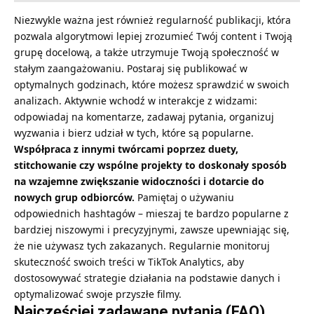
Niezwykle ważna jest również regularność publikacji, która
pozwala algorytmowi lepiej zrozumieć Twój content i Twoją
grupę docelową, a także utrzymuje Twoją społeczność w
stałym zaangażowaniu. Postaraj się publikować w
optymalnych godzinach, które możesz sprawdzić w swoich
analizach. Aktywnie wchodź w interakcje z widzami:
odpowiadaj na komentarze, zadawaj pytania, organizuj
wyzwania i bierz udział w tych, które są popularne.
Współpraca z innymi twórcami poprzez duety,
stitchowanie czy wspólne projekty to doskonały sposób
na wzajemne zwiększanie widoczności i dotarcie do
nowych grup odbiorców.
Pamiętaj o używaniu
odpowiednich hashtagów – mieszaj te bardzo popularne z
bardziej niszowymi i precyzyjnymi, zawsze upewniając się,
że nie używasz tych zakazanych. Regularnie monitoruj
skuteczność swoich treści w TikTok Analytics, aby
dostosowywać strategie działania na podstawie danych i
optymalizować swoje przyszłe filmy.
Najczęściej zadawane pytania (FAQ)