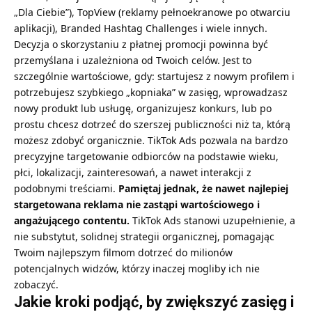
„Dla Ciebie”), TopView (reklamy pełnoekranowe po otwarciu
aplikacji), Branded Hashtag Challenges i wiele innych.
Decyzja o skorzystaniu z płatnej promocji powinna być
przemyślana i uzależniona od Twoich celów. Jest to
szczególnie wartościowe, gdy: startujesz z nowym profilem i
potrzebujesz szybkiego „kopniaka” w zasięg, wprowadzasz
nowy produkt lub usługę, organizujesz konkurs, lub po
prostu chcesz dotrzeć do szerszej publiczności niż ta, którą
możesz zdobyć organicznie. TikTok Ads pozwala na bardzo
precyzyjne targetowanie odbiorców na podstawie wieku,
płci, lokalizacji, zainteresowań, a nawet interakcji z
podobnymi treściami.
Pamiętaj jednak, że nawet najlepiej
stargetowana reklama nie zastąpi wartościowego i
angażującego contentu.
TikTok Ads stanowi uzupełnienie, a
nie substytut, solidnej strategii organicznej, pomagając
Twoim najlepszym filmom dotrzeć do milionów
potencjalnych widzów, którzy inaczej mogliby ich nie
zobaczyć.
Jakie kroki podjąć, by zwiększyć zasięg i