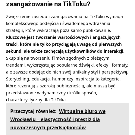
zaangażowanie na TikToku?
Zwiększenie zasięgu i zaangażowania na TikToku wymaga
kompleksowego podejścia i świadomego wdrażania
strategii, które wykraczają poza samo publikowanie.
Kluczowe jest tworzenie wartościowych i angażujących
treści, które nie tylko przyciągają uwagę od pierwszych
sekund, ale także zachęcają użytkowników do interakcji.
Skup się na tworzeniu filmów zgodnych z bieżącymi
trendami, wykorzystując popularne dźwięki, efekty i formaty,
ale zawsze dodając do nich swój unikalny styl i perspektywę.
Storytelling, edukacja, humor czy inspiracja to kategorie,
które rezonują z szeroką publicznością, ale muszą być
przedstawione w dynamiczny i krótki sposób,
charakterystyczny dla TikToka.
Przeczytaj również:
Wirtualne biuro we
Wrocławiu – elastyczność i prestiż dla
nowoczesnych przedsiębiorców