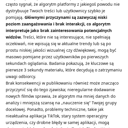
często sygnał, że algorytm platformy z jakiegoś powodu nie
dystrybuuje Twoich treści lub użytkownicy szybko je
pomijają.
Głównymi przyczynami są zazwyczaj niski
poziom zaangażowania i brak interakcji, co algorytm
interpretuje jako brak zainteresowania potencjalnych
widzów.
Treści, które nie są interesujące, nie spełniają
oczekiwań, nie wpisują się w aktualne trendy lub są po
prostu niskiej jakości wizualnej czy dźwiękowej, mogą być
masowo pomijane przez użytkowników po pierwszych
sekundach oglądania. Badania pokazują, że kluczowe są
pierwsze 3 sekundy materiału, które decydują o zatrzymaniu
uwagi odbiorcy.
Brak konsekwencji w publikowaniu również może znacząco
przyczynić się do tego zjawiska; nieregularne dodawanie
nowych filmów sprawia, że algorytm ma mniej danych do
analizy i mniejszą szansę na „nauczenie się” Twojej grupy
docelowej. Ponadto, problemy techniczne, takie jak
nieaktualna aplikacja TikTok, stary system operacyjny
urządzenia, czy drobne błędy w samej aplikacji, mogą