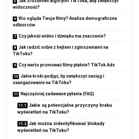
Jak zrozumieć algorytm TikToka, aby zwiększyć
widoczność?
Kto ogląda Twoje filmy? Analiza demograficzna
odbiorców
Czy jakość wideo i dźwięku ma znaczenie?
Jak radzić sobie z hejtem i zgłoszeniami na
TikToku?
Czy warto promować filmy płatnie? TikTok Ads
Jakie kroki podjąć, by zwiększyć zasięg i
zaangażowanie na TikToku?
Najczęściej zadawane pytania (FAQ)
Jakie są potencjalne przyczyny braku
wyświetleń na TikToku?
Jak można zidentyfikować blokady
wyświetleń na TikToku?