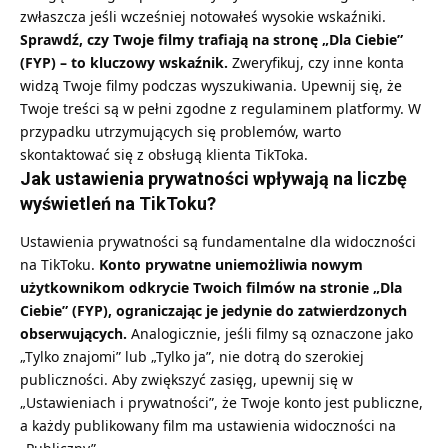
zwłaszcza jeśli wcześniej notowałeś wysokie wskaźniki.
Sprawdź, czy Twoje filmy trafiają na stronę „Dla Ciebie”
(FYP) – to kluczowy wskaźnik.
Zweryfikuj, czy inne konta
widzą Twoje filmy podczas wyszukiwania. Upewnij się, że
Twoje treści są w pełni zgodne z regulaminem platformy. W
przypadku utrzymujących się problemów, warto
skontaktować się z obsługą klienta TikToka.
Jak ustawienia prywatności wpływają na liczbę
wyświetleń na TikToku?
Ustawienia prywatności są fundamentalne dla widoczności
na TikToku.
Konto prywatne uniemożliwia nowym
użytkownikom odkrycie Twoich filmów na stronie „Dla
Ciebie” (FYP), ograniczając je jedynie do zatwierdzonych
obserwujących.
Analogicznie, jeśli filmy są oznaczone jako
„Tylko znajomi” lub „Tylko ja”, nie dotrą do szerokiej
publiczności. Aby zwiększyć zasięg, upewnij się w
„Ustawieniach i prywatności”, że Twoje konto jest publiczne,
a każdy publikowany film ma ustawienia widoczności na