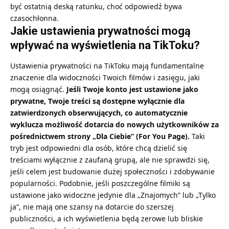
być ostatnią deską ratunku, choć odpowiedź bywa
czasochłonna.
Jakie ustawienia prywatności mogą
wpływać na wyświetlenia na TikToku?
Ustawienia prywatności na TikToku mają fundamentalne
znaczenie dla widoczności Twoich filmów i zasięgu, jaki
mogą osiągnąć.
Jeśli Twoje konto jest ustawione jako
prywatne, Twoje treści są dostępne wyłącznie dla
zatwierdzonych obserwujących, co automatycznie
wyklucza możliwość dotarcia do nowych użytkowników za
pośrednictwem strony „Dla Ciebie” (For You Page).
Taki
tryb jest odpowiedni dla osób, które chcą dzielić się
treściami wyłącznie z zaufaną grupą, ale nie sprawdzi się,
jeśli celem jest budowanie dużej społeczności i zdobywanie
popularności. Podobnie, jeśli poszczególne filmiki są
ustawione jako widoczne jedynie dla „Znajomych” lub „Tylko
ja”, nie mają one szansy na dotarcie do szerszej
publiczności, a ich wyświetlenia będą zerowe lub bliskie