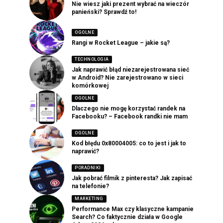
Nie wiesz jaki prezent wybrać na wieczór
panieński? Sprawdź to!
OGOLNE
Rangi w Rocket League – jakie są?
TECHNOLOGIA
Jak naprawić błąd niezarejestrowana sieć
w Android? Nie zarejestrowano w sieci
komórkowej
OGOLNE
Dlaczego nie mogę korzystać randek na
Facebooku? – Facebook randki nie mam
OGOLNE
Kod błędu 0x80004005: co to jest i jak to
naprawić?
PORADNIKI
Jak pobrać filmik z pinteresta? Jak zapisać
na telefonie?
MARKETING
Performance Max czy klasyczne kampanie
Search? Co faktycznie działa w Google