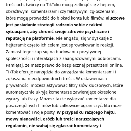
treściach, twórcy na TikToku mogą zetknąć się z hejtem,
obraźliwymi komentarzami czy fałszywymi zgłoszeniami,
które mogą prowadzić do blokad konta lub filmów.
Kluczowe
jest posiadanie strategii radzenia sobie z takimi
sytuacjami, aby chronić swoje zdrowie psychiczne i
reputację na platformie.
Nie angażuj się w dyskusje z
hejterami; często ich celem jest sprowokowanie reakcji.
Zamiast tego skup się na budowaniu pozytywnej
społeczności i interakcjach z zaangażowanymi odbiorcami.
Pamiętaj, że masz prawo do bezpiecznej przestrzeni online.
TikTok oferuje narzędzia do zarządzania komentarzami i
zgłaszania nieodpowiednich treści. W ustawieniach
prywatności możesz aktywować filtry słów kluczowych, które
automatycznie ukryją komentarze zawierające określone
wyrazy lub frazy. Możesz także wyłączać komentarze dla
poszczególnych filmów lub całkowicie ograniczyć, kto może
komentować Twoje posty.
W przypadku rażącego hejtu,
mowy nienawiści, gróźb lub treści naruszających
regulamin, nie wahaj się zgłaszać komentarzy i