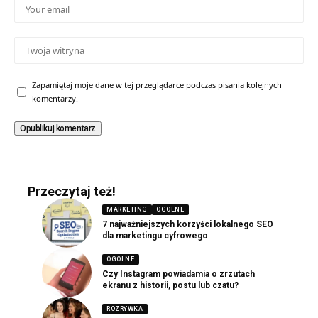
Zapamiętaj moje dane w tej przeglądarce podczas pisania kolejnych
komentarzy.
Przeczytaj też!
MARKETING
OGOLNE
7 najważniejszych korzyści lokalnego SEO
dla marketingu cyfrowego
OGOLNE
Czy Instagram powiadamia o zrzutach
ekranu z historii, postu lub czatu?
ROZRYWKA