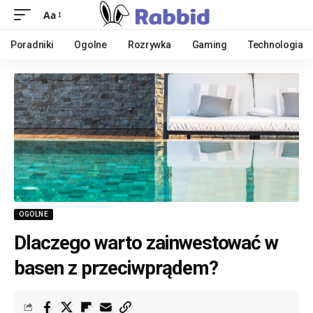
Aa
Poradniki
Ogolne
Rozrywka
Gaming
Technologia
OGOLNE
Dlaczego warto zainwestować w
basen z przeciwprądem?