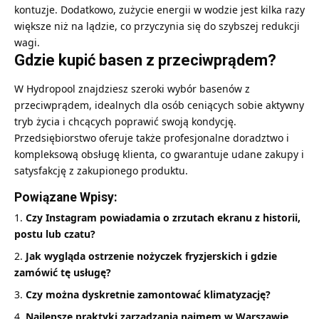
kontuzje. Dodatkowo, zużycie energii w wodzie jest kilka razy
większe niż na lądzie, co przyczynia się do szybszej redukcji
wagi.
Gdzie kupić basen z przeciwprądem?
W
Hydropool
znajdziesz szeroki wybór basenów z
przeciwprądem, idealnych dla osób ceniących sobie aktywny
tryb życia i chcących poprawić swoją kondycję.
Przedsiębiorstwo oferuje także profesjonalne doradztwo i
kompleksową obsługę klienta, co gwarantuje udane zakupy i
satysfakcję z zakupionego produktu.
Powiązane Wpisy:
Czy Instagram powiadamia o zrzutach ekranu z historii,
postu lub czatu?
Jak wygląda ostrzenie nożyczek fryzjerskich i gdzie
zamówić tę usługę?
Czy można dyskretnie zamontować klimatyzację?
Najlepsze praktyki zarządzania najmem w Warszawie