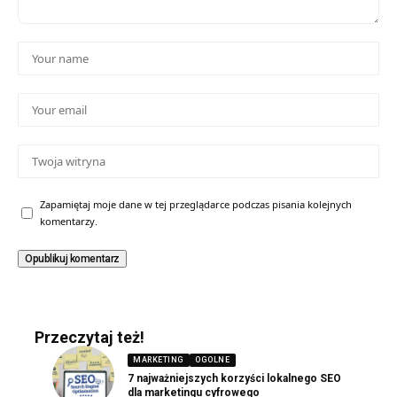
Zapamiętaj moje dane w tej przeglądarce podczas pisania kolejnych
komentarzy.
Przeczytaj też!
MARKETING
OGOLNE
7 najważniejszych korzyści lokalnego SEO
dla marketingu cyfrowego