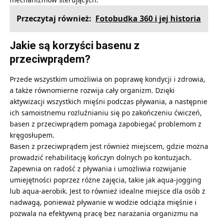
Przeczytaj również:
Fotobudka 360 i jej historia
Jakie są korzyści basenu z
przeciwprądem?
Przede wszystkim umożliwia on poprawę kondycji i zdrowia,
a także równomierne rozwija cały organizm. Dzięki
aktywizacji wszystkich mięśni podczas pływania, a następnie
ich samoistnemu rozluźnianiu się po zakończeniu ćwiczeń,
basen z przeciwprądem pomaga zapobiegać problemom z
kręgosłupem.
Basen z przeciwprądem jest również miejscem, gdzie można
prowadzić rehabilitację kończyn dolnych po kontuzjach.
Zapewnia on radość z pływania i umożliwia rozwijanie
umiejętności poprzez różne zajęcia, takie jak aqua-jogging
lub aqua-aerobik. Jest to również idealne miejsce dla osób z
nadwagą, ponieważ pływanie w wodzie odciąża mięśnie i
pozwala na efektywną pracę bez narażania organizmu na