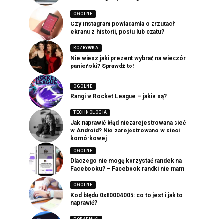
OGOLNE
Czy Instagram powiadamia o zrzutach
ekranu z historii, postu lub czatu?
ROZRYWKA
Nie wiesz jaki prezent wybrać na wieczór
panieński? Sprawdź to!
OGOLNE
Rangi w Rocket League – jakie są?
TECHNOLOGIA
Jak naprawić błąd niezarejestrowana sieć
w Android? Nie zarejestrowano w sieci
komórkowej
OGOLNE
Dlaczego nie mogę korzystać randek na
Facebooku? – Facebook randki nie mam
OGOLNE
Kod błędu 0x80004005: co to jest i jak to
naprawić?