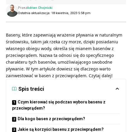
Przez
Adrian Chojnicki
Ostatnia aktualizacja: 18 kwietnia, 2023 5:58 pm
Baseny, które zapewniają wrażenie pływania w naturalnym
środowisku, takim jak rzeka czy morze, dzięki posiadaniu
własnego obiegu wody, określa się mianem basenów z
przeciwprądem. Nazwa ta odnosi się do specyficznego
charakteru tych basenów, umożliwiającego swobodne
pływanie. W tym artykule dowiesz się dlaczego warto
zainwestować w basen z przeciwprądem. Czytaj dalej!
Spis treści
Czym kierować się podczas wyboru basenu z
przeciwprądem?
Dla kogo basen z przeciwprądem?
Jakie są korzyści basenu z przeciwprądem?