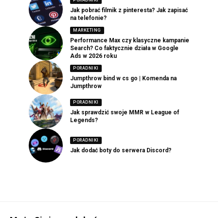
PORADNIKI
Jak pobrać filmik z pinteresta? Jak zapisać
na telefonie?
MARKETING
Performance Max czy klasyczne kampanie
Search? Co faktycznie działa w Google
Ads w 2026 roku
PORADNIKI
Jumpthrow bind w cs go | Komenda na
Jumpthrow
PORADNIKI
Jak sprawdzić swoje MMR w League of
Legends?
PORADNIKI
Jak dodać boty do serwera Discord?