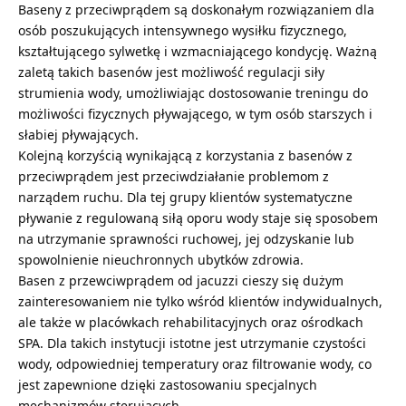
Baseny z przeciwprądem są doskonałym rozwiązaniem dla
osób poszukujących intensywnego wysiłku fizycznego,
kształtującego sylwetkę i wzmacniającego kondycję. Ważną
zaletą takich basenów jest możliwość regulacji siły
strumienia wody, umożliwiając dostosowanie treningu do
możliwości fizycznych pływającego, w tym osób starszych i
słabiej pływających.
Kolejną korzyścią wynikającą z korzystania z basenów z
przeciwprądem jest przeciwdziałanie problemom z
narządem ruchu. Dla tej grupy klientów systematyczne
pływanie z regulowaną siłą oporu wody staje się sposobem
na utrzymanie sprawności ruchowej, jej odzyskanie lub
spowolnienie nieuchronnych ubytków zdrowia.
Basen z przewciwprądem od jacuzzi
cieszy się dużym
zainteresowaniem nie tylko wśród klientów indywidualnych,
ale także w placówkach rehabilitacyjnych oraz ośrodkach
SPA. Dla takich instytucji istotne jest utrzymanie czystości
wody, odpowiedniej temperatury oraz filtrowanie wody, co
jest zapewnione dzięki zastosowaniu specjalnych
mechanizmów sterujących.