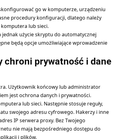
 skonfigurować go w komputerze, urządzeniu
asne procedury konfiguracji, dlatego należy
komputera lub sieci.
 jednak użycie skryptu do automatycznej
dostępne będą opcje umożliwiające wprowadzenie
y chroni prywatność i dane
iltra. Użytkownik końcowy lub administrator
iem jest ochrona danych i prywatności.
putera lub sieci. Następnie stosuje reguły,
iatu swojego adresu cyfrowego. Hakerzy i inne
 adres IP serwera proxy. Bez Twojego
ernetu nie mają bezpośredniego dostępu do
kacji i plików.