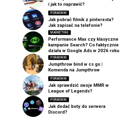
i jak to naprawić?
PORADNIKI
Jak pobrać filmik z pinteresta?
Jak zapisać na telefonie?
MARKETING
Performance Max czy klasyczne
kampanie Search? Co faktycznie
działa w Google Ads w 2026 roku
PORADNIKI
Jumpthrow bind w cs go |
Komenda na Jumpthrow
PORADNIKI
Jak sprawdzić swoje MMR w
League of Legends?
PORADNIKI
Jak dodać boty do serwera
Discord?