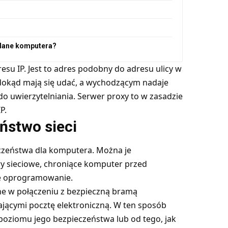
 dane komputera?
esu IP. Jest to adres podobny do adresu ulicy w
okąd mają się udać, a wychodzącym nadaje
o uwierzytelniania. Serwer proxy to w zasadzie
P.
ństwo sieci
czeństwa dla komputera. Można je
ry sieciowe, chroniące komputer przed
we oprogramowanie.
ne w połączeniu z bezpieczną bramą
jącymi pocztę elektroniczną. W ten sposób
 poziomu jego bezpieczeństwa lub od tego, jak