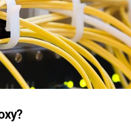
roxy?