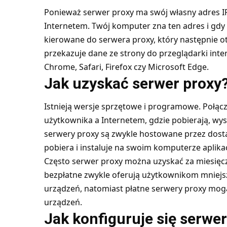
Ponieważ serwer proxy ma swój własny adres IP
Internetem. Twój komputer zna ten adres i gdy 
kierowane do serwera proxy, który następnie 
przekazuje dane ze strony do przeglądarki inte
Chrome, Safari, Firefox czy Microsoft Edge.
Jak uzyskać serwer proxy
Istnieją wersje sprzętowe i programowe. Połącz
użytkownika a Internetem, gdzie pobierają, wys
serwery proxy są zwykle hostowane przez dost
pobiera i instaluje na swoim komputerze aplikac
Często serwer proxy można uzyskać za miesięcz
bezpłatne zwykle oferują użytkownikom mniejsz
urządzeń, natomiast płatne serwery proxy mogą
urządzeń.
Jak konfiguruje się serwe