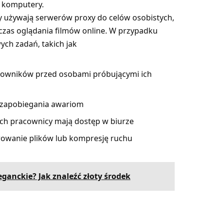
e komputery.
y używają serwerów proxy do celów osobistych,
dczas oglądania filmów online. W przypadku
ych zadań, takich jak
acowników przed osobami próbującymi ich
 zapobiegania awariom
ych pracownicy mają dostęp w biurze
rowanie plików lub kompresję ruchu
eganckie? Jak znaleźć złoty środek