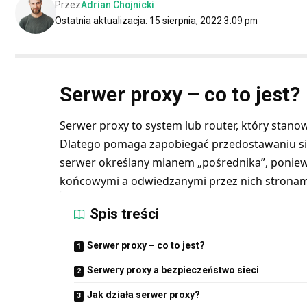
Przez
Adrian Chojnicki
Ostatnia aktualizacja: 15 sierpnia, 2022 3:09 pm
Serwer proxy – co to jest?
Serwer proxy to system lub router, który stan
Dlatego pomaga zapobiegać przedostawaniu się 
serwer określany mianem „pośrednika”, poniew
końcowymi a odwiedzanymi przez nich stronam
Spis treści
Serwer proxy – co to jest?
Serwery proxy a bezpieczeństwo sieci
Jak działa serwer proxy?