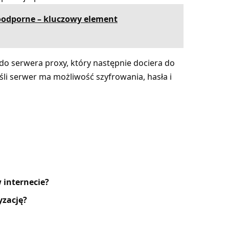
oodporne – kluczowy element
do serwera proxy, który następnie dociera do
eśli serwer ma możliwość szyfrowania, hasła i
 internecie?
zację?