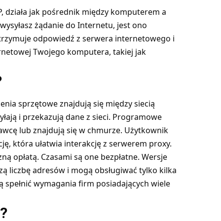
, działa jak pośrednik między komputerem a
wysyłasz żądanie do Internetu, jest ono
otrzymuje odpowiedź z serwera internetowego i
rnetowej Twojego komputera, takiej jak
?
enia sprzętowe znajdują się między siecią
yłają i przekazują dane z sieci. Programowe
awcę lub znajdują się w chmurze. Użytkownik
ję, która ułatwia interakcję z serwerem proxy.
ną opłatą. Czasami są one bezpłatne. Wersje
ą liczbę adresów i mogą obsługiwać tylko kilka
 spełnić wymagania firm posiadających wiele
r?