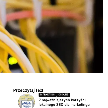
Przeczytaj też!
MARKETING
OGOLNE
7 najważniejszych korzyści
lokalnego SEO dla marketingu