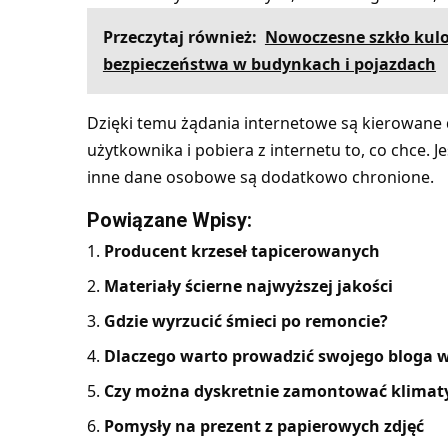
Przeczytaj również:
Nowoczesne szkło kul
bezpieczeństwa w budynkach i pojazdach
Dzięki temu żądania internetowe są kierowane 
użytkownika i pobiera z internetu to, co chce. J
inne dane osobowe są dodatkowo chronione.
Powiązane Wpisy:
Producent krzeseł tapicerowanych
Materiały ścierne najwyższej jakości
Gdzie wyrzucić śmieci po remoncie?
Dlaczego warto prowadzić swojego bloga w
Czy można dyskretnie zamontować klimaty
Pomysły na prezent z papierowych zdjęć