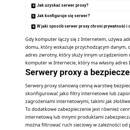
Jak uzyskać serwer proxy?
Jak konfiguruje się serwer?
W jaki sposób serwer proxy chroni prywatność i
Gdy komputer łączy się z Internetem, używa adr
domu, który wskazuje przychodzącym danym, d
adres zwrotny, który służy innym urządzeniom d
komputer w Internecie, który ma własny adres I
Serwery proxy a bezpiecze
Serwery proxy stanowią cenną warstwę bezpie
skonfigurować jako filtry internetowe lub zapo
zagrożeniami internetowymi, takimi jak złośli
To dodatkowe zabezpieczenie jest również cen
internetową lub innymi produktami zabezpiecza
można filtrować ruch sieciowy w zależności od