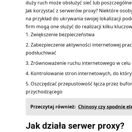
duży ruch może obsłużyć sieć lub poszczególn
Jak korzystać z serwerów proxy? Niektóre osob
na przykład do ukrywania swojej lokalizacji po
firm mogą one służyć do realizacji kilku kluczow
Zwiększenie bezpieczeństwa
Zabezpieczenie aktywności internetowej pr
podsłuchiwać
Zrównoważenie ruchu internetowego w celu
Kontrolowanie stron internetowych, do któr
Oszczędzać przepustowość łącza przez bufo
przychodzącego
Przeczytaj również:
Chinosy czy spodnie el
Jak działa serwer proxy?