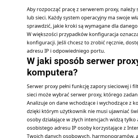
Aby rozpocząć pracę z serwerem proxy, należy
lub sieci. Każdy system operacyjny ma swoje wł
sprawdzić, jakie kroki są wymagane dla danego 
W większości przypadków konfiguracja oznacza
konfiguracji. Jeśli chcesz to zrobić ręcznie, 
adresu IP i odpowiedniego portu.
W jaki sposób serwer prox
komputera?
Serwer proxy pełni funkcję zapory sieciowej i f
sieci może wybrać serwer proxy, którego zadan
Analizuje on dane wchodzące i wychodzące z kom
dzięki którym użytkownik nie musi ujawniać św
osoby działające w złych intencjach widzą tylko
osobistego adresu IP osoby korzystające z Int
Twoich danych osobowych, harmonogramów, apli