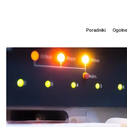
Poradniki
Ogoln