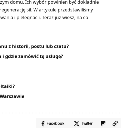
aszym domu. Ich wybór powinien być dokładnie
egenerację sił. W artykule przedstawiliśmy
nia i pielęgnacji. Teraz już wiesz, na co
u z historii, postu lub czatu?
h i gdzie zamówić tę usługę?
ltaiki?
 Warszawie
Facebook
Twitter