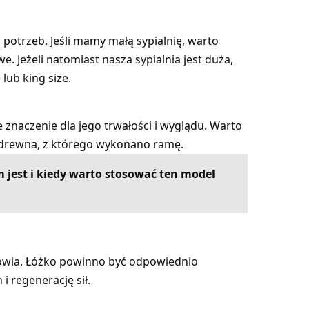
otrzeb. Jeśli mamy małą sypialnię, warto
. Jeżeli natomiast nasza sypialnia jest duża,
ub king size.
e znaczenie dla jego trwałości i wyglądu. Warto
j drewna, z którego wykonano ramę.
m jest i kiedy warto stosować ten model
owia. Łóżko powinno być odpowiednio
 regenerację sił.