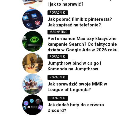
i jak to naprawić?
PORADNIKI
Jak pobrać filmik z pinteresta?
Jak zapisać na telefonie?
MARKETING
Performance Max czy klasyczne
kampanie Search? Co faktycznie
działa w Google Ads w 2026 roku
PORADNIKI
Jumpthrow bind w cs go |
Komenda na Jumpthrow
PORADNIKI
Jak sprawdzić swoje MMR w
League of Legends?
PORADNIKI
Jak dodać boty do serwera
Discord?