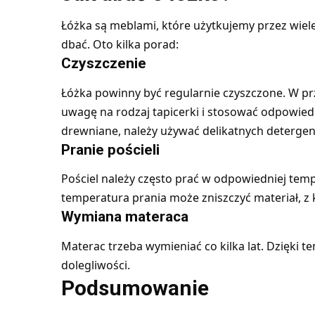
Łóżka są meblami, które użytkujemy przez wiele
dbać. Oto kilka porad:
Czyszczenie
Łóżka powinny być regularnie czyszczone. W p
uwagę na rodzaj tapicerki i stosować odpowiedn
drewniane, należy używać delikatnych deterge
Pranie pościeli
Pościel należy często prać w odpowiedniej tem
temperatura prania może zniszczyć materiał, z 
Wymiana materaca
Materac trzeba wymieniać co kilka lat. Dzięki 
dolegliwości.
Podsumowanie