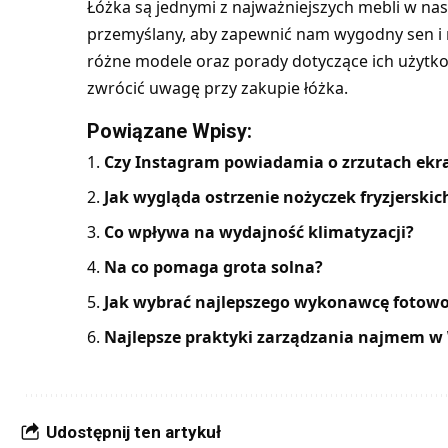
Łóżka są jednymi z najważniejszych mebli w n
przemyślany, aby zapewnić nam wygodny sen i r
różne modele oraz porady dotyczące ich użytkowa
zwrócić uwagę przy zakupie
łóżka
.
Powiązane Wpisy:
Czy Instagram powiadamia o zrzutach ekran
Jak wygląda ostrzenie nożyczek fryzjerskic
Co wpływa na wydajność klimatyzacji?
Na co pomaga grota solna?
Jak wybrać najlepszego wykonawcę fotowo
Najlepsze praktyki zarządzania najmem w
Udostępnij ten artykuł