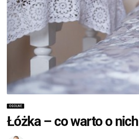
OGOLNE
Łóżka – co warto o nich