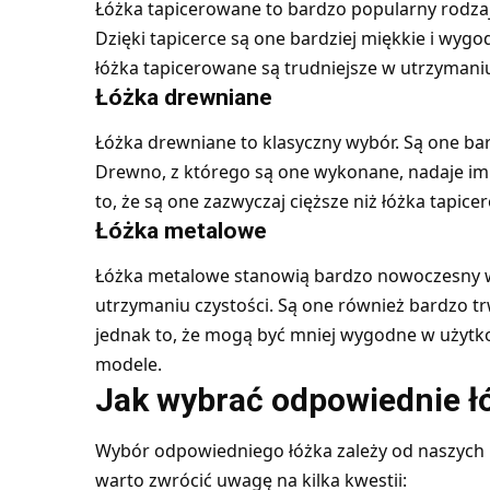
Łóżka tapicerowane to bardzo popularny rodzaj 
Dzięki tapicerce są one bardziej miękkie i wyg
łóżka tapicerowane są trudniejsze w utrzymaniu
Łóżka drewniane
Łóżka drewniane to klasyczny wybór. Są one bar
Drewno, z którego są one wykonane, nadaje im 
to, że są one zazwyczaj cięższe niż łóżka tapic
Łóżka metalowe
Łóżka metalowe stanowią bardzo nowoczesny wyb
utrzymaniu czystości. Są one również bardzo tr
jednak to, że mogą być mniej wygodne w użytk
modele.
Jak wybrać odpowiednie ł
Wybór odpowiedniego łóżka zależy od naszych i
warto zwrócić uwagę na kilka kwestii: