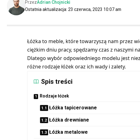
Przez
Adrian Chojnicki
Ostatnia aktualizacja: 23 czerwca, 2023 10:07 am
Łóżka to meble, które towarzyszą nam przez wi
ciężkim dniu pracy, spędzamy czas z naszymi naj
Dlatego wybór odpowiedniego modelu jest nie
różne rodzaje łóżek oraz ich wady i zalety.
Spis treści
Rodzaje łóżek
Łóżka tapicerowane
Łóżka drewniane
Łóżka metalowe