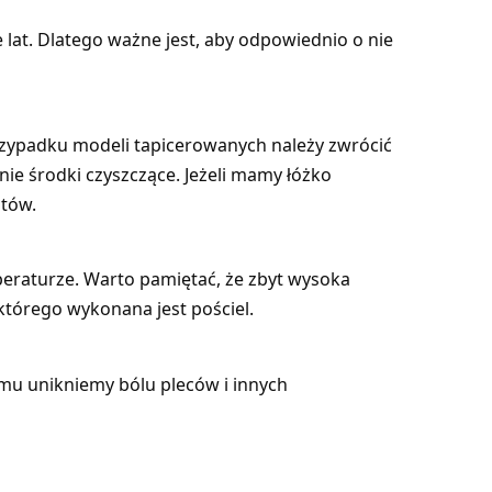
 lat. Dlatego ważne jest, aby odpowiednio o nie
rzypadku modeli tapicerowanych należy zwrócić
ie środki czyszczące. Jeżeli mamy łóżko
ntów.
peraturze. Warto pamiętać, że zbyt wysoka
którego wykonana jest pościel.
temu unikniemy bólu pleców i innych