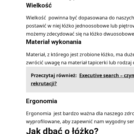
Wielkość
Wielkość powinna być dopasowana do naszych p
postawić w niej łóżko jednoosobowe lub piętrowe
możemy zdecydować się na łóżko dwuosobowe l
Materiał wykonania
Materiał, z którego jest zrobione łóżko, ma duż
zwrócić uwagę na materiał tapicerki lub rodza
Przeczytaj również:
Executive search – czy
rekrutacji?
Ergonomia
Ergonomia jest bardzo ważna dla naszego zdr
wyprofilowane, aby zapewnić nam wygodny sen i
Jak dbać o łóżko?