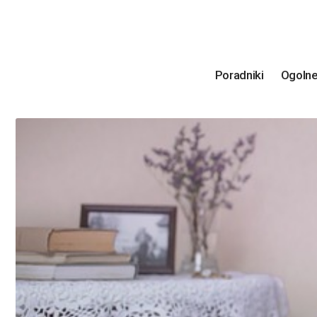
Poradniki
Ogoln