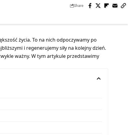
Share
ększość życia. To na nich odpoczywamy po
bliższymi i regenerujemy siły na kolejny dzień.
zwykle ważny. W tym artykule przedstawimy