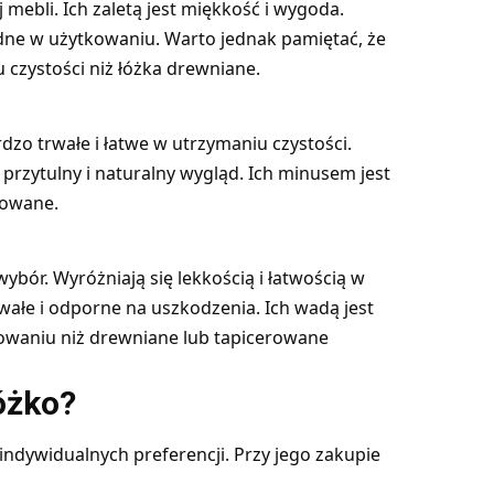
mebli. Ich zaletą jest miękkość i wygoda.
odne w użytkowaniu. Warto jednak pamiętać, że
 czystości niż łóżka drewniane.
dzo trwałe i łatwe w utrzymaniu czystości.
przytulny i naturalny wygląd. Ich minusem jest
erowane.
ór. Wyróżniają się lekkością i łatwością w
wałe i odporne na uszkodzenia. Ich wadą jest
owaniu niż drewniane lub tapicerowane
óżko?
ndywidualnych preferencji. Przy jego zakupie