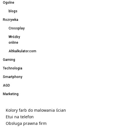
Ogolne
blogs
Rozrywka
Crossplay
Wróżby
online
Altkalkulator.com
Gaming
Technologia
Smartphony
AGD
Marketing
Kolory farb do malowania ścian
Etui na telefon
Obsługa prawna firm