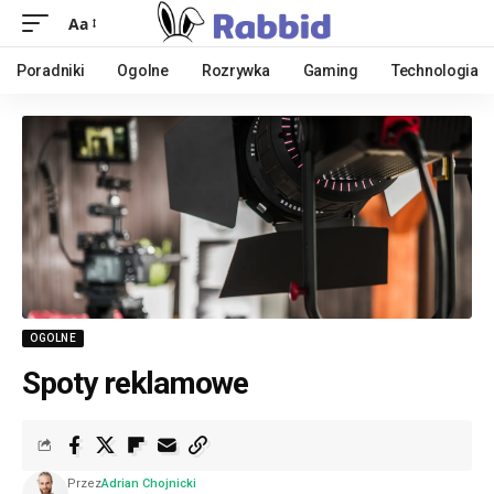
Aa
Poradniki
Ogolne
Rozrywka
Gaming
Technologia
OGOLNE
Spoty reklamowe
Przez
Adrian Chojnicki