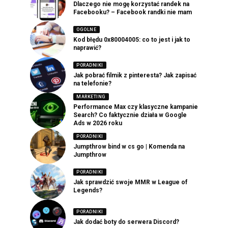
Dlaczego nie mogę korzystać randek na
Facebooku? – Facebook randki nie mam
OGOLNE
Kod błędu 0x80004005: co to jest i jak to
naprawić?
PORADNIKI
Jak pobrać filmik z pinteresta? Jak zapisać
na telefonie?
MARKETING
Performance Max czy klasyczne kampanie
Search? Co faktycznie działa w Google
Ads w 2026 roku
PORADNIKI
Jumpthrow bind w cs go | Komenda na
Jumpthrow
PORADNIKI
Jak sprawdzić swoje MMR w League of
Legends?
PORADNIKI
Jak dodać boty do serwera Discord?