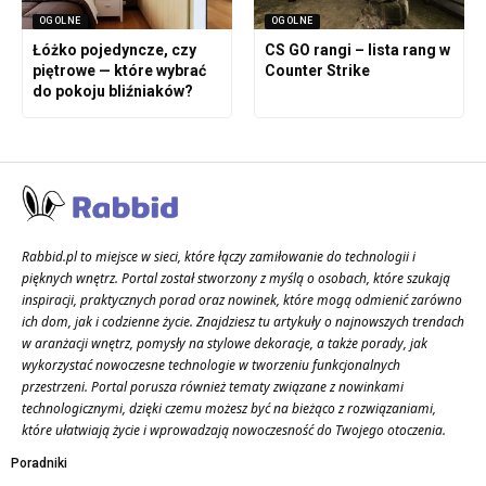
OGOLNE
OGOLNE
Łóżko pojedyncze, czy
CS GO rangi – lista rang w
piętrowe — które wybrać
Counter Strike
do pokoju bliźniaków?
Rabbid.pl to miejsce w sieci, które łączy zamiłowanie do technologii i
pięknych wnętrz. Portal został stworzony z myślą o osobach, które szukają
inspiracji, praktycznych porad oraz nowinek, które mogą odmienić zarówno
ich dom, jak i codzienne życie. Znajdziesz tu artykuły o najnowszych trendach
w aranżacji wnętrz, pomysły na stylowe dekoracje, a także porady, jak
wykorzystać nowoczesne technologie w tworzeniu funkcjonalnych
przestrzeni. Portal porusza również tematy związane z nowinkami
technologicznymi, dzięki czemu możesz być na bieżąco z rozwiązaniami,
które ułatwiają życie i wprowadzają nowoczesność do Twojego otoczenia.
Poradniki