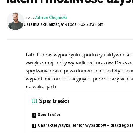
Przez
Adrian Chojnicki
Ostatnia aktualizacja: 9 lipca, 2025 3:32 pm
Lato to czas wypoczynku, podróży i aktywności 
zwiększonej liczby wypadków i urazów. Dłuższe 
spędzania czasu poza domem, co niestety niesi
wypadków komunikacyjnych, przez urazy w pracy
na wakacjach.
Spis treści
Spis Treści
Charakterystyka letnich wypadków – dlaczego la