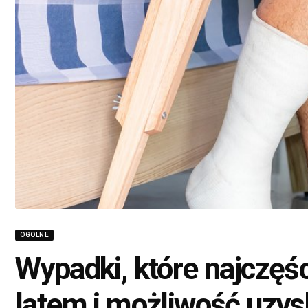
OGOLNE
Wypadki, które najczęści
latem i możliwość uzy