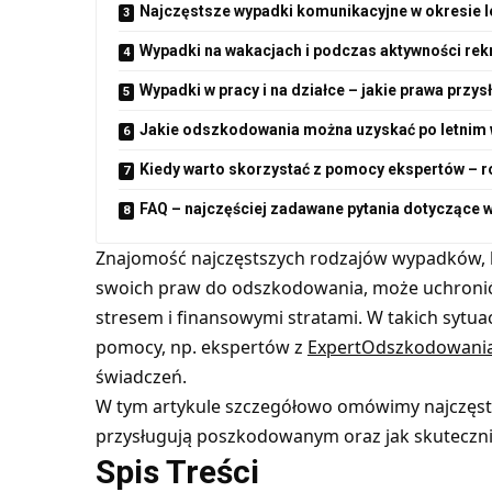
Najczęstsze wypadki komunikacyjne w okresie l
Wypadki na wakacjach i podczas aktywności rek
Wypadki w pracy i na działce – jakie prawa pr
Jakie odszkodowania można uzyskać po letnim
Kiedy warto skorzystać z pomocy ekspertów – 
FAQ – najczęściej zadawane pytania dotyczące
Znajomość najczęstszych rodzajów wypadków, k
swoich praw do odszkodowania, może uchroni
stresem i finansowymi stratami. W takich sytua
pomocy, np. ekspertów z
ExpertOdszkodowania
świadczeń.
W tym artykule szczegółowo omówimy najczęsts
przysługują poszkodowanym oraz jak skuteczn
Spis Treści