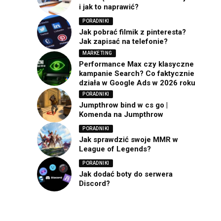
i jak to naprawić?
PORADNIKI
Jak pobrać filmik z pinteresta?
Jak zapisać na telefonie?
MARKETING
Performance Max czy klasyczne
kampanie Search? Co faktycznie
działa w Google Ads w 2026 roku
PORADNIKI
Jumpthrow bind w cs go |
Komenda na Jumpthrow
PORADNIKI
Jak sprawdzić swoje MMR w
League of Legends?
PORADNIKI
Jak dodać boty do serwera
Discord?