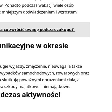
w. Ponadto podczas wakacji wiele osób
 z mniejszym doświadczeniem i wzrostem
 na co zwrócić uwagę podczas zakupu?
nikacyjne w okresie
gie wyjazdy, zmęczenie, nieuwaga, a także
ych wypadków samochodowych, rowerowych oraz
skutkują poważnymi obrażeniami ciała, a
a szkody majątkowe i niemajątkowe.
odczas aktywności