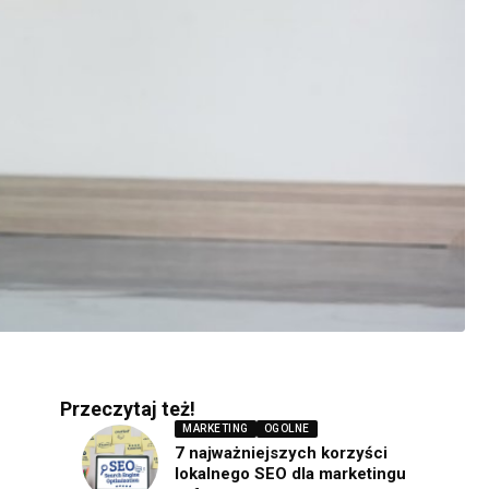
Przeczytaj też!
MARKETING
OGOLNE
7 najważniejszych korzyści
lokalnego SEO dla marketingu