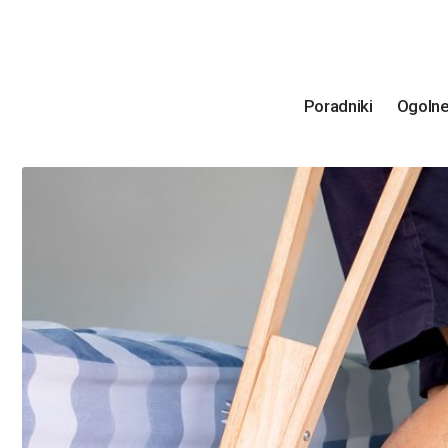
Poradniki
Ogoln