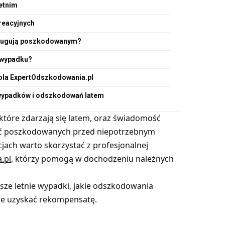
etnim
reacyjnych
zysługują poszkodowanym?
 wypadku?
rola ExpertOdszkodowania.pl
 wypadków i odszkodowań latem
tóre zdarzają się latem, oraz świadomość
ć poszkodowanych przed niepotrzebnym
cjach warto skorzystać z profesjonalnej
.pl
, którzy pomogą w dochodzeniu należnych
ze letnie wypadki, jakie odszkodowania
ie uzyskać rekompensatę.