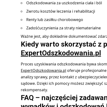
Odszkodowania za uszkodzenia ciała i ból
Zwrotu kosztów leczenia i rehabilitacji
Renty lub zasiłku chorobowego
Zadośćuczynienia za straty niematerialne
Ważne jest, aby dokładnie dokumentować zdarze
Kiedy warto skorzystać z 
ExpertOdszkodowania.pl
Proces uzyskiwania odszkodowania bywa skomp
ExpertOdszkodowania.pl
oferuje profesjonalne
analizy sprawy, przez kontakt z ubezpieczyciel
sądowe. Dzięki ich pomocy możesz zwiększyć sz
rekompensaty.
FAQ – najczęściej zadawan
wypadków i odszkodowań 