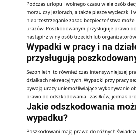
Podczas urlopu i wolnego czasu wiele osób decy
morzu czy jeziorach, a także piesze wycieczki i
nieprzestrzeganie zasad bezpieczeństwa może
urazów. Poszkodowanym przysługuje prawo do 
nastąpił z winy osób trzecich lub organizator
Wypadki w pracy i na dział
przysługują poszkodowa
Sezon letni to również czas intensywniejszej p
działkach rekreacyjnych. Wypadki przy pracy s
bywają urazy uniemożliwiające wykonywanie o
prawo do odszkodowania i zasiłków, jednak pr
Jakie odszkodowania możn
wypadku?
Poszkodowani mają prawo do różnych świadcze