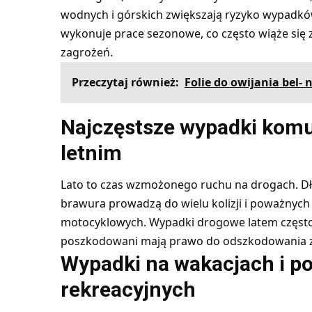
wodnych i górskich zwiększają ryzyko wypadkó
wykonuje prace sezonowe, co często wiąże się
zagrożeń.
Przeczytaj również:
Folie do owijania bel-
Najczęstsze wypadki komu
letnim
Lato to czas wzmożonego ruchu na drogach. Dłu
brawura prowadzą do wielu kolizji i poważn
motocyklowych. Wypadki drogowe latem często 
poszkodowani mają prawo do odszkodowania z
Wypadki na wakacjach i p
rekreacyjnych