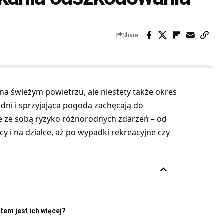
Share
na świeżym powietrzu, ale niestety także okres
dni i sprzyjająca pogoda zachęcają do
e ze sobą ryzyko różnorodnych zdarzeń – od
 i na działce, aż po wypadki rekreacyjne czy
tem jest ich więcej?