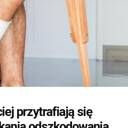
ej przytrafiają się
skania odszkodowania