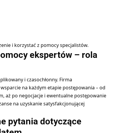
nie i korzystać z pomocy specjalistów.
pomocy ekspertów – rola
likowany i czasochłonny. Firma
 wsparcie na każdym etapie postępowania – od
em, aż po negocjacje i ewentualne postępowanie
anse na uzyskanie satysfakcjonującej
e pytania dotyczące
latem