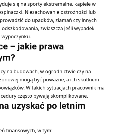
duje się na sporty ekstremalne, kąpiele w
 wspinaczki. Niezachowanie ostrożności lub
 prowadzić do upadków, złamań czy innych
odszkodowania, zwłaszcza jeśli wypadek
ów wypoczynku.
ce – jakie prawa
nym?
racy na budowach, w ogrodnictwie czy na
ezonowej mogą być poważne, a ich skutkiem
bowiązków. W takich sytuacjach pracownik ma
ocedury często bywają skomplikowane.
a uzyskać po letnim
ń finansowych, w tym: