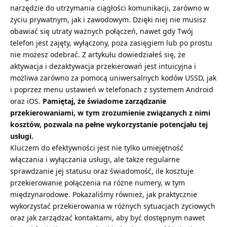
narzędzie do utrzymania ciągłości komunikacji, zarówno w
życiu prywatnym, jak i zawodowym. Dzięki niej nie musisz
obawiać się utraty ważnych połączeń, nawet gdy Twój
telefon jest zajęty, wyłączony, poza zasięgiem lub po prostu
nie możesz odebrać. Z artykułu dowiedziałeś się, że
aktywacja i dezaktywacja przekierowań jest intuicyjna i
możliwa zarówno za pomocą uniwersalnych kodów USSD, jak
i poprzez menu ustawień w telefonach z systemem Android
oraz iOS.
Pamiętaj, że świadome zarządzanie
przekierowaniami, w tym zrozumienie związanych z nimi
kosztów, pozwala na pełne wykorzystanie potencjału tej
usługi.
Kluczem do efektywności jest nie tylko umiejętność
włączania i wyłączania usługi, ale także regularne
sprawdzanie jej statusu oraz świadomość, ile kosztuje
przekierowanie połączenia na różne numery, w tym
międzynarodowe. Pokazaliśmy również, jak praktycznie
wykorzystać przekierowania w różnych sytuacjach życiowych
oraz jak zarządzać kontaktami, aby być dostępnym nawet