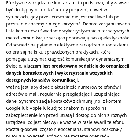
Efektywne zarządzanie kontaktami to podstawa, aby zawsze
być dostępnym i unikać utraty połączeń, nawet w
sytuacjach, gdy przekierowanie nie jest możliwe lub po
prostu nie chcemy z niego korzystać. Dobrze zorganizowana
lista kontaktów i świadome wykorzystywanie alternatywnych
metod komunikacji znacząco poprawiają naszą elastyczność.
Odpowiedź na pytanie o efektywne zarządzanie kontaktami
opiera się na kilku sprawdzonych praktykach, które
pomagają utrzymać ciągłość komunikacji w dynamicznym
świecie.
Kluczem jest proaktywne podejście do organizacji
danych kontaktowych i wykorzystanie wszystkich
dostępnych kanałów komunikacji.
Ważne jest, aby dbać o aktualność numerów telefonów i
adresów e-mail, regularnie przeglądając i uzupełniając
dane. Synchronizacja kontaktów z chmurą (np. z kontem
Google lub Apple iCloud) to znakomity sposób na
zabezpieczenie ich przed utratą i dostęp do nich z różnych
urządzeń, co jest niezwykle ważne w razie awarii telefonu.
Poczta głosowa, często niedoceniana, stanowi doskonały
bufor dla połączeń, których nie możemy odebrać –