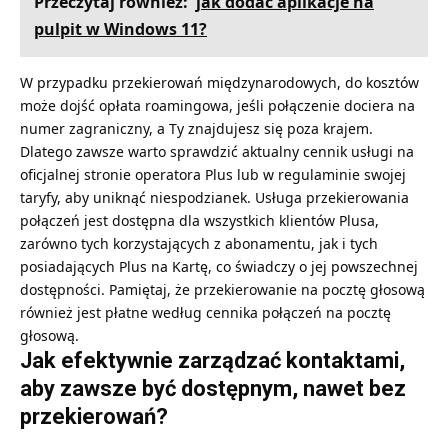
Przeczytaj również:
jak dodać aplikacje na
pulpit w Windows 11?
W przypadku przekierowań międzynarodowych, do kosztów
może dojść opłata roamingowa, jeśli połączenie dociera na
numer zagraniczny, a Ty znajdujesz się poza krajem.
Dlatego zawsze warto sprawdzić aktualny cennik usługi na
oficjalnej stronie operatora Plus lub w regulaminie swojej
taryfy, aby uniknąć niespodzianek. Usługa przekierowania
połączeń jest dostępna dla wszystkich klientów Plusa,
zarówno tych korzystających z abonamentu, jak i tych
posiadających Plus na Kartę, co świadczy o jej powszechnej
dostępności. Pamiętaj, że przekierowanie na pocztę głosową
również jest płatne według cennika połączeń na pocztę
głosową.
Jak efektywnie zarządzać kontaktami,
aby zawsze być dostępnym, nawet bez
przekierowań?