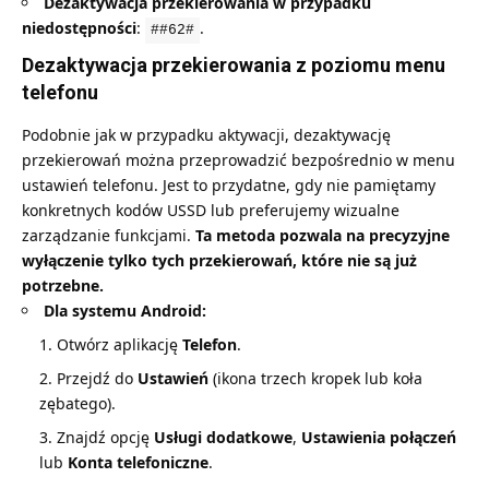
Dezaktywacja przekierowania w przypadku
niedostępności
:
.
##62#
Dezaktywacja przekierowania z poziomu menu
telefonu
Podobnie jak w przypadku aktywacji, dezaktywację
przekierowań można przeprowadzić bezpośrednio w menu
ustawień telefonu. Jest to przydatne, gdy nie pamiętamy
konkretnych kodów USSD lub preferujemy wizualne
zarządzanie funkcjami.
Ta metoda pozwala na precyzyjne
wyłączenie tylko tych przekierowań, które nie są już
potrzebne.
Dla systemu Android:
Otwórz aplikację
Telefon
.
Przejdź do
Ustawień
(ikona trzech kropek lub koła
zębatego).
Znajdź opcję
Usługi dodatkowe
,
Ustawienia połączeń
lub
Konta telefoniczne
.