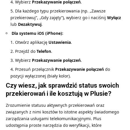
Wybierz
Przekazywanie połączeń
.
Dla każdego typu przekierowania (np. „Zawsze
przekierowuj”, „Gdy zajęty”), wybierz go i naciśnij
Wyłącz
lub
Dezaktywuj
.
Dla systemu iOS (iPhone):
Otwórz aplikację
Ustawienia
.
Przejdź do
Telefon
.
Wybierz
Przekazywanie połączeń
.
Przesuń przełącznik
Przekazywanie połączeń
do
pozycji wyłączonej (biały kolor).
Czy wiesz, jak sprawdzić status swoich
przekierowań i ile kosztują w Plusie?
Zrozumienie statusu aktywnych przekierowań oraz
związanych z nimi kosztów to istotne aspekty świadomego
zarządzania usługami telekomunikacyjnymi. Plus
udostępnia proste narzędzia do weryfikacji, które