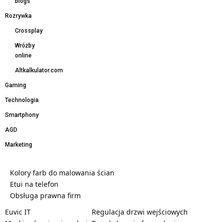
blogs
Rozrywka
Crossplay
Wróżby
online
Altkalkulator.com
Gaming
Technologia
Smartphony
AGD
Marketing
Kolory farb do malowania ścian
Etui na telefon
Obsługa prawna firm
Euvic IT
Regulacja drzwi wejściowych