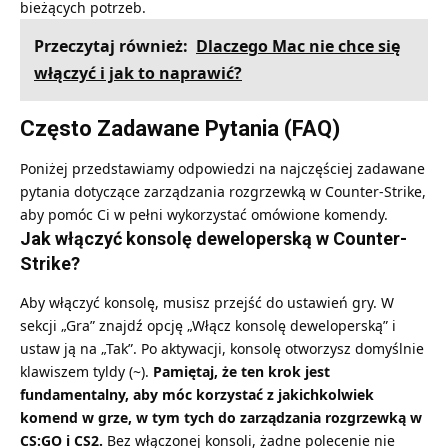
bieżących potrzeb.
Przeczytaj również:
Dlaczego Mac nie chce się
włączyć i jak to naprawić?
Często Zadawane Pytania (FAQ)
Poniżej przedstawiamy odpowiedzi na najczęściej zadawane
pytania dotyczące zarządzania rozgrzewką w Counter-Strike,
aby pomóc Ci w pełni wykorzystać omówione komendy.
Jak włączyć konsolę deweloperską w Counter-
Strike?
Aby włączyć konsolę, musisz przejść do ustawień gry. W
sekcji „Gra” znajdź opcję „Włącz konsolę deweloperską” i
ustaw ją na „Tak”. Po aktywacji, konsolę otworzysz domyślnie
klawiszem tyldy (~).
Pamiętaj, że ten krok jest
fundamentalny, aby móc korzystać z jakichkolwiek
komend w grze, w tym tych do zarządzania rozgrzewką w
CS:GO i CS2.
Bez włączonej konsoli, żadne polecenie nie