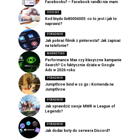
Facebooku? – Facebook randki nie mam
OGOLNE
Kod błędu 0x80004005: co to jest i jak to
naprawić?
PORADNIKI
Jak pobrać filmik z pinteresta? Jak zapisać
na telefonie?
MARKETING
Performance Max czy klasyczne kampanie
Search? Co faktycznie działa w Google
Ads w 2026 roku
PORADNIKI
Jumpthrow bind w cs go | Komenda na
Jumpthrow
PORADNIKI
Jak sprawdzić swoje MMR w League of
Legends?
PORADNIKI
Jak dodać boty do serwera Discord?