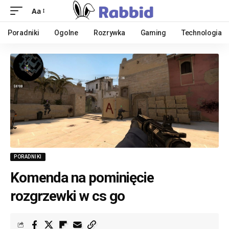
Aa
Poradniki
Ogolne
Rozrywka
Gaming
Technologia
PORADNIKI
Komenda na pominięcie
rozgrzewki w cs go