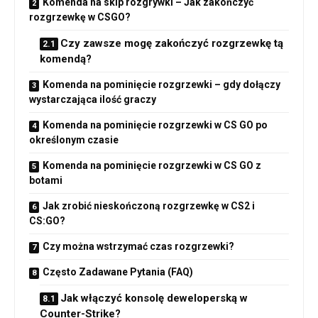
Komenda na skip rozgrywki – Jak zakończyć
rozgrzewkę w CSGO?
Czy zawsze mogę zakończyć rozgrzewkę tą
komendą?
Komenda na pominięcie rozgrzewki – gdy dołączy
wystarczająca ilość graczy
Komenda na pominięcie rozgrzewki w CS GO po
określonym czasie
Komenda na pominięcie rozgrzewki w CS GO z
botami
Jak zrobić nieskończoną rozgrzewkę w CS2 i
CS:GO?
Czy można wstrzymać czas rozgrzewki?
Często Zadawane Pytania (FAQ)
Jak włączyć konsolę deweloperską w
Counter-Strike?