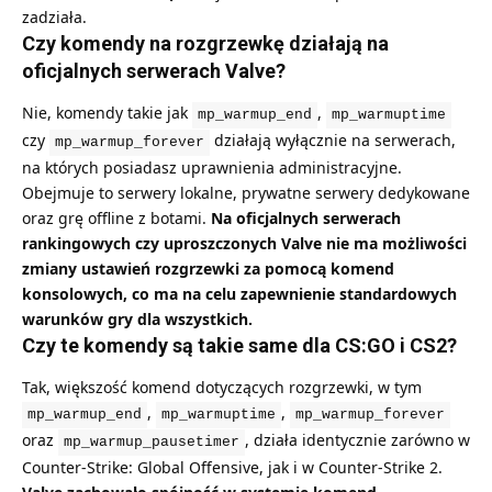
zadziała.
Czy komendy na rozgrzewkę działają na
oficjalnych serwerach Valve?
Nie, komendy takie jak
,
mp_warmup_end
mp_warmuptime
czy
działają wyłącznie na serwerach,
mp_warmup_forever
na których posiadasz uprawnienia administracyjne.
Obejmuje to serwery lokalne, prywatne serwery dedykowane
oraz grę offline z botami.
Na oficjalnych serwerach
rankingowych czy uproszczonych Valve nie ma możliwości
zmiany ustawień rozgrzewki za pomocą komend
konsolowych, co ma na celu zapewnienie standardowych
warunków gry dla wszystkich.
Czy te komendy są takie same dla CS:GO i CS2?
Tak, większość komend dotyczących rozgrzewki, w tym
,
,
mp_warmup_end
mp_warmuptime
mp_warmup_forever
oraz
, działa identycznie zarówno w
mp_warmup_pausetimer
Counter-Strike: Global Offensive, jak i w Counter-Strike 2.