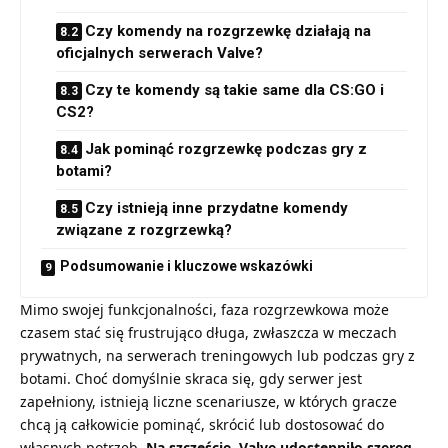
Czy komendy na rozgrzewkę działają na
oficjalnych serwerach Valve?
Czy te komendy są takie same dla CS:GO i
CS2?
Jak pominąć rozgrzewkę podczas gry z
botami?
Czy istnieją inne przydatne komendy
związane z rozgrzewką?
Podsumowanie i kluczowe wskazówki
Mimo swojej funkcjonalności, faza rozgrzewkowa może
czasem stać się frustrująco długa, zwłaszcza w meczach
prywatnych, na serwerach treningowych lub podczas gry z
botami. Choć domyślnie skraca się, gdy serwer jest
zapełniony, istnieją liczne scenariusze, w których gracze
chcą ją całkowicie pominąć, skrócić lub dostosować do
własnych potrzeb.
Na szczęście, Valve udostępniło szereg