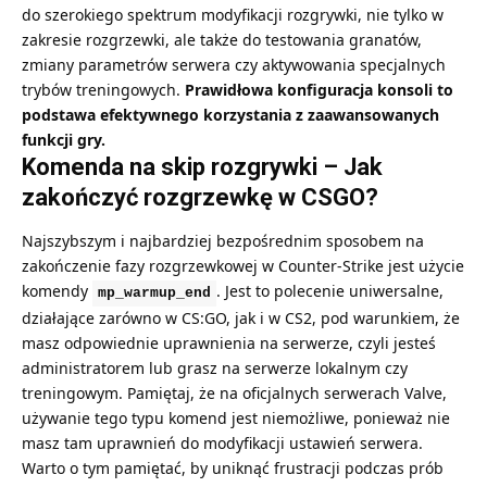
do szerokiego spektrum modyfikacji rozgrywki, nie tylko w
zakresie rozgrzewki, ale także do testowania granatów,
zmiany parametrów serwera czy aktywowania specjalnych
trybów treningowych.
Prawidłowa konfiguracja konsoli to
podstawa efektywnego korzystania z zaawansowanych
funkcji gry.
Komenda na skip rozgrywki – Jak
zakończyć rozgrzewkę w CSGO?
Najszybszym i najbardziej bezpośrednim sposobem na
zakończenie fazy rozgrzewkowej w Counter-Strike jest użycie
komendy
. Jest to polecenie uniwersalne,
mp_warmup_end
działające zarówno w CS:GO, jak i w CS2, pod warunkiem, że
masz odpowiednie uprawnienia na serwerze, czyli jesteś
administratorem lub grasz na serwerze lokalnym czy
treningowym. Pamiętaj, że na oficjalnych serwerach Valve,
używanie tego typu komend jest niemożliwe, ponieważ nie
masz tam uprawnień do modyfikacji ustawień serwera.
Warto o tym pamiętać, by uniknąć frustracji podczas prób