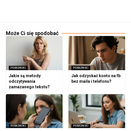
Może Ci się spodobać
PORADNIKI
PORADNIKI
Jakie są metody
Jak odzyskać konto na fb
odczytywania
bez maila i telefonu?
zamazanego tekstu?
PORADNIKI
PORADNIKI