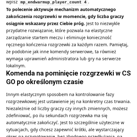
wpisz
.
mp_endwarmup_player_count 4
To polecenie aktywuje mechanizm automatycznego
zakończenia rozgrzewki w momencie, gdy liczba graczy
osiągnie wskazany przez Ciebie próg.
Jest to niezwykle
przydatne rozwiązanie, które pozwala na elastyczne
zarządzanie startem meczu i eliminuje konieczność
ręcznego kończenia rozgrzewki za każdym razem. Pamiętaj,
że podobnie jak inne komendy serwerowe, ta również
wymaga uprawnień administratora lub gry na serwerze
lokalnym.
Komenda na pominięcie rozgrzewki w CS
GO po określonym czasie
Innym elastycznym sposobem na kontrolowanie fazy
rozgrzewkowej jest ustawienie jej na konkretny czas trwania.
Niezależnie od liczby graczy czy innych zmiennych, możesz
zdefiniować, po ilu sekundach rozgrzewka ma się
automatycznie zakończyć. Jest to szczególnie użyteczne w
sytuacjach, gdy chcesz zapewnić krótki, ale wystarczający
okres na przygotowanie, bez zbędnego przedłużania, na