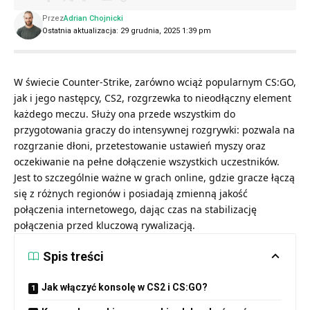
Przez
Adrian Chojnicki
Ostatnia aktualizacja: 29 grudnia, 2025 1:39 pm
W świecie Counter-Strike, zarówno wciąż popularnym CS:GO,
jak i jego następcy, CS2, rozgrzewka to nieodłączny element
każdego meczu. Służy ona przede wszystkim do
przygotowania graczy do intensywnej rozgrywki: pozwala na
rozgrzanie dłoni, przetestowanie ustawień myszy oraz
oczekiwanie na pełne dołączenie wszystkich uczestników.
Jest to szczególnie ważne w grach online, gdzie gracze łączą
się z różnych regionów i posiadają zmienną jakość
połączenia internetowego, dając czas na stabilizację
połączenia przed kluczową rywalizacją.
Spis treści
Jak włączyć konsolę w CS2 i CS:GO?