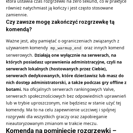
która ustawia czas rozgrzewki na zero sekund, co w praktyce
również natychmiast ją kończy i jest często stosowane
zamiennie.
Czy zawsze mogę zakończyć rozgrzewkę tą
komendą?
Ważne jest, aby pamiętać o ograniczeniach związanych z
używaniem komendy
oraz innych komend
mp_warmup_end
serwerowych.
Działają one wyłącznie na serwerach, na
których posiadasz uprawnienia administracyjne, czyli na
serwerach lokalnych (hostowanych przez Ciebie),
serwerach dedykowanych, które dzierżawisz lub masz do
nich dostęp administratorski, a także podczas gry offline z
botami.
Na oficjalnych serwerach rankingowych Valve,
serwerach społecznościowych bez odpowiednich uprawnień
lub w trybie uproszczonym, nie będziesz w stanie użyć tej
komendy. Ma to na celu zapewnienie uczciwej i spójnej
rozgrywki dla wszystkich graczy oraz zapobieganie
nieautoryzowanym zmianom w trakcie meczu.
Komenda na pominięcie rozgrzewki –