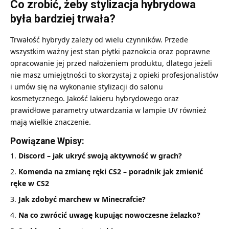
Co zrobić, żeby stylizacja hybrydowa
była bardziej trwała?
Trwałość hybrydy zależy od wielu czynników. Przede
wszystkim ważny jest stan płytki paznokcia oraz poprawne
opracowanie jej przed nałożeniem produktu, dlatego jeżeli
nie masz umiejętności to skorzystaj z opieki profesjonalistów
i umów się na wykonanie stylizacji do salonu
kosmetycznego. Jakość lakieru hybrydowego oraz
prawidłowe parametry utwardzania w lampie UV również
mają wielkie znaczenie.
Powiązane Wpisy:
Discord – jak ukryć swoją aktywność w grach?
Komenda na zmianę ręki CS2 – poradnik jak zmienić
ręke w CS2
Jak zdobyć marchew w Minecrafcie?
Na co zwrócić uwagę kupując nowoczesne żelazko?