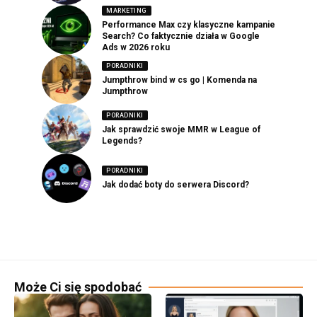
MARKETING
Performance Max czy klasyczne kampanie
Search? Co faktycznie działa w Google
Ads w 2026 roku
PORADNIKI
Jumpthrow bind w cs go | Komenda na
Jumpthrow
PORADNIKI
Jak sprawdzić swoje MMR w League of
Legends?
PORADNIKI
Jak dodać boty do serwera Discord?
Może Ci się spodobać