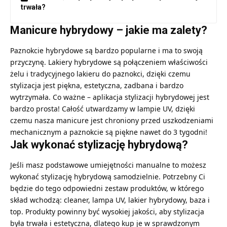
trwała?
Manicure hybrydowy – jakie ma zalety?
Paznokcie hybrydowe są bardzo popularne i ma to swoją
przyczynę. Lakiery hybrydowe są połączeniem właściwości
żelu i tradycyjnego lakieru do paznokci, dzięki czemu
stylizacja jest piękna, estetyczna, zadbana i bardzo
wytrzymała. Co ważne – aplikacja stylizacji hybrydowej jest
bardzo prosta! Całość utwardzamy w lampie UV, dzięki
czemu nasza manicure jest chroniony przed uszkodzeniami
mechanicznym a paznokcie są piękne nawet do 3 tygodni!
Jak wykonać stylizację hybrydową?
Jeśli masz podstawowe umiejętności manualne to możesz
wykonać stylizację hybrydową samodzielnie. Potrzebny Ci
będzie do tego odpowiedni zestaw produktów, w którego
skład wchodzą: cleaner, lampa UV, lakier hybrydowy, baza i
top. Produkty powinny być wysokiej jakości, aby stylizacja
była trwała i estetyczna, dlatego kup je w sprawdzonym