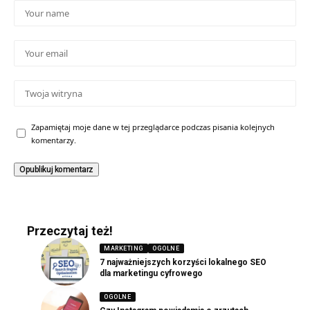
Zapamiętaj moje dane w tej przeglądarce podczas pisania kolejnych
komentarzy.
Przeczytaj też!
MARKETING
OGOLNE
7 najważniejszych korzyści lokalnego SEO
dla marketingu cyfrowego
OGOLNE