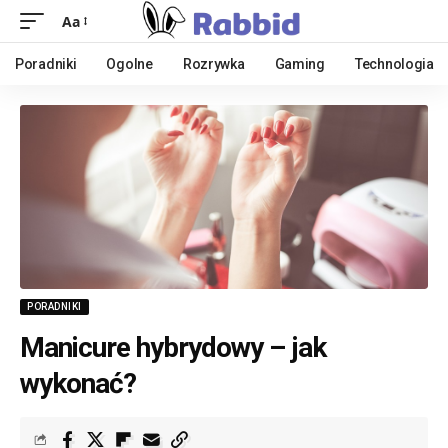
Aa
Poradniki
Ogolne
Rozrywka
Gaming
Technologia
PORADNIKI
Manicure hybrydowy – jak
wykonać?