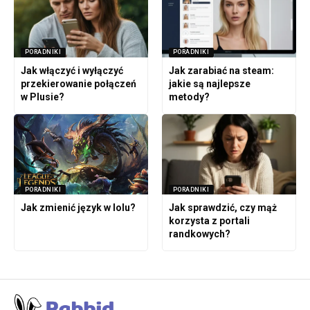
PORADNIKI
PORADNIKI
Jak włączyć i wyłączyć
Jak zarabiać na steam:
przekierowanie połączeń
jakie są najlepsze
w Plusie?
metody?
PORADNIKI
PORADNIKI
Jak zmienić język w lolu?
Jak sprawdzić, czy mąż
korzysta z portali
randkowych?