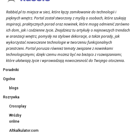
Rabbid.pl to miejsce w sieci, które łączy zamiłowanie do technologii i
pięknych wnętrz. Portal został stworzony z myślą o osobach, które szukają
inspiracji, praktycznych porad oraz nowinek, które mogą odmienić zarówno
ich dom, jak i codzienne życie. Znajdziesz tu artykuły o najnowszych trendach
w aranżacji wnętrz, pomysły na stylowe dekoracje, a także porady, jak
wykorzystać nowoczesne technologie w tworzeniu funkcjonalnych
przestrzeni. Portal porusza również tematy związane z nowinkami
technologicznymi, dzięki czemu możesz być na bieżąco z rozwiązaniami,
które ułatwiają życie i wprowadzają nowoczesność do Twojego otoczenia.
Poradniki
Ogolne
blogs
Rozrywka
Crossplay
Wróżby
online
Altkalkulator.com