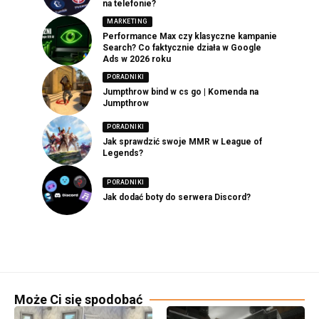
na telefonie?
MARKETING
Performance Max czy klasyczne kampanie
Search? Co faktycznie działa w Google
Ads w 2026 roku
PORADNIKI
Jumpthrow bind w cs go | Komenda na
Jumpthrow
PORADNIKI
Jak sprawdzić swoje MMR w League of
Legends?
PORADNIKI
Jak dodać boty do serwera Discord?
Może Ci się spodobać