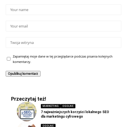
Zapamiętaj moje dane w tej przeglądarce podczas pisania kolejnych
komentarzy.
Przeczytaj też!
MARKETING
OGOLNE
7 najważniejszych korzyści lokalnego SEO
dla marketingu cyfrowego
OGOLNE