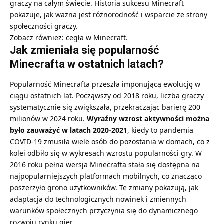
graczy na całym świecie. Historia sukcesu Minecraft
pokazuje, jak ważna jest różnorodność i wsparcie ze strony
społeczności graczy.
Zobacz również:
cegła w Minecraft
.
Jak zmieniała się popularność
Minecrafta w ostatnich latach?
Popularność Minecrafta przeszła imponującą ewolucję w
ciągu ostatnich lat. Począwszy od 2018 roku, liczba graczy
systematycznie się zwiększała, przekraczając barierę 200
milionów w 2024 roku.
Wyraźny wzrost aktywności można
było zauważyć w latach 2020-2021
, kiedy to pandemia
COVID-19 zmusiła wiele osób do pozostania w domach, co z
kolei odbiło się w wykresach wzrostu popularności gry. W
2016 roku pełna wersja Minecrafta stała się dostępna na
najpopularniejszych platformach mobilnych, co znacząco
poszerzyło grono użytkowników. Te zmiany pokazują, jak
adaptacja do technologicznych nowinek i zmiennych
warunków społecznych przyczynia się do dynamicznego
rozwoju rynku gier.