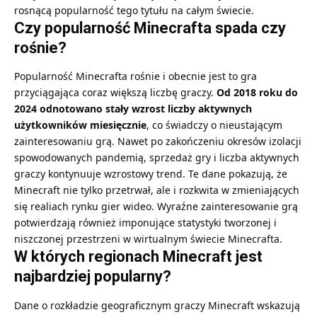
rosnącą popularność tego tytułu na całym świecie.
Czy popularność Minecrafta spada czy
rośnie?
Popularność Minecrafta rośnie i obecnie jest to gra
przyciągająca coraz większą liczbę graczy.
Od 2018 roku do
2024 odnotowano stały wzrost liczby aktywnych
użytkowników miesięcznie
, co świadczy o nieustającym
zainteresowaniu grą. Nawet po zakończeniu okresów izolacji
spowodowanych pandemią, sprzedaż gry i liczba aktywnych
graczy kontynuuje wzrostowy trend. Te dane pokazują, że
Minecraft nie tylko przetrwał, ale i rozkwita w zmieniających
się realiach rynku gier wideo. Wyraźne zainteresowanie grą
potwierdzają również imponujące statystyki tworzonej i
niszczonej przestrzeni w wirtualnym świecie Minecrafta.
W których regionach Minecraft jest
najbardziej popularny?
Dane o rozkładzie geograficznym graczy Minecraft wskazują