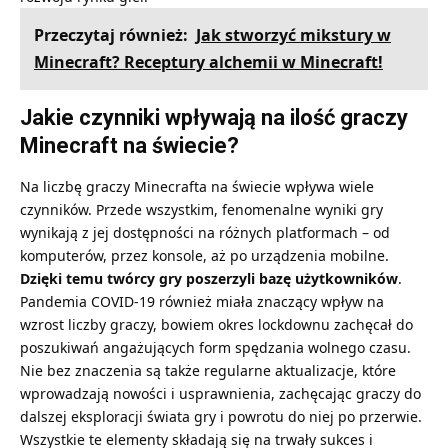
Przeczytaj również:
Jak stworzyć mikstury w
Minecraft? Receptury alchemii w Minecraft!
Jakie czynniki wpływają na ilość graczy
Minecraft na świecie?
Na liczbę graczy Minecrafta na świecie wpływa wiele
czynników. Przede wszystkim, fenomenalne wyniki gry
wynikają z jej dostępności na różnych platformach – od
komputerów, przez konsole, aż po urządzenia mobilne.
Dzięki temu twórcy gry poszerzyli bazę użytkowników
.
Pandemia COVID-19 również miała znaczący wpływ na
wzrost liczby graczy, bowiem okres lockdownu zachęcał do
poszukiwań angażujących form spędzania wolnego czasu.
Nie bez znaczenia są także regularne aktualizacje, które
wprowadzają nowości i usprawnienia, zachęcając graczy do
dalszej eksploracji świata gry i powrotu do niej po przerwie.
Wszystkie te elementy składają się na trwały sukces i