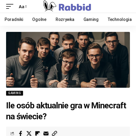
Aa
Poradniki
Ogolne
Rozrywka
Gaming
Technologia
GAMING
Ile osób aktualnie gra w Minecraft
na świecie?