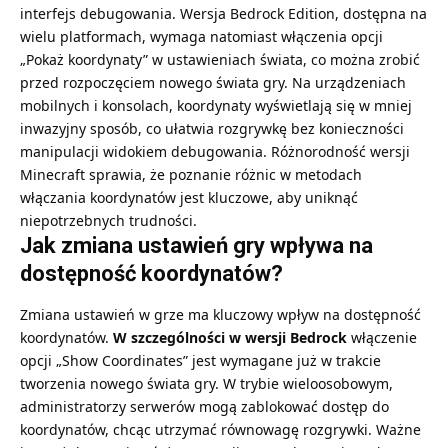
interfejs debugowania. Wersja Bedrock Edition, dostępna na
wielu platformach, wymaga natomiast włączenia opcji
„Pokaż koordynaty” w ustawieniach świata, co można zrobić
przed rozpoczęciem nowego świata gry. Na urządzeniach
mobilnych i konsolach, koordynaty wyświetlają się w mniej
inwazyjny sposób, co ułatwia rozgrywkę bez konieczności
manipulacji widokiem debugowania. Różnorodność wersji
Minecraft sprawia, że poznanie różnic w metodach
włączania koordynatów jest kluczowe, aby uniknąć
niepotrzebnych trudności.
Jak zmiana ustawień gry wpływa na
dostępność koordynatów?
Zmiana ustawień w grze ma kluczowy wpływ na dostępność
koordynatów.
W szczególności w wersji Bedrock
włączenie
opcji „Show Coordinates” jest wymagane już w trakcie
tworzenia nowego świata gry. W trybie wieloosobowym,
administratorzy serwerów mogą zablokować dostęp do
koordynatów, chcąc utrzymać równowagę rozgrywki. Ważne