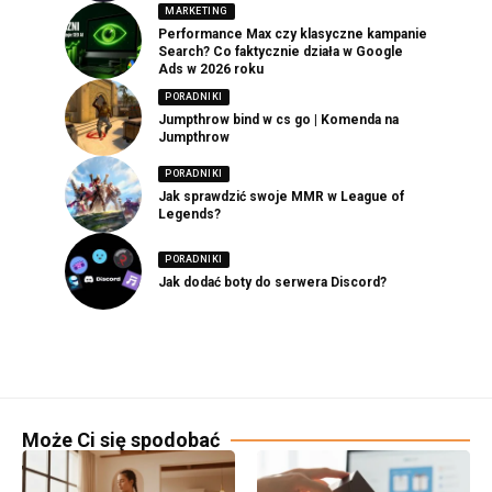
MARKETING
Performance Max czy klasyczne kampanie
Search? Co faktycznie działa w Google
Ads w 2026 roku
PORADNIKI
Jumpthrow bind w cs go | Komenda na
Jumpthrow
PORADNIKI
Jak sprawdzić swoje MMR w League of
Legends?
PORADNIKI
Jak dodać boty do serwera Discord?
Może Ci się spodobać