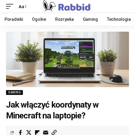
Aa
Poradniki
Ogolne
Rozrywka
Gaming
Technologia
GAMING
Jak włączyć koordynaty w
Minecraft na laptopie?