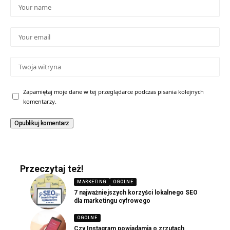
Zapamiętaj moje dane w tej przeglądarce podczas pisania kolejnych
komentarzy.
Przeczytaj też!
MARKETING
OGOLNE
7 najważniejszych korzyści lokalnego SEO
dla marketingu cyfrowego
OGOLNE
Czy Instagram powiadamia o zrzutach