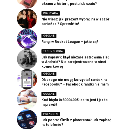
ekranu z historii, postu lub czatu?
ROZRYWKA
Nie wiesz jaki prezent wybrać na wieczór
panieński? Sprawdź to!
OGOLNE
Rangi w Rocket League – jakie są?
TECHNOLOGIA
Jak naprawić błąd niezarejestrowana sieć
w Android? Nie zarejestrowano w sieci
komórkowej
OGOLNE
Dlaczego nie mogę korzystać randek na
Facebooku? – Facebook randki nie mam
OGOLNE
Kod błędu 0x80004005: co to jest i jak to
naprawić?
PORADNIKI
Jak pobrać filmik z pinteresta? Jak zapisać
na telefonie?