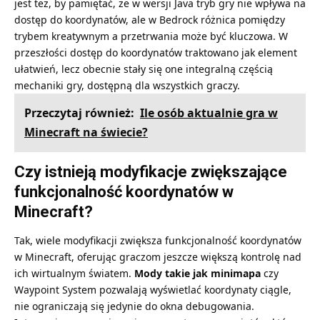
jest też, by pamiętać, że w wersji Java tryb gry nie wpływa na
dostęp do koordynatów, ale w Bedrock różnica pomiędzy
trybem kreatywnym a przetrwania może być kluczowa. W
przeszłości dostęp do koordynatów traktowano jak element
ułatwień, lecz obecnie stały się one integralną częścią
mechaniki gry, dostępną dla wszystkich graczy.
Przeczytaj również:
Ile osób aktualnie gra w
Minecraft na świecie?
Czy istnieją modyfikacje zwiększające
funkcjonalność koordynatów w
Minecraft?
Tak, wiele modyfikacji zwiększa funkcjonalność koordynatów
w Minecraft, oferując graczom jeszcze większą kontrolę nad
ich wirtualnym światem.
Mody takie jak minimapa
czy
Waypoint System pozwalają wyświetlać koordynaty ciągle,
nie ograniczają się jedynie do okna debugowania.