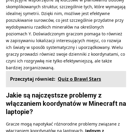
skomplikowanych struktur, szczególnie tych, które wymagają
idealnej symetrii. Dzięki nim, możliwe jest efektywne
poszukiwanie surowców, co jest szczególnie przydatne przy
wydobywaniu rzadkich minerałów na określonych
poziomach Y. Doświadczonym graczom pomaga to również
w zapisywaniu lokalizacji interesujących miejsc, co rozwija
ich światy w sposób systematyczny i uporządkowany. Wielu
graczy prowadzi również swoje dzienniki z koordynatami, co
czyni ich rozgrywkę nie tylko efektywniejszą, ale także
bardziej zorganizowaną.
Przeczytaj również:
Quiz o Brawl Stars
Jakie są najczęstsze problemy z
włączaniem koordynatów w Minecraft na
laptopie?
Gracze mogą napotykać różnorodne problemy związane z
włączaniem koordynatów na laptopach.
Jednym z