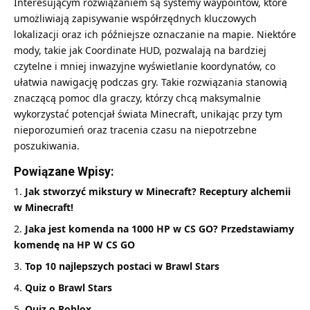
Interesującym rozwiązaniem są systemy waypointów, które
umożliwiają zapisywanie współrzędnych kluczowych
lokalizacji oraz ich późniejsze oznaczanie na mapie. Niektóre
mody, takie jak Coordinate HUD, pozwalają na bardziej
czytelne i mniej inwazyjne wyświetlanie koordynatów, co
ułatwia nawigację podczas gry. Takie rozwiązania stanowią
znaczącą pomoc dla graczy, którzy chcą maksymalnie
wykorzystać potencjał świata Minecraft, unikając przy tym
nieporozumień oraz tracenia czasu na niepotrzebne
poszukiwania.
Powiązane Wpisy:
Jak stworzyć mikstury w Minecraft? Receptury alchemii
w Minecraft!
Jaka jest komenda na 1000 HP w CS GO? Przedstawiamy
komendę na HP W CS GO
Top 10 najlepszych postaci w Brawl Stars
Quiz o Brawl Stars
Quiz o Roblox