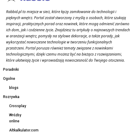
Rabbid.pl to miejsce w sieci, które łączy zamiłowanie do technologii i
pięknych wnętrz. Portal został stworzony z myślą o osobach, które szukają
inspiracji, praktycznych porad oraz nowinek, które mogą odmienić zarówno
ich dom, jak i codzienne życie. Znajdziesz tu artykuły o najnowszych trendach
w aranżacji wnętrz, pomysły na stylowe dekoracje, a także porady, jak
wykorzystać nowoczesne technologie w tworzeniu funkcjonalnych
przestrzeni. Portal porusza również tematy związane z nowinkami
technologicznymi, dzięki czemu możesz być na bieżąco z rozwiązaniami,
które ułatwiają życie i wprowadzają nowoczesność do Twojego otoczenia.
Poradniki
Ogolne
blogs
Rozrywka
Crossplay
Wróżby
online
Altkalkulator.com