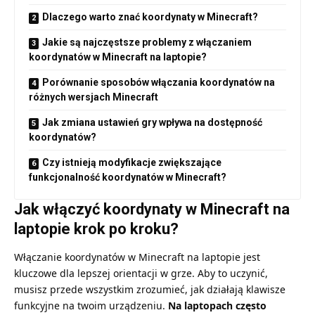
Dlaczego warto znać koordynaty w Minecraft?
Jakie są najczęstsze problemy z włączaniem
koordynatów w Minecraft na laptopie?
Porównanie sposobów włączania koordynatów na
różnych wersjach Minecraft
Jak zmiana ustawień gry wpływa na dostępność
koordynatów?
Czy istnieją modyfikacje zwiększające
funkcjonalność koordynatów w Minecraft?
Jak włączyć koordynaty w Minecraft na
laptopie krok po kroku?
Włączanie koordynatów w Minecraft na laptopie jest
kluczowe dla lepszej orientacji w grze. Aby to uczynić,
musisz przede wszystkim zrozumieć, jak działają klawisze
funkcyjne na twoim urządzeniu.
Na laptopach często