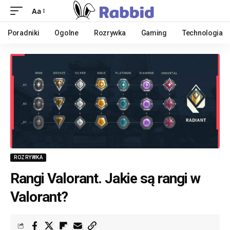
Aa
Poradniki
Ogolne
Rozrywka
Gaming
Technologia
ROZRYWKA
Rangi Valorant. Jakie są rangi w
Valorant?