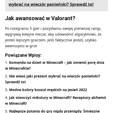
wybrać na wieczór panieński? Sprawdź to!
Jak awansować w Valorant?
Po rozegraniu 5 gier i pozyskaniu swojej pierwszej rangi,
wygrywaj kolejne mecze, aby udowodnić algorytmowi, że
jesteś lepszym graczem. Jeśli faktycznie jesteś, szybko
awansujesz w grze
Powiązane Wpisy:
Komenda na dzień w Minecraft – jak zmienić porę dnia
w Minecrafcie?
Nie wiesz jaki prezent wybrać na wieczór panieński?
Sprawdź to!
Modne kolory koszul męskich na jesień 2022
Jak stworzyć mikstury w Minecraft? Receptury alchemii
w Minecraft!
Najlepsze pytania do gry nigdy przenigdy. Śmieszne