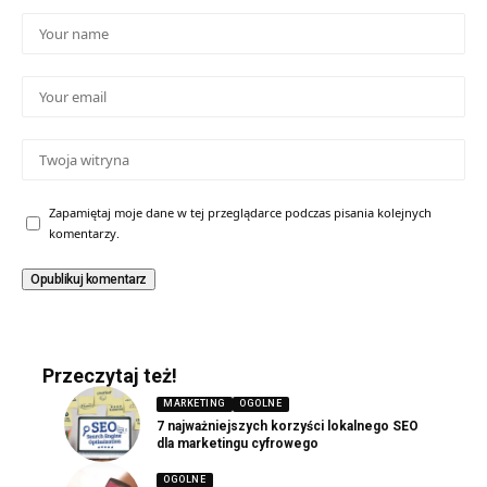
Zapamiętaj moje dane w tej przeglądarce podczas pisania kolejnych
komentarzy.
Przeczytaj też!
MARKETING
OGOLNE
7 najważniejszych korzyści lokalnego SEO
dla marketingu cyfrowego
OGOLNE