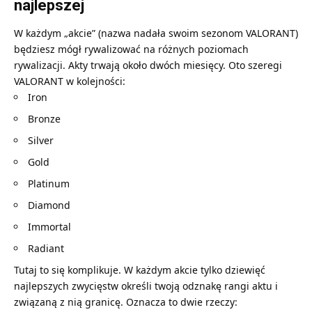
najlepszej
W każdym „akcie” (nazwa nadała swoim sezonom VALORANT)
będziesz mógł rywalizować na różnych poziomach
rywalizacji. Akty trwają około dwóch miesięcy. Oto szeregi
VALORANT w kolejności:
Iron
Bronze
Silver
Gold
Platinum
Diamond
Immortal
Radiant
Tutaj to się komplikuje. W każdym akcie tylko dziewięć
najlepszych zwycięstw określi twoją odznakę rangi aktu i
związaną z nią granicę. Oznacza to dwie rzeczy: