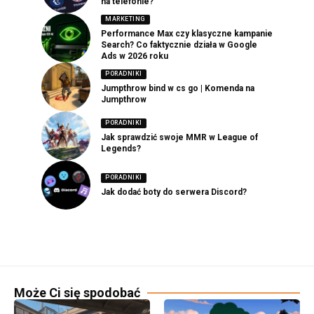
na telefonie?
MARKETING
Performance Max czy klasyczne kampanie
Search? Co faktycznie działa w Google
Ads w 2026 roku
PORADNIKI
Jumpthrow bind w cs go | Komenda na
Jumpthrow
PORADNIKI
Jak sprawdzić swoje MMR w League of
Legends?
PORADNIKI
Jak dodać boty do serwera Discord?
Może Ci się spodobać