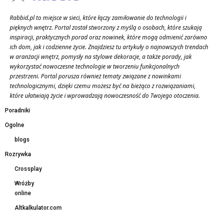
Rabbid.pl to miejsce w sieci, które łączy zamiłowanie do technologii i
pięknych wnętrz. Portal został stworzony z myślą o osobach, które szukają
inspiracji, praktycznych porad oraz nowinek, które mogą odmienić zarówno
ich dom, jak i codzienne życie. Znajdziesz tu artykuły o najnowszych trendach
w aranżacji wnętrz, pomysły na stylowe dekoracje, a także porady, jak
wykorzystać nowoczesne technologie w tworzeniu funkcjonalnych
przestrzeni. Portal porusza również tematy związane z nowinkami
technologicznymi, dzięki czemu możesz być na bieżąco z rozwiązaniami,
które ułatwiają życie i wprowadzają nowoczesność do Twojego otoczenia.
Poradniki
Ogolne
blogs
Rozrywka
Crossplay
Wróżby
online
Altkalkulator.com