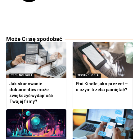
Może Ci się spodobać
TECHNOLOGIA
TECHNOLOGIA
Jak skanowanie
Etui Kindle jako prezent –
dokumentów może
o czym trzeba pamiętać?
zwiększyć wydajność
Twojej firmy?