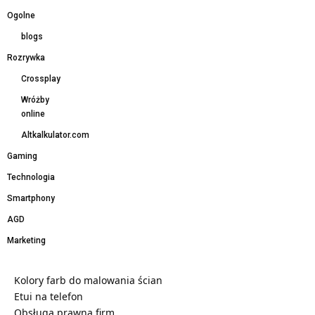
Ogolne
blogs
Rozrywka
Crossplay
Wróżby
online
Altkalkulator.com
Gaming
Technologia
Smartphony
AGD
Marketing
Kolory farb do malowania ścian
Etui na telefon
Obsługa prawna firm