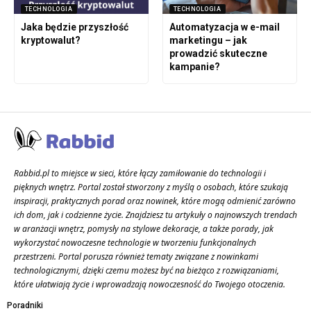
TECHNOLOGIA
TECHNOLOGIA
Jaka będzie przyszłość
Automatyzacja w e-mail
kryptowalut?
marketingu – jak
prowadzić skuteczne
kampanie?
Rabbid.pl to miejsce w sieci, które łączy zamiłowanie do technologii i
pięknych wnętrz. Portal został stworzony z myślą o osobach, które szukają
inspiracji, praktycznych porad oraz nowinek, które mogą odmienić zarówno
ich dom, jak i codzienne życie. Znajdziesz tu artykuły o najnowszych trendach
w aranżacji wnętrz, pomysły na stylowe dekoracje, a także porady, jak
wykorzystać nowoczesne technologie w tworzeniu funkcjonalnych
przestrzeni. Portal porusza również tematy związane z nowinkami
technologicznymi, dzięki czemu możesz być na bieżąco z rozwiązaniami,
które ułatwiają życie i wprowadzają nowoczesność do Twojego otoczenia.
Poradniki