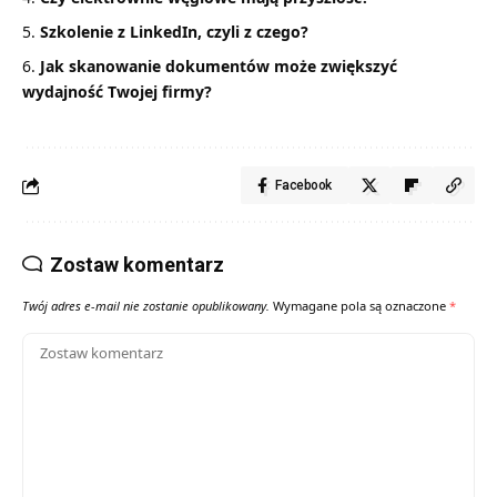
Szkolenie z LinkedIn, czyli z czego?
Jak skanowanie dokumentów może zwiększyć
wydajność Twojej firmy?
Facebook
Zostaw komentarz
Twój adres e-mail nie zostanie opublikowany.
Wymagane pola są oznaczone
*