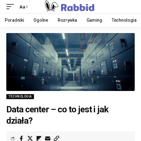
Aa
Poradniki
Ogolne
Rozrywka
Gaming
Technologia
TECHNOLOGIA
Data center – co to jest i jak
działa?