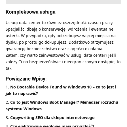
Kompleksowa usługa
Usługi data center to również oszczędność czasu i pracy.
Specjaliści dbają o konserwację, wdrożenia i ewentualne
usterki. W przypadku, gdy potrzebujesz więcej miejsca na
dysku, po prostu go dokupujesz. Dodatkowo otrzymujesz
gwarancję bezpieczeństwa oraz ciągłości działania.
Zatem, czy warto zainwestować w usługi data center? Jeśli
zależy Ci na bezpieczeństwie i nieograniczonym dostępie, to
tak.
Powiązane Wpisy:
No Bootable Device Found w Windows 10 – co to jest i
jak to naprawić?
Co to jest Windows Boot Manager? Menedżer rozruchu
systemu Windows
Copywriting SEO dla sklepu internetowego
Czy elektrownie węglowe mają przyszłość?