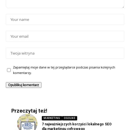
Zapamiętaj moje dane w tej przeglądarce podczas pisania kolejnych
komentarzy.
Przeczytaj też!
MARKETING
OGOLNE
7 najważniejszych korzyści lokalnego SEO
dla marketingu cyfrowego