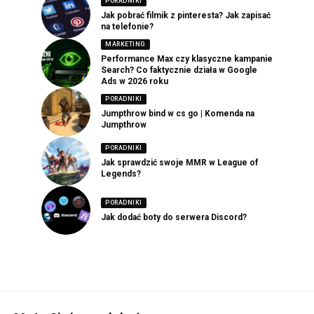
PORADNIKI
Jak pobrać filmik z pinteresta? Jak zapisać
na telefonie?
MARKETING
Performance Max czy klasyczne kampanie
Search? Co faktycznie działa w Google
Ads w 2026 roku
PORADNIKI
Jumpthrow bind w cs go | Komenda na
Jumpthrow
PORADNIKI
Jak sprawdzić swoje MMR w League of
Legends?
PORADNIKI
Jak dodać boty do serwera Discord?