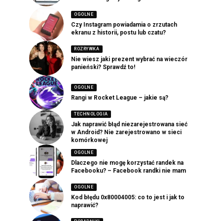
OGOLNE
Czy Instagram powiadamia o zrzutach
ekranu z historii, postu lub czatu?
ROZRYWKA
Nie wiesz jaki prezent wybrać na wieczór
panieński? Sprawdź to!
OGOLNE
Rangi w Rocket League – jakie są?
TECHNOLOGIA
Jak naprawić błąd niezarejestrowana sieć
w Android? Nie zarejestrowano w sieci
komórkowej
OGOLNE
Dlaczego nie mogę korzystać randek na
Facebooku? – Facebook randki nie mam
OGOLNE
Kod błędu 0x80004005: co to jest i jak to
naprawić?