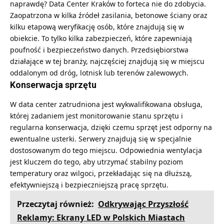
naprawdę?
Data Center Kraków
to forteca nie do zdobycia.
Zaopatrzona w kilka źródeł zasilania, betonowe ściany oraz
kilku etapową weryfikację osób, które znajdują się w
obiekcie. To tylko kilka zabezpieczeń, które zapewniają
poufność i bezpieczeństwo danych. Przedsiębiorstwa
działające w tej branży, najczęściej znajdują się w miejscu
oddalonym od dróg, lotnisk lub terenów zalewowych.
Konserwacja sprzętu
W data center zatrudniona jest wykwalifikowana obsługa,
której zadaniem jest monitorowanie stanu sprzętu i
regularna konserwacja, dzięki czemu sprzęt jest odporny na
ewentualne usterki. Serwery znajdują się w specjalnie
dostosowanym do tego miejscu. Odpowiednia wentylacja
jest kluczem do tego, aby utrzymać stabilny poziom
temperatury oraz wilgoci, przekładając się na dłuższą,
efektywniejszą i bezpieczniejszą pracę sprzętu.
Przeczytaj również:
Odkrywając Przyszłość
Reklamy: Ekrany LED w Polskich Miastach