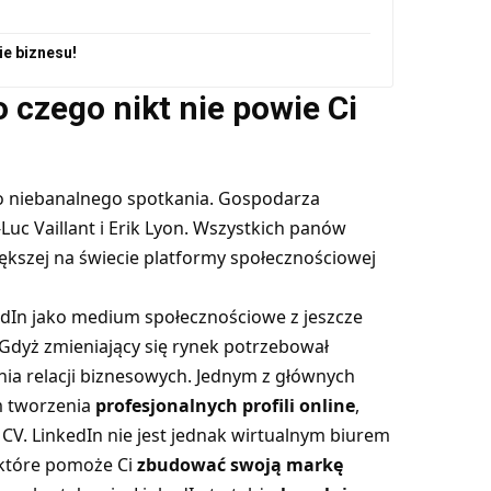
ie biznesu!
o czego nikt nie powie Ci
 niebanalnego spotkania. Gospodarza
-Luc Vaillant i Erik Lyon. Wszystkich panów
kszej na świecie platformy społecznościowej
edIn jako medium społecznościowe z jeszcze
 Gdyż zmieniający się rynek potrzebował
ia relacji biznesowych. Jednym z głównych
m tworzenia
profesjonalnych profili online
,
 CV. LinkedIn nie jest jednak wirtualnym biurem
 które pomoże Ci
zbudować swoją markę