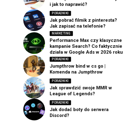
i jak to naprawić?
PORADNIKI
Jak pobrać filmik z pinteresta?
Jak zapisać na telefonie?
MARKETING
Performance Max czy klasyczne
kampanie Search? Co faktycznie
działa w Google Ads w 2026 roku
PORADNIKI
Jumpthrow bind w cs go |
Komenda na Jumpthrow
PORADNIKI
Jak sprawdzić swoje MMR w
League of Legends?
PORADNIKI
Jak dodać boty do serwera
Discord?