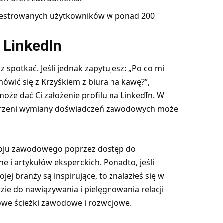
ejestrowanych użytkowników w ponad 200
 LinkedIn
 spotkać. Jeśli jednak zapytujesz: „Po co mi
mówić się z Krzyśkiem z biura na kawę?”,
może dać Ci założenie profilu na LinkedIn. W
estrzeni wymiany doświadczeń zawodowych może
woju zawodowego poprzez dostęp do
e i artykułów eksperckich. Ponadto, jeśli
jej branży są inspirujące, to znalazłeś się w
ie do nawiązywania i pielęgnowania relacji
owe ścieżki zawodowe i rozwojowe.