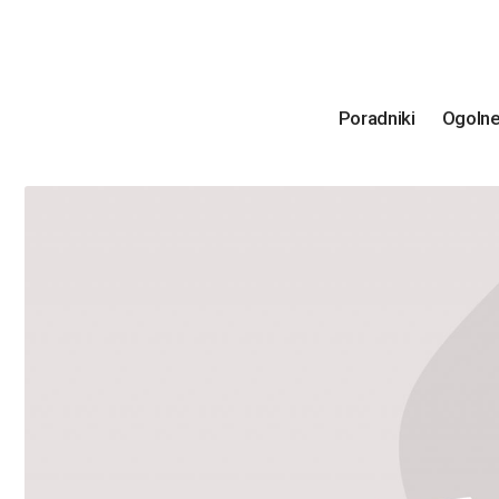
Poradniki
Ogoln