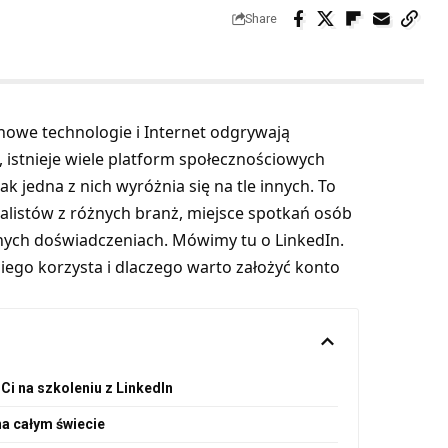
Share
nowe technologie i Internet odgrywają
 istnieje wiele platform społecznościowych
 jedna z nich wyróżnia się na tle innych. To
alistów z różnych branż, miejsce spotkań osób
nych doświadczeniach. Mówimy tu o LinkedIn.
 niego korzysta i dlaczego warto założyć konto
 Ci na szkoleniu z LinkedIn
na całym świecie