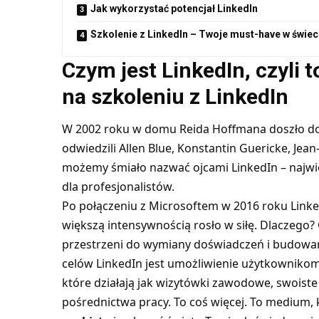
Jak wykorzystać potencjał LinkedIn
Szkolenie z LinkedIn – Twoje must-have w świec
Czym jest LinkedIn, czyli t
na szkoleniu z LinkedIn
W 2002 roku w domu Reida Hoffmana doszło do
odwiedzili Allen Blue, Konstantin Guericke, Jean
możemy śmiało nazwać ojcami LinkedIn – najwię
dla profesjonalistów.
Po połączeniu z Microsoftem w 2016 roku Link
większą intensywnością rosło w siłę. Dlaczego?
przestrzeni do wymiany doświadczeń i budowan
celów LinkedIn jest umożliwienie użytkowniko
które działają jak wizytówki zawodowe, swoiste
pośrednictwa pracy. To coś więcej. To medium,