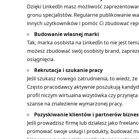
Dzięki LinkedIn masz możliwość zaprezentowan
gronu specjalistów. Regularne publikowanie w
innych użytkowników i pomóc Ci zbudować reput
Budowanie własnej marki
Tak, marka osobista na LinkedIn to nie jest tem
możesz zbudować swój osobisty brand, zapreze
osiągnięcia.
Rekrutacja i szukanie pracy
Jeśli szukasz nowego zatrudnienia, to wiedz, że 
Często pracodawcy aktywnie poszukują kandyda
profil niczym wirtualna wizytówka czy przynęt
szanse na znalezienie wymarzonej pracy.
Pozyskiwanie klientów i partnerów bizne
Jeśli prowadzisz firmę lub działasz jako freelan
promować swoje usługi i produkty, budować ma