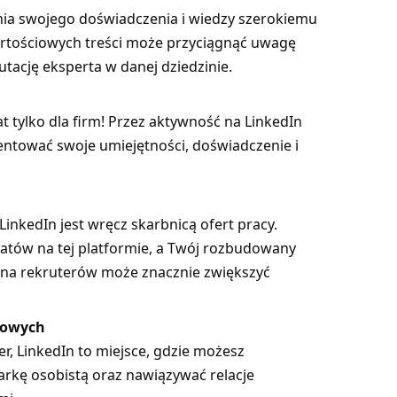
ia swojego doświadczenia i wiedzy szerokiemu
artościowych treści może przyciągnąć uwagę
ację eksperta w danej dziedzinie.
at tylko dla firm! Przez aktywność na LinkedIn
ntować swoje umiejętności, doświadczenie i
LinkedIn jest wręcz skarbnicą ofert pracy.
tów na tej platformie, a Twój rozbudowany
a na rekruterów może znacznie zwiększyć
sowych
cer, LinkedIn to miejsce, gdzie możesz
rkę osobistą oraz nawiązywać relacje