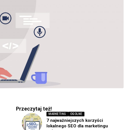
Przeczytaj też!
MARKETING
OGOLNE
7 najważniejszych korzyści
lokalnego SEO dla marketingu