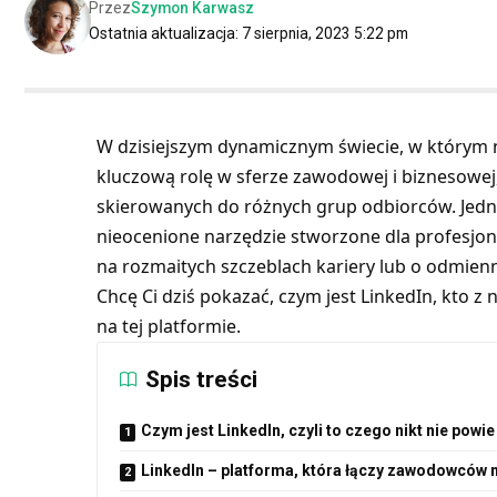
Przez
Szymon Karwasz
Ostatnia aktualizacja: 7 sierpnia, 2023 5:22 pm
W dzisiejszym dynamicznym świecie, w którym 
kluczową rolę w sferze zawodowej i biznesowej,
skierowanych do różnych grup odbiorców. Jednak
nieocenione narzędzie stworzone dla profesjon
na rozmaitych szczeblach kariery lub o odmien
Chcę Ci dziś pokazać, czym jest LinkedIn, kto z
na tej platformie.
Spis treści
Czym jest LinkedIn, czyli to czego nikt nie powie
LinkedIn – platforma, która łączy zawodowców 