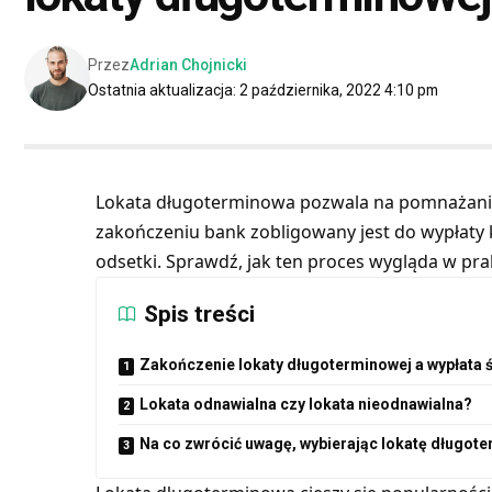
Przez
Adrian Chojnicki
Ostatnia aktualizacja: 2 października, 2022 4:10 pm
Lokata długoterminowa pozwala na pomnażanie
zakończeniu bank zobligowany jest do wypłat
odsetki. Sprawdź, jak ten proces wygląda w pra
Spis treści
Zakończenie lokaty długoterminowej a wypłata
Lokata odnawialna czy lokata nieodnawialna?
Na co zwrócić uwagę, wybierając lokatę długot