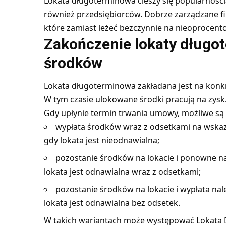
Lokata długoterminowa cieszy się popularnością
również przedsiębiorców. Dobrze zarządzane 
które zamiast leżeć bezczynnie na nieoproce
Zakończenie lokaty długo
środków
Lokata długoterminowa
zakładana jest na konkr
W tym czasie ulokowane środki pracują na zysk
Gdy upłynie termin trwania umowy, możliwe są 
wypłata środków wraz z odsetkami na wskaz
gdy lokata jest nieodnawialna;
pozostanie środków na lokacie i ponowne na
lokata jest odnawialna wraz z odsetkami;
pozostanie środków na lokacie i wypłata nal
lokata jest odnawialna bez odsetek.
W takich wariantach może występować Lokata 