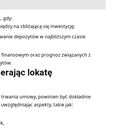
, gdy:
dzy na zbliżającą się inwestycję;
wanie depozytów w najbliższym czasie
ku finansowym oraz prognoz związanych z
ytów.
erając lokatę
s trwania umowy, powinien być dokładnie
względniając aspekty, takie jak:
k,