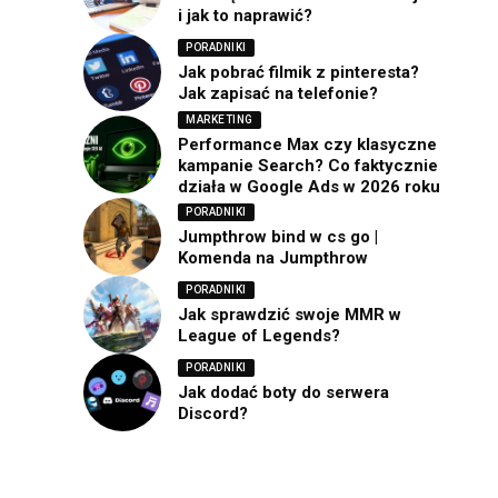
i jak to naprawić?
PORADNIKI
Jak pobrać filmik z pinteresta?
Jak zapisać na telefonie?
MARKETING
Performance Max czy klasyczne
kampanie Search? Co faktycznie
działa w Google Ads w 2026 roku
PORADNIKI
Jumpthrow bind w cs go |
Komenda na Jumpthrow
PORADNIKI
Jak sprawdzić swoje MMR w
League of Legends?
PORADNIKI
Jak dodać boty do serwera
Discord?