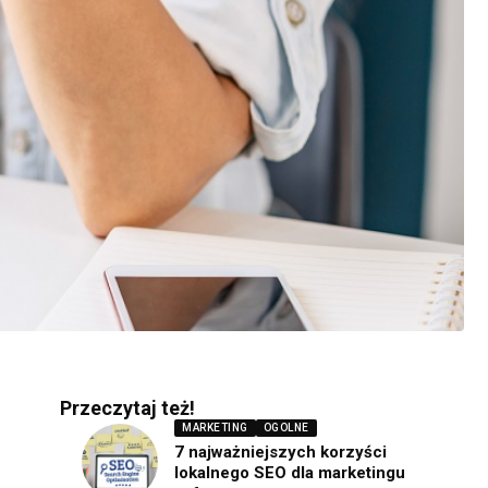
Przeczytaj też!
MARKETING
OGOLNE
7 najważniejszych korzyści
lokalnego SEO dla marketingu