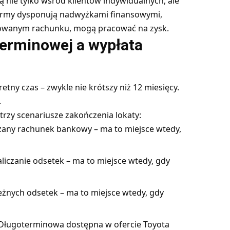
 nie tylko wśród klientów indywidualnych, ale
firmy dysponują nadwyżkami finansowymi,
ntowanym rachunku, mogą pracować na zysk.
terminowej a wypłata
etny czas – zwykle nie krótszy niż 12 miesięcy.
.
trzy scenariusze zakończenia lokaty:
any rachunek bankowy – ma to miejsce wtedy,
liczanie odsetek – ma to miejsce wtedy, gdy
eżnych odsetek – ma to miejsce wtedy, gdy
Długoterminowa dostępna w ofercie Toyota