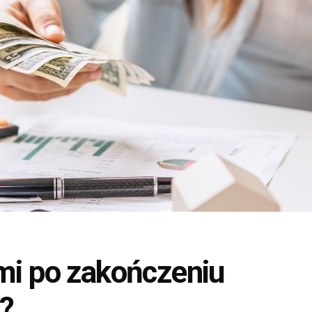
ami po zakończeniu
?