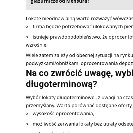
glazurnicze od Mensura?
Lokatę nieodnawialną warto rozważyć wówczas
firma będzie potrzebować ulokowanych pienię
istnieje prawdopodobieństwo, że oprocento
wzrośnie.
Wiele zatem zależy od obecnej sytuacji na ryn
podwyżkami/obniżkami oprocentowania depoz
Na co zwrócić uwagę, wybi
długoterminową?
Wybór lokaty długoterminowej, z uwagi na cza
przemyślany. Warto porównać dostępne oferty, u
wysokość oprocentowania,
możliwość zerwania lokaty bez utraty odsete