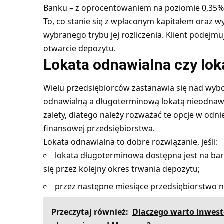
Banku – z oprocentowaniem na poziomie 0,35% 
To, co stanie się z wpłaconym kapitałem oraz 
wybranego trybu jej rozliczenia. Klient podej
otwarcie depozytu.
Lokata odnawialna czy lo
Wielu przedsiębiorców zastanawia się nad wy
odnawialną a długoterminową lokatą nieodnawi
zalety, dlatego należy rozważać te opcje w odni
finansowej przedsiębiorstwa.
Lokata odnawialna to dobre rozwiązanie, jeśli:
lokata długoterminowa dostępna jest na bar
się przez kolejny okres trwania depozytu;
przez następne miesiące przedsiębiorstwo 
Przeczytaj również:
Dlaczego warto inwest