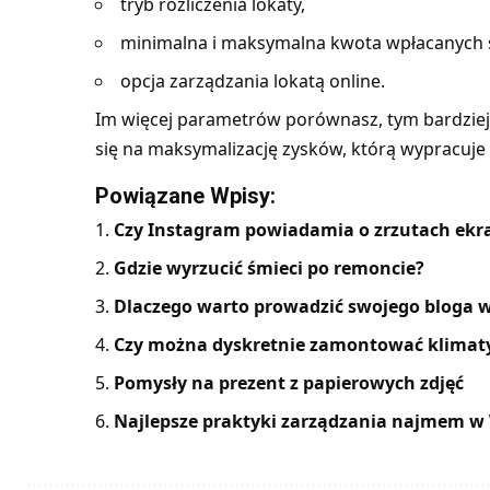
tryb rozliczenia lokaty,
minimalna i maksymalna kwota wpłacanych
opcja zarządzania lokatą online.
Im więcej parametrów porównasz, tym bardziej
się na maksymalizację zysków, którą wypracuje
Powiązane Wpisy:
Czy Instagram powiadamia o zrzutach ekran
Gdzie wyrzucić śmieci po remoncie?
Dlaczego warto prowadzić swojego bloga w
Czy można dyskretnie zamontować klimaty
Pomysły na prezent z papierowych zdjęć
Najlepsze praktyki zarządzania najmem w