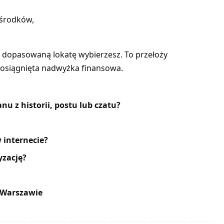
 środków,
 dopasowaną lokatę wybierzesz. To przełoży
 osiągnięta nadwyżka finansowa.
u z historii, postu lub czatu?
 internecie?
zację?
 Warszawie