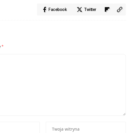
Facebook
Twitter
e
*