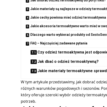
Jak dobrać odzież termoaktywną do pory roku?
Jakie materiały są najlepsze w odzieży termoak
Jakie cechy powinna mieć odzież termoaktywna
Jakie akcesoria termoaktywne warto mieć w swo
Dlaczego warto wybierać produkty od SestoSe
FAQ – Najczęściej zadawane pytania
Czy odzież termoaktywna jest odpowie
Jak dbać o odzież termoaktywną?
Jakie materiały termoaktywne sprawdzą
W tym artykule przedstawimy, jak dobrać odzie
różnych warunków pogodowych i sezonów. Po
który oferuje szeroki wybór odzieży termoakty
potrzeb.