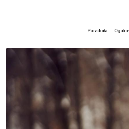
Poradniki
Ogoln