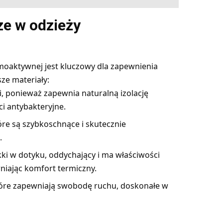
ze w odzieży
oaktywnej jest kluczowy dla zapewnienia
ze materiały:
i, ponieważ zapewnia naturalną izolację
ci antybakteryjne.
óre są szybkoschnące i skutecznie
.
ękki w dotyku, oddychający i ma właściwości
wniając komfort termiczny.
które zapewniają swobodę ruchu, doskonałe w