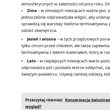
atmosferycznych w zależności od pory roku. Ot
Zima
– w zimowych miesiącach ważne jest, ab
jednocześnie odprowadzała wilgoć, aby uniknąć
sprawdzą się warstwy: bielizna termoaktywna,
odzież zewnętrzna.
Jesień i wiosna
– w tych przejściowych porac
tylko chroni przed chłodem, ale także zapewnia
termoaktywna z lekkim materiałem, który w raz
Lato
– w cieplejszych miesiącach warto post
odprowadza pot i pozwala skórze oddychać, za
świeżym powietrzu. Używaj cienkiej odzieży, k
Przeczytaj również:
Konserwacja balustrad 
wygląd?