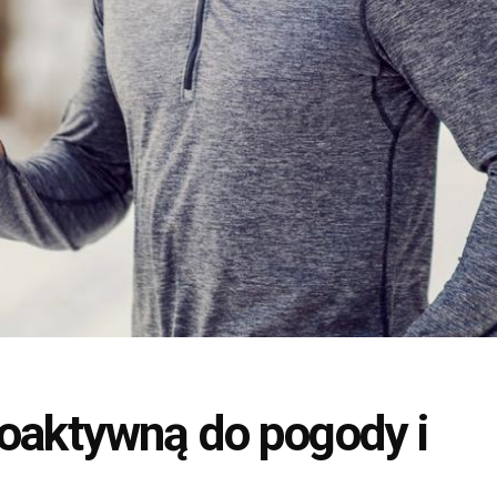
oaktywną do pogody i