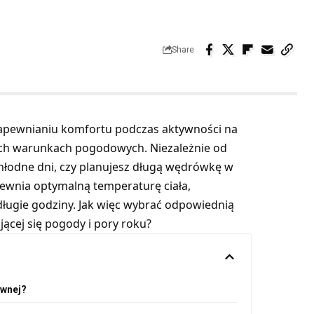
Share
apewnianiu komfortu podczas aktywności na
ych warunkach pogodowych. Niezależnie od
chłodne dni, czy planujesz długą wędrówkę w
ewnia optymalną temperaturę ciała,
ługie godziny. Jak więc wybrać odpowiednią
ącej się pogody i pory roku?
ywnej?