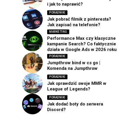
i jak to naprawić?
PORADNIKI
Jak pobrać filmik z pinteresta?
Jak zapisać na telefonie?
MARKETING
Performance Max czy klasyczne
kampanie Search? Co faktycznie
działa w Google Ads w 2026 roku
PORADNIKI
Jumpthrow bind w cs go |
Komenda na Jumpthrow
PORADNIKI
Jak sprawdzić swoje MMR w
League of Legends?
PORADNIKI
Jak dodać boty do serwera
Discord?