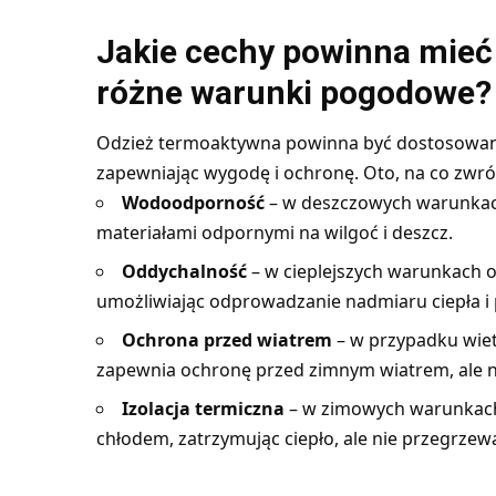
Jakie cechy powinna mieć
różne warunki pogodowe?
Odzież termoaktywna powinna być dostosowa
zapewniając wygodę i ochronę. Oto, na co zwró
Wodoodporność
– w deszczowych warunkac
materiałami odpornymi na wilgoć i deszcz.
Oddychalność
– w cieplejszych warunkach 
umożliwiając odprowadzanie nadmiaru ciepła i 
Ochrona przed wiatrem
– w przypadku wiet
zapewnia ochronę przed zimnym wiatrem, ale ni
Izolacja termiczna
– w zimowych warunkach 
chłodem, zatrzymując ciepło, ale nie przegrzew