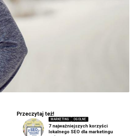
Przeczytaj też!
MARKETING
OGOLNE
7 najważniejszych korzyści
lokalnego SEO dla marketingu