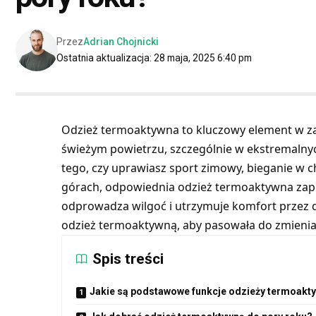
Przez
Adrian Chojnicki
Ostatnia aktualizacja: 28 maja, 2025 6:40 pm
Odzież termoaktywna to kluczowy element w z
świeżym powietrzu, szczególnie w ekstremaln
tego, czy uprawiasz sport zimowy, bieganie w 
górach, odpowiednia odzież termoaktywna zap
odprowadza wilgoć i utrzymuje komfort przez d
odzież termoaktywną, aby pasowała do zmieniaj
Spis treści
Jakie są podstawowe funkcje odzieży termoakt