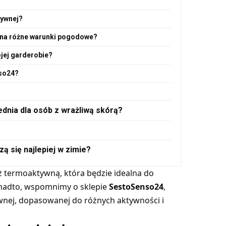
tywnej?
 na różne warunki pogodowe?
jej garderobie?
nso24?
dnia dla osób z wrażliwą skórą?
 się najlepiej w zimie?
ż termoaktywną, która będzie idealna do
nadto, wspomnimy o sklepie
SestoSenso24
,
wnej, dopasowanej do różnych aktywności i