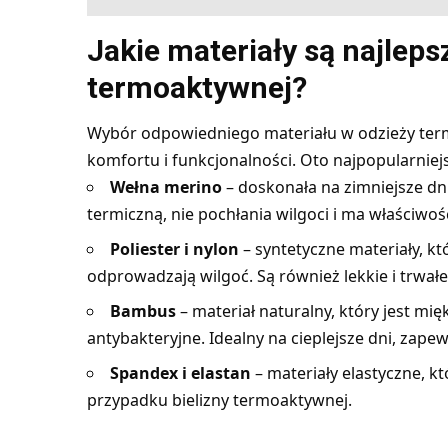
Jakie materiały są najleps
termoaktywnej?
Wybór odpowiedniego materiału w odzieży term
komfortu i funkcjonalności. Oto najpopularniejs
Wełna merino
– doskonała na zimniejsze dn
termiczną, nie pochłania wilgoci i ma właściwoś
Poliester i nylon
– syntetyczne materiały, kt
odprowadzają wilgoć. Są również lekkie i trwałe
Bambus
– materiał naturalny, który jest mi
antybakteryjne. Idealny na cieplejsze dni, zape
Spandex i elastan
– materiały elastyczne, 
przypadku bielizny termoaktywnej.