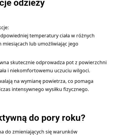
cje odzieży
cje:
dpowiedniej temperatury ciała w różnych
h miesiącach lub umożliwiając jego
wna skutecznie odprowadza pot z powierzchni
iała i niekomfortowemu uczuciu wilgoci.
walają na wymianę powietrza, co pomaga
czas intensywnego wysiłku fizycznego.
ktywną do pory roku?
a do zmieniających się warunków