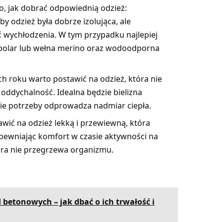
o, jak dobrać odpowiednią odzież:
y odzież była dobrze izolująca, ale
 wychłodzenia. W tym przypadku najlepiej
 polar lub wełna merino oraz wodoodporna
h roku warto postawić na odzież, która nie
 oddychalność. Idealna będzie bielizna
ie potrzeby odprowadza nadmiar ciepła.
awić na odzież lekką i przewiewną, która
pewniając komfort w czasie aktywności na
tóra nie przegrzewa organizmu.
betonowych – jak dbać o ich trwałość i