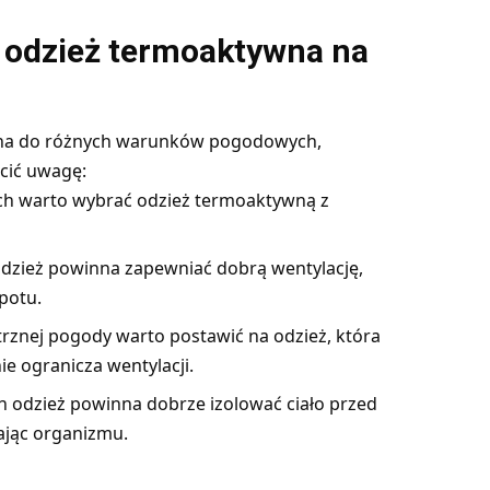
 odzież termoaktywna na
na do różnych warunków pogodowych,
cić uwagę:
h warto wybrać odzież termoaktywną z
odzież powinna zapewniać dobrą wentylację,
potu.
rznej pogody warto postawić na odzież, która
e ogranicza wentylacji.
odzież powinna dobrze izolować ciało przed
ając organizmu.