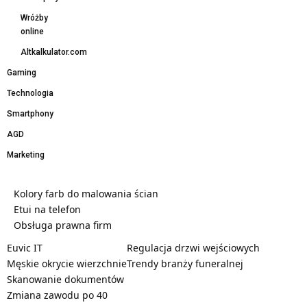
Wróżby
online
Altkalkulator.com
Gaming
Technologia
Smartphony
AGD
Marketing
Kolory farb do malowania ścian
Etui na telefon
Obsługa prawna firm
Euvic IT
Regulacja drzwi wejściowych
Męskie okrycie wierzchnie
Trendy branży funeralnej
Skanowanie dokumentów
Zmiana zawodu po 40