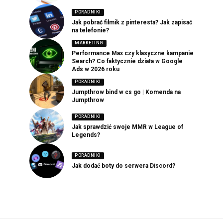
PORADNIKI
Jak pobrać filmik z pinteresta? Jak zapisać
na telefonie?
MARKETING
Performance Max czy klasyczne kampanie
Search? Co faktycznie działa w Google
Ads w 2026 roku
PORADNIKI
Jumpthrow bind w cs go | Komenda na
Jumpthrow
PORADNIKI
Jak sprawdzić swoje MMR w League of
Legends?
PORADNIKI
Jak dodać boty do serwera Discord?