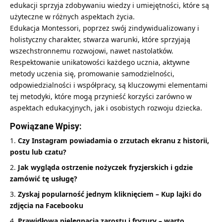
edukacji sprzyja zdobywaniu wiedzy i umiejętności, które są
użyteczne w różnych aspektach życia.
Edukacja Montessori, poprzez swój zindywidualizowany i
holistyczny charakter, stwarza warunki, które sprzyjają
wszechstronnemu rozwojowi, nawet nastolatków.
Respektowanie unikatowości każdego ucznia, aktywne
metody uczenia się, promowanie samodzielności,
odpowiedzialności i współpracy, są kluczowymi elementami
tej metodyki, które mogą przynieść korzyści zarówno w
aspektach edukacyjnych, jak i osobistych rozwoju dziecka.
Powiązane Wpisy:
Czy Instagram powiadamia o zrzutach ekranu z historii,
postu lub czatu?
Jak wygląda ostrzenie nożyczek fryzjerskich i gdzie
zamówić tę usługę?
Zyskaj popularność jednym kliknięciem – Kup lajki do
zdjęcia na Facebooku
Prawidłowa pielęgnacja zarostu i fryzury – warto