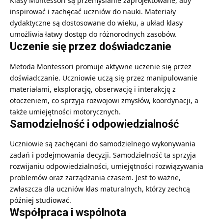
Klasy Montessori są przemyślanie zaprojektowane, aby
inspirować i zachęcać uczniów do nauki. Materiały
dydaktyczne są dostosowane do wieku, a układ klasy
umożliwia łatwy dostęp do różnorodnych zasobów.
Uczenie się przez doświadczanie
Metoda Montessori promuje aktywne uczenie się przez
doświadczanie. Uczniowie uczą się przez manipulowanie
materiałami, eksplorację, obserwację i interakcję z
otoczeniem, co sprzyja rozwojowi zmysłów, koordynacji, a
także umiejętności motorycznych.
Samodzielność i odpowiedzialność
Uczniowie są zachęcani do samodzielnego wykonywania
zadań i podejmowania decyzji. Samodzielność ta sprzyja
rozwijaniu odpowiedzialności, umiejętności rozwiązywania
problemów oraz zarządzania czasem. Jest to ważne,
zwłaszcza dla uczniów klas maturalnych, którzy zechcą
później studiować.
Współpraca i wspólnota