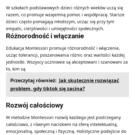
W szkołach podstawowych dzieci różnych wieków uczą się
razem, co promuje wzajemną pomoc i współpracę. Starsze
dzieci często pomagają młodszym, ucząc się przy tym
empatii, cierpliwości i umiejętności społecznych.
Różnorodność i włączanie
Edukacja Montessori promuje różnorodność i włączenie,
ucząc tolerancji, poszanowania różnic oraz wartości każdej
jednostki. Wszyscy uczniowie są akceptowani i szanowani za
to, kim są.
Przeczytaj również:
Jak skutecznie rozwiązać
problem, gdy tiktok się zacina?
Rozwój całościowy
W metodzie Montessori rozwój każdego jest postrzegany
całościowo, z równym naciskiem na sferę intelektualną,
emocjonalną, społeczną i fizyczną. Holistyczne podejście do