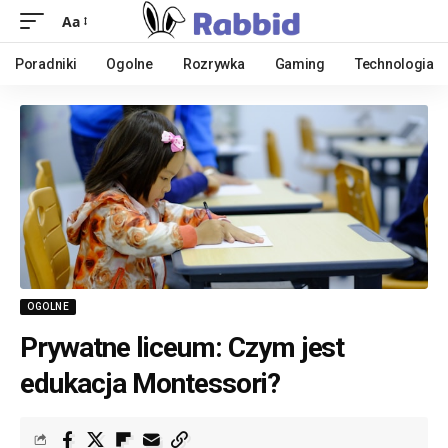
Aa
Poradniki
Ogolne
Rozrywka
Gaming
Technologia
OGOLNE
Prywatne liceum: Czym jest
edukacja Montessori?