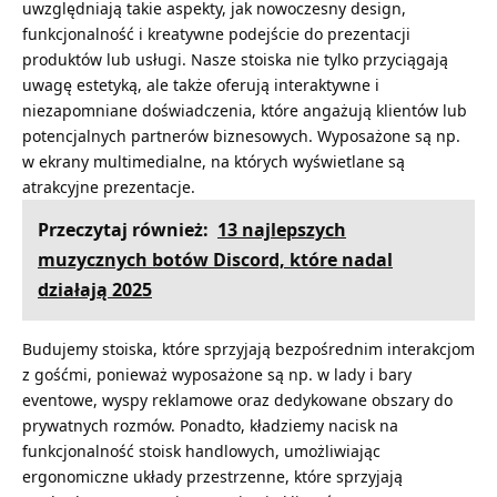
uwzględniają takie aspekty, jak nowoczesny design,
funkcjonalność i kreatywne podejście do prezentacji
produktów lub usługi. Nasze stoiska nie tylko przyciągają
uwagę estetyką, ale także oferują interaktywne i
niezapomniane doświadczenia, które angażują klientów lub
potencjalnych partnerów biznesowych. Wyposażone są np.
w ekrany multimedialne, na których wyświetlane są
atrakcyjne prezentacje.
Przeczytaj również:
13 najlepszych
muzycznych botów Discord, które nadal
działają 2025
Budujemy stoiska, które sprzyjają bezpośrednim interakcjom
z gośćmi, ponieważ wyposażone są np. w lady i bary
eventowe, wyspy reklamowe oraz dedykowane obszary do
prywatnych rozmów. Ponadto, kładziemy nacisk na
funkcjonalność stoisk handlowych, umożliwiając
ergonomiczne układy przestrzenne, które sprzyjają