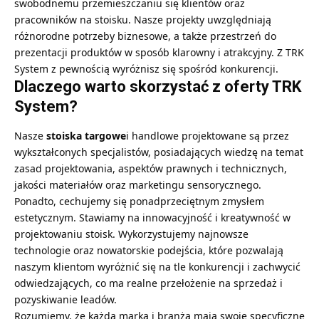
swobodnemu przemieszczaniu się klientów oraz
pracowników na stoisku. Nasze projekty uwzględniają
różnorodne potrzeby biznesowe, a także przestrzeń do
prezentacji produktów w sposób klarowny i atrakcyjny. Z TRK
System z pewnością wyróżnisz się spośród konkurencji.
Dlaczego warto skorzystać z oferty TRK
System?
Nasze
stoiska targowe
i handlowe projektowane są przez
wykształconych specjalistów, posiadających wiedzę na temat
zasad projektowania, aspektów prawnych i technicznych,
jakości materiałów oraz marketingu sensorycznego.
Ponadto, cechujemy się ponadprzeciętnym zmysłem
estetycznym. Stawiamy na innowacyjność i kreatywność w
projektowaniu stoisk. Wykorzystujemy najnowsze
technologie oraz nowatorskie podejścia, które pozwalają
naszym klientom wyróżnić się na tle konkurencji i zachwycić
odwiedzających, co ma realne przełożenie na sprzedaż i
pozyskiwanie leadów.
Rozumiemy, że każda marka i branża mają swoje specyficzne