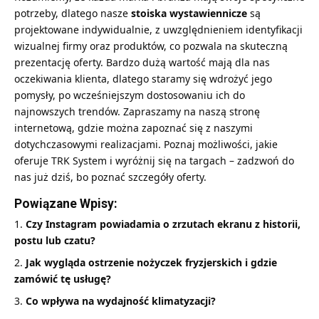
potrzeby, dlatego nasze
stoiska wystawiennicze
są
projektowane indywidualnie, z uwzględnieniem identyfikacji
wizualnej firmy oraz produktów, co pozwala na skuteczną
prezentację oferty. Bardzo dużą wartość mają dla nas
oczekiwania klienta, dlatego staramy się wdrożyć jego
pomysły, po wcześniejszym dostosowaniu ich do
najnowszych trendów. Zapraszamy na naszą stronę
internetową, gdzie można zapoznać się z naszymi
dotychczasowymi realizacjami. Poznaj możliwości, jakie
oferuje TRK System i wyróżnij się na targach – zadzwoń do
nas już dziś, bo poznać szczegóły oferty.
Powiązane Wpisy:
Czy Instagram powiadamia o zrzutach ekranu z historii,
postu lub czatu?
Jak wygląda ostrzenie nożyczek fryzjerskich i gdzie
zamówić tę usługę?
Co wpływa na wydajność klimatyzacji?