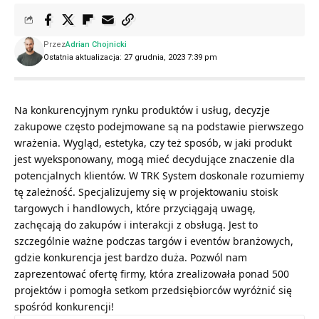
Przez
Adrian Chojnicki
Ostatnia aktualizacja: 27 grudnia, 2023 7:39 pm
Na konkurencyjnym rynku produktów i usług, decyzje
zakupowe często podejmowane są na podstawie pierwszego
wrażenia. Wygląd, estetyka, czy też sposób, w jaki produkt
jest wyeksponowany, mogą mieć decydujące znaczenie dla
potencjalnych klientów. W TRK System doskonale rozumiemy
tę zależność. Specjalizujemy się w projektowaniu stoisk
targowych i handlowych, które przyciągają uwagę,
zachęcają do zakupów i interakcji z obsługą. Jest to
szczególnie ważne podczas targów i eventów branżowych,
gdzie konkurencja jest bardzo duża. Pozwól nam
zaprezentować ofertę firmy, która zrealizowała ponad 500
projektów i pomogła setkom przedsiębiorców wyróżnić się
spośród konkurencji!