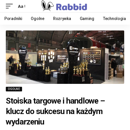
Aa
Poradniki
Ogolne
Rozrywka
Gaming
Technologia
OGOLNE
Stoiska targowe i handlowe –
klucz do sukcesu na każdym
wydarzeniu