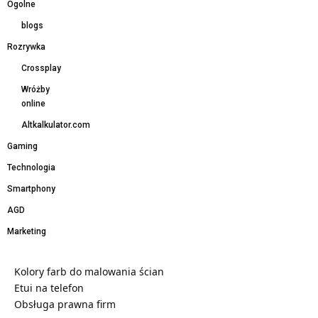
Ogolne
blogs
Rozrywka
Crossplay
Wróżby
online
Altkalkulator.com
Gaming
Technologia
Smartphony
AGD
Marketing
Kolory farb do malowania ścian
Etui na telefon
Obsługa prawna firm