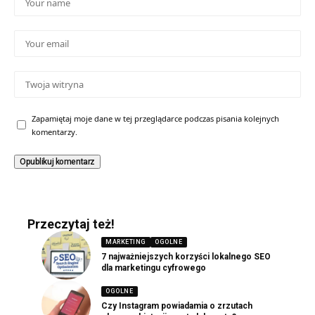
Zapamiętaj moje dane w tej przeglądarce podczas pisania kolejnych
komentarzy.
Przeczytaj też!
MARKETING
OGOLNE
7 najważniejszych korzyści lokalnego SEO
dla marketingu cyfrowego
OGOLNE
Czy Instagram powiadamia o zrzutach