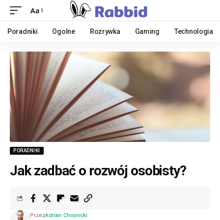
Aa
Poradniki
Ogolne
Rozrywka
Gaming
Technologia
PORADNIKI
Jak zadbać o rozwój osobisty?
Przez
Adrian Chojnicki