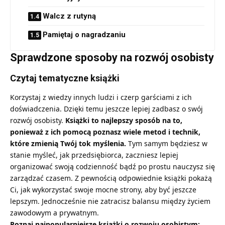
Walcz z rutyną
Pamiętaj o nagradzaniu
Sprawdzone sposoby na rozwój osobisty
Czytaj tematyczne książki
Korzystaj z wiedzy innych ludzi i czerp garściami z ich
doświadczenia. Dzięki temu jeszcze lepiej zadbasz o swój
rozwój osobisty.
Książki to najlepszy sposób na to,
ponieważ z ich pomocą poznasz wiele metod i technik,
które zmienią Twój tok myślenia.
Tym samym będziesz w
stanie myśleć, jak przedsiębiorca, zaczniesz lepiej
organizować swoją codzienność bądź po prostu nauczysz się
zarządzać czasem. Z pewnością odpowiednie książki pokażą
Ci, jak wykorzystać swoje mocne strony, aby być jeszcze
lepszym. Jednocześnie nie zatracisz balansu między życiem
zawodowym a prywatnym.
Poznaj najpopularniejsze książki o rozwoju osobistym: