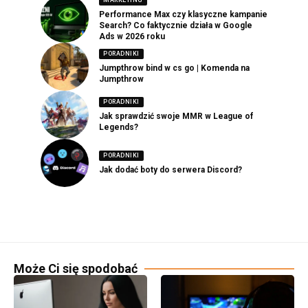
Performance Max czy klasyczne kampanie
Search? Co faktycznie działa w Google
Ads w 2026 roku
PORADNIKI
Jumpthrow bind w cs go | Komenda na
Jumpthrow
PORADNIKI
Jak sprawdzić swoje MMR w League of
Legends?
PORADNIKI
Jak dodać boty do serwera Discord?
Może Ci się spodobać