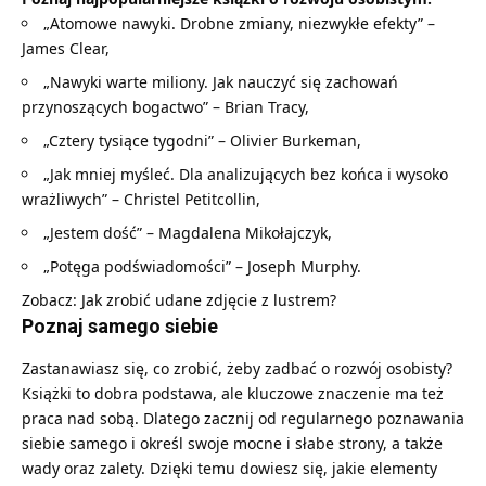
„Atomowe nawyki. Drobne zmiany, niezwykłe efekty” –
James Clear,
„Nawyki warte miliony. Jak nauczyć się zachowań
przynoszących bogactwo” – Brian Tracy,
„Cztery tysiące tygodni” – Olivier Burkeman,
„Jak mniej myśleć. Dla analizujących bez końca i wysoko
wrażliwych” – Christel Petitcollin,
„Jestem dość” – Magdalena Mikołajczyk,
„Potęga podświadomości” – Joseph Murphy.
Zobacz:
Jak zrobić udane zdjęcie z lustrem?
Poznaj samego siebie
Zastanawiasz się, co zrobić, żeby zadbać o rozwój osobisty?
Książki to dobra podstawa, ale kluczowe znaczenie ma też
praca nad sobą. Dlatego zacznij od regularnego poznawania
siebie samego i określ swoje mocne i słabe strony, a także
wady oraz zalety. Dzięki temu dowiesz się, jakie elementy