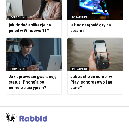
PORADNIKI
PORADNIKI
jak dodać aplikacje na
jak udostępnić gry na
pulpit w Windows 11?
steam?
PORADNIKI
PORADNIKI
Jak sprawdzić gwarancję i
Jak zastrzec numer w
status iPhone’a po
Play jednorazowo i na
numerze seryjnym?
stałe?