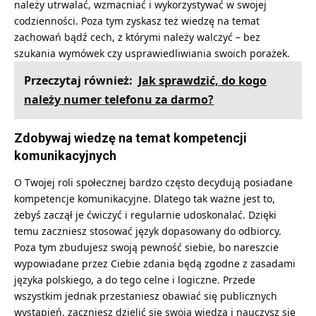
należy utrwalać, wzmacniać i wykorzystywać w swojej
codzienności. Poza tym zyskasz też wiedzę na temat
zachowań bądź cech, z którymi należy walczyć – bez
szukania wymówek czy usprawiedliwiania swoich porażek.
Przeczytaj również:
Jak sprawdzić, do kogo
należy numer telefonu za darmo?
Zdobywaj wiedzę na temat kompetencji
komunikacyjnych
O Twojej roli społecznej bardzo często decydują posiadane
kompetencje komunikacyjne. Dlatego tak ważne jest to,
żebyś zaczął je ćwiczyć i regularnie udoskonalać. Dzięki
temu zaczniesz stosować język dopasowany do odbiorcy.
Poza tym zbudujesz swoją pewność siebie, bo nareszcie
wypowiadane przez Ciebie zdania będą zgodne z zasadami
języka polskiego, a do tego celne i logiczne. Przede
wszystkim jednak przestaniesz obawiać się publicznych
wystąpień, zaczniesz dzielić się swoją wiedzą i nauczysz się