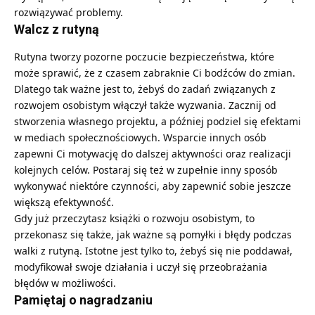
rozwiązywać problemy.
Walcz z rutyną
Rutyna tworzy pozorne poczucie bezpieczeństwa, które
może sprawić, że z czasem zabraknie Ci bodźców do zmian.
Dlatego tak ważne jest to, żebyś do zadań związanych z
rozwojem osobistym włączył także wyzwania. Zacznij od
stworzenia własnego projektu, a później podziel się efektami
w mediach społecznościowych. Wsparcie innych osób
zapewni Ci motywację do dalszej aktywności oraz realizacji
kolejnych celów. Postaraj się też w zupełnie inny sposób
wykonywać niektóre czynności, aby zapewnić sobie jeszcze
większą efektywność.
Gdy już przeczytasz
książki o rozwoju osobistym
, to
przekonasz się także, jak ważne są pomyłki i błędy podczas
walki z rutyną. Istotne jest tylko to, żebyś się nie poddawał,
modyfikował swoje działania i uczył się przeobrażania
błędów w możliwości.
Pamiętaj o nagradzaniu