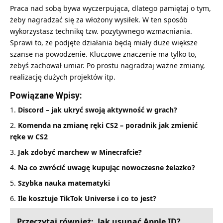
Praca nad sobą bywa wyczerpująca, dlatego pamiętaj o tym,
żeby nagradzać się za włożony wysiłek. W ten sposób
wykorzystasz technikę tzw. pozytywnego wzmacniania.
Sprawi to, że podjęte działania będą miały duże większe
szanse na powodzenie. Kluczowe znaczenie ma tylko to,
żebyś zachował umiar. Po prostu nagradzaj ważne zmiany,
realizację dużych projektów itp.
Powiązane Wpisy:
Discord – jak ukryć swoją aktywność w grach?
Komenda na zmianę ręki CS2 – poradnik jak zmienić
ręke w CS2
Jak zdobyć marchew w Minecrafcie?
Na co zwrócić uwagę kupując nowoczesne żelazko?
Szybka nauka matematyki
Ile kosztuje TikTok Universe i co to jest?
Przeczytaj również:
Jak usunąć Apple ID?