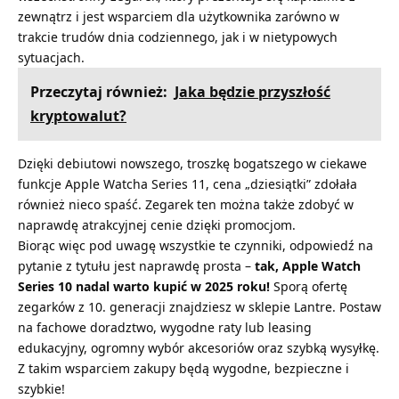
zewnątrz i jest wsparciem dla użytkownika zarówno w
trakcie trudów dnia codziennego, jak i w nietypowych
sytuacjach.
Przeczytaj również:
Jaka będzie przyszłość
kryptowalut?
Dzięki debiutowi nowszego, troszkę bogatszego w ciekawe
funkcje Apple Watcha Series 11, cena „dziesiątki” zdołała
również nieco spaść. Zegarek ten można także zdobyć w
naprawdę atrakcyjnej cenie dzięki promocjom.
Biorąc więc pod uwagę wszystkie te czynniki, odpowiedź na
pytanie z tytułu jest naprawdę prosta –
tak, Apple Watch
Series 10 nadal warto kupić w 2025 roku!
Sporą ofertę
zegarków z 10. generacji znajdziesz w sklepie Lantre. Postaw
na fachowe doradztwo, wygodne raty lub leasing
edukacyjny, ogromny wybór akcesoriów oraz szybką wysyłkę.
Z takim wsparciem zakupy będą wygodne, bezpieczne i
szybkie!