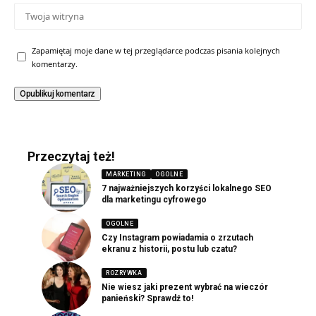
Zapamiętaj moje dane w tej przeglądarce podczas pisania kolejnych
komentarzy.
Przeczytaj też!
MARKETING
OGOLNE
7 najważniejszych korzyści lokalnego SEO
dla marketingu cyfrowego
OGOLNE
Czy Instagram powiadamia o zrzutach
ekranu z historii, postu lub czatu?
ROZRYWKA
Nie wiesz jaki prezent wybrać na wieczór
panieński? Sprawdź to!