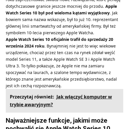
dotychczasowe granice jeszcze mocniej do przodu.
Apple
Watch Series 10 był pod wieloma kątami wyjątkowy
. Jak
bowiem sama nazwa wskazuje, był to już 10. reprezentant
głównej linii smartwatchy od amerykańskiej firmy. Był też
symbolem 10-lecia pierwszego Apple Watcha.
Apple Watch Series 10 oficjalnie trafił do sprzedaży 20
września 2024 roku
. Bynajmniej nie jest to więc wiekowe
urządzenie, chociaż przez ten czas na rynek zdołał wejść
model Series 11, a także Apple Watch SE 3 i Apple Watch
Ultra 3. To tylko pokazuje, że Apple nie ma zamiaru
spoczywać na laurach, a szalone tempo wydawnicze, z
którego znane jest amerykańskie przedsiębiorstwo, nadal
jest ich cechą rozpoznawczą.
Przeczytaj również:
Jak włączyć komputer w
trybie awaryjnym?
Najważniejsze funkcje, jakimi może
pochwalić się Apple Watch Series 10