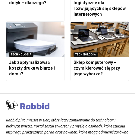
dotyk – dlaczego?
logistyczne dla
rozwijających się sklepów
internetowych
TECHNOLOGIA
TECHNOLOGIA
Jak zoptymalizować
Sklep komputerowy –
koszty druku w biurze i
czym kierować się przy
domu?
jego wyborze?
Rabbid.pl to miejsce w sieci, które łączy zamiłowanie do technologii i
pięknych wnętrz. Portal został stworzony z myślą o osobach, które szukają
inspiracji, praktycznych porad oraz nowinek, które mogą odmienić zarówno