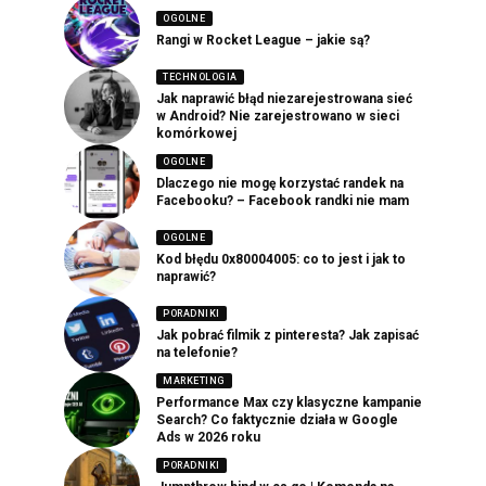
OGOLNE
Rangi w Rocket League – jakie są?
TECHNOLOGIA
Jak naprawić błąd niezarejestrowana sieć
w Android? Nie zarejestrowano w sieci
komórkowej
OGOLNE
Dlaczego nie mogę korzystać randek na
Facebooku? – Facebook randki nie mam
OGOLNE
Kod błędu 0x80004005: co to jest i jak to
naprawić?
PORADNIKI
Jak pobrać filmik z pinteresta? Jak zapisać
na telefonie?
MARKETING
Performance Max czy klasyczne kampanie
Search? Co faktycznie działa w Google
Ads w 2026 roku
PORADNIKI