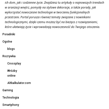
ich dom, jak i codzienne życie. Znajdziesz tu artykuły o najnowszych trendach
w aranżacji wnętrz, pomysły na stylowe dekoracje, a także porady, jak
wykorzystać nowoczesne technologie w tworzeniu funkcjonalnych
przestrzeni. Portal porusza również tematy związane z nowinkami
technologicznymi, dzięki czemu możesz być na bieżąco z rozwiązaniami,
które ułatwiają życie i wprowadzają nowoczesność do Twojego otoczenia.
Poradniki
Ogolne
blogs
Rozrywka
Crossplay
Wróżby
online
Altkalkulator.com
Gaming
Technologia
Smartphony