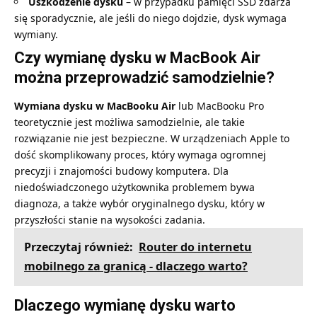
Uszkodzenie dysku
– w przypadku pamięci SSD zdarza
się sporadycznie, ale jeśli do niego dojdzie, dysk wymaga
wymiany.
Czy wymianę dysku w MacBook Air
można przeprowadzić samodzielnie?
Wymiana dysku w MacBooku Air
lub MacBooku Pro
teoretycznie jest możliwa samodzielnie, ale takie
rozwiązanie nie jest bezpieczne. W urządzeniach Apple to
dość skomplikowany proces, który wymaga ogromnej
precyzji i znajomości budowy komputera. Dla
niedoświadczonego użytkownika problemem bywa
diagnoza, a także wybór oryginalnego dysku, który w
przyszłości stanie na wysokości zadania.
Przeczytaj również:
Router do internetu
mobilnego za granicą - dlaczego warto?
Dlaczego wymianę dysku warto