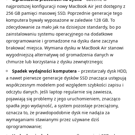
najprostszej konfiguracji nowy MacBook Air jest dostępny z
256 GB pamięci masowej SSD. Poprzednie generacje tego
komputera bywały wyposażone w zaledwie 128 GB. To
zdecydowanie za mało jak na dzisiejsze standardy, bo po
zainstalowaniu systemu operacyjnego na dodatkowe
oprogramowanie i gromadzone na dysku dane zaczyna
brakować miejsca. Wymiana dysku w MacBook Air stanowi
wygodniejszą alternatywę od gromadzenia danych w
chmurze lub korzystania z dysku zewnętrznego;
Spadek wydajności komputera
– przestarzały dysk HDD,
a nawet pierwsze generacje dysków SSD znacząca ustępują
współczesnym modelem pod względem szybkości zapisu i
odczytu danych. Jeśli laptop regularnie się zawiesza,
pojawiają się problemy z jego uruchomieniem, znacząco
spadła jego wydajność, a system pozostaje przeciążony,
oznacza to, że prawdopodobnie dysk nie nadąża za
wymaganiami stawianymi przez używane dziś
oprogramowanie;