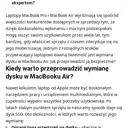
ekspertom?
Laptopy MacBook Pro i MacBook Air wyróżniają się spośród
większości konkurentów dostępnych w sprzedaży tym, że
dzięki doskonałemu wykonaniu i mocnym podzespołom
mogę służyć swoim użytkownikom przez wiele lat, tym
bardziej, gdy właściciel sprzętu z czasem zdecyduje się na
jego modernizację. Jednym z rozsądnych kroków
przywracający laptopowi dawną świetność jest wymiana
dysku w MacBooku Air. Jak przeprowadzić ją bezpiecznie?
Kiedy warto przeprowadzić wymianę
dysku w MacBooku Air?
Nawet kilkuletni laptop od Apple może być doskonałym
narzędziem pracy i urządzeniem multimedialnym, które w
zupełności wypełni wszystkie potrzeby użytkownika. Po
latach słabym punktem sprzętu w naturalny sposób staje się
dysk SSD. Oto okoliczności, w których warto rozważyć jego
wymianę:
Ograniczona przestrzeń na dysku
– obecnie w