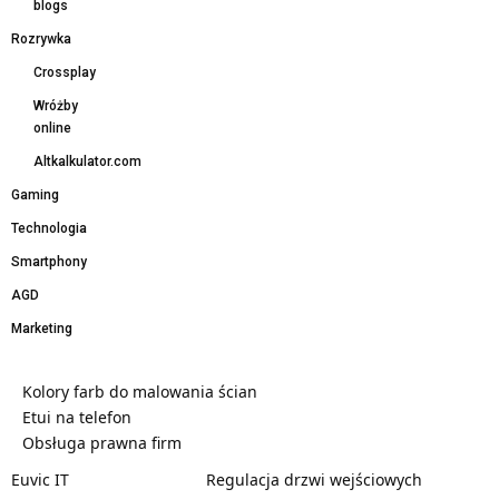
blogs
Rozrywka
Crossplay
Wróżby
online
Altkalkulator.com
Gaming
Technologia
Smartphony
AGD
Marketing
Kolory farb do malowania ścian
Etui na telefon
Obsługa prawna firm
Euvic IT
Regulacja drzwi wejściowych