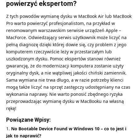
powierzyć ekspertom?
Z tych powodów wymianę dysku w MacBook Air lub MacBook
Pro warto powierzyć profesjonalistom, na przykład w
renomowanym warszawskim serwisie urządzeń Apple –
MacForce. Odwiedzający serwis użytkownik może liczyć na
pełną diagnozę dzięki której dowie się, czy problem z jego
komputerem rzeczywiście leży w przestarzałym lub
uszkodzonym dysku. Pomoc ekspertów stanowi również
gwarancję, że do modernizacji komputera zostanie użyty
oryginalny dysk, a nie wątpliwej jakości chiński zamiennik.
Sama wymiana nie trwa długo, a w razie potrzeby klienci
mogą także liczyć na sprzęt zastępczy udostępniany na czas
wykonania naprawy. Nie warto ponosić zbędnego ryzyka
przeprowadzając wymianę dysku w MacBooku na własną
rękę!
Powiązane Wpisy:
No Bootable Device Found w Windows 10 – co to jest i
jak to naprawić?