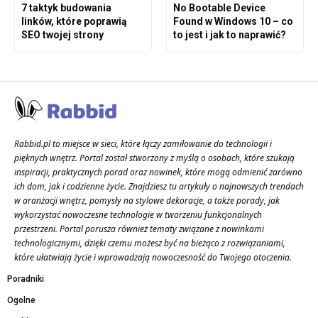
7 taktyk budowania
No Bootable Device
linków, które poprawią
Found w Windows 10 – co
SEO twojej strony
to jest i jak to naprawić?
Rabbid.pl to miejsce w sieci, które łączy zamiłowanie do technologii i
pięknych wnętrz. Portal został stworzony z myślą o osobach, które szukają
inspiracji, praktycznych porad oraz nowinek, które mogą odmienić zarówno
ich dom, jak i codzienne życie. Znajdziesz tu artykuły o najnowszych trendach
w aranżacji wnętrz, pomysły na stylowe dekoracje, a także porady, jak
wykorzystać nowoczesne technologie w tworzeniu funkcjonalnych
przestrzeni. Portal porusza również tematy związane z nowinkami
technologicznymi, dzięki czemu możesz być na bieżąco z rozwiązaniami,
które ułatwiają życie i wprowadzają nowoczesność do Twojego otoczenia.
Poradniki
Ogolne