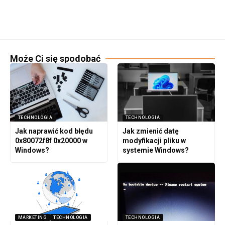
Może Ci się spodobać
TECHNOLOGIA
TECHNOLOGIA
Jak naprawić kod błędu
Jak zmienić datę
0x80072f8f 0x20000 w
modyfikacji pliku w
Windows?
systemie Windows?
MARKETING
TECHNOLOGIA
TECHNOLOGIA