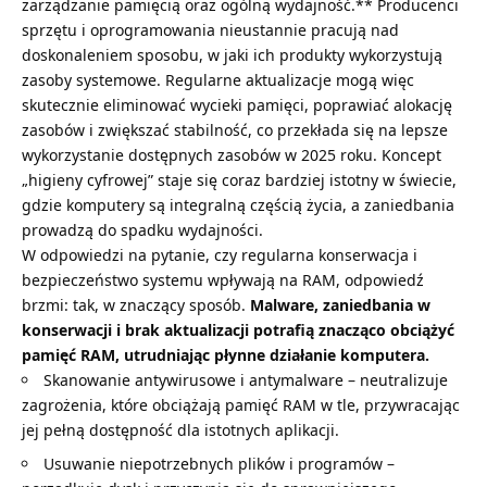
zarządzanie pamięcią oraz ogólną wydajność.** Producenci
sprzętu i oprogramowania nieustannie pracują nad
doskonaleniem sposobu, w jaki ich produkty wykorzystują
zasoby systemowe. Regularne aktualizacje mogą więc
skutecznie eliminować wycieki pamięci, poprawiać alokację
zasobów i zwiększać stabilność, co przekłada się na lepsze
wykorzystanie dostępnych zasobów w 2025 roku. Koncept
„higieny cyfrowej” staje się coraz bardziej istotny w świecie,
gdzie komputery są integralną częścią życia, a zaniedbania
prowadzą do spadku wydajności.
W odpowiedzi na pytanie, czy regularna konserwacja i
bezpieczeństwo systemu wpływają na RAM, odpowiedź
brzmi: tak, w znaczący sposób.
Malware, zaniedbania w
konserwacji i brak aktualizacji potrafią znacząco obciążyć
pamięć RAM, utrudniając płynne działanie komputera.
Skanowanie antywirusowe i antymalware – neutralizuje
zagrożenia, które obciążają pamięć RAM w tle, przywracając
jej pełną dostępność dla istotnych aplikacji.
Usuwanie niepotrzebnych plików i programów –