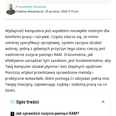
Przez
Adrian Chojnicki
Ostatnia aktualizacja: 29 grudnia, 2025 3:13 pm
Wydajność komputera jest aspektem niezwykle istotnym dla
komfortu pracy i rozrywki. Często zdarza się, że mimo
solidnej specyfikacji sprzętowej, system zaczyna działać
wolniej. Jedną z głównych przyczyn tego stanu rzeczy jest
nadmierne zużycie pamięci RAM. Zrozumienie, jak
efektywnie zarządzać tym zasobem, jest fundamentalne, aby
Twój komputer działał płynnie i bez zbędnych opóźnień.
Poniższy artykuł przedstawia sprawdzone metody i
praktyczne wskazówki, które pomogą Ci odzyskać pełną moc
Twojej maszyny, zapewniając szybką i stabilną pracę na co
dzień.
Spis treści
Jak sprawdzić zużycie pamięci RAM?