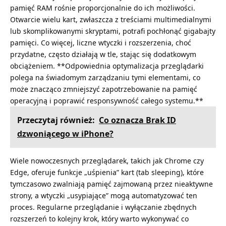
pamięć RAM rośnie proporcjonalnie do ich możliwości.
Otwarcie wielu kart, zwłaszcza z treściami multimedialnymi
lub skomplikowanymi skryptami, potrafi pochłonąć gigabajty
pamięci. Co więcej, liczne wtyczki i rozszerzenia, choć
przydatne, często działają w tle, stając się dodatkowym
obciążeniem. **Odpowiednia optymalizacja przeglądarki
polega na świadomym zarządzaniu tymi elementami, co
może znacząco zmniejszyć zapotrzebowanie na pamięć
operacyjną i poprawić responsywność całego systemu.**
Przeczytaj również:
Co oznacza Brak ID
dzwoniącego w iPhone?
Wiele nowoczesnych przeglądarek, takich jak Chrome czy
Edge, oferuje funkcje „uśpienia” kart (tab sleeping), które
tymczasowo zwalniają pamięć zajmowaną przez nieaktywne
strony, a wtyczki „usypiające” mogą automatyzować ten
proces. Regularne przeglądanie i wyłączanie zbędnych
rozszerzeń to kolejny krok, który warto wykonywać co