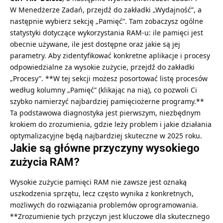
W Menedżerze Zadań, przejdź do zakładki „Wydajność”, a
następnie wybierz sekcję „Pamięć”. Tam zobaczysz ogólne
statystyki dotyczące wykorzystania RAM-u: ile pamięci jest
obecnie używane, ile jest dostępne oraz jakie są jej
parametry. Aby zidentyfikować konkretne aplikacje i procesy
odpowiedzialne za wysokie zużycie, przejdź do zakładki
„Procesy”. **W tej sekcji możesz posortować listę procesów
według kolumny „Pamięć” (klikając na nią), co pozwoli Ci
szybko namierzyć najbardziej pamięciożerne programy.**
Ta podstawowa diagnostyka jest pierwszym, niezbędnym
krokiem do zrozumienia, gdzie leży problem i jakie działania
optymalizacyjne będą najbardziej skuteczne w 2025 roku.
Jakie są główne przyczyny wysokiego
zużycia RAM?
Wysokie zużycie pamięci RAM nie zawsze jest oznaką
uszkodzenia sprzętu, lecz często wynika z konkretnych,
możliwych do rozwiązania problemów oprogramowania.
**Zrozumienie tych przyczyn jest kluczowe dla skutecznego