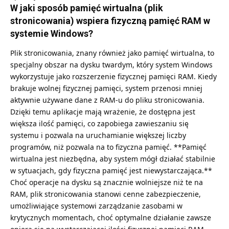
W jaki sposób pamięć wirtualna (plik
stronicowania) wspiera fizyczną pamięć RAM w
systemie Windows?
Plik stronicowania, znany również jako pamięć wirtualna, to
specjalny obszar na dysku twardym, który system Windows
wykorzystuje jako rozszerzenie fizycznej pamięci RAM. Kiedy
brakuje wolnej fizycznej pamięci, system przenosi mniej
aktywnie używane dane z RAM-u do pliku stronicowania.
Dzięki temu aplikacje mają wrażenie, że dostępna jest
większa ilość pamięci, co zapobiega zawieszaniu się
systemu i pozwala na uruchamianie większej liczby
programów, niż pozwala na to fizyczna pamięć. **Pamięć
wirtualna jest niezbędna, aby system mógł działać stabilnie
w sytuacjach, gdy fizyczna pamięć jest niewystarczająca.**
Choć operacje na dysku są znacznie wolniejsze niż te na
RAM, plik stronicowania stanowi cenne zabezpieczenie,
umożliwiające systemowi zarządzanie zasobami w
krytycznych momentach, choć optymalne działanie zawsze