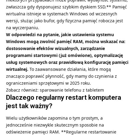
zwłaszcza gdy dysponujesz szybkim dyskiem SSD.** Pamięć
wirtualna istnieje w systemach Windows od wczesnych
wersji, służąc jako bufor, gdy fizyczna pamięć robocza jest
na wyczerpaniu.
W odpowiedzi na pytanie, jakie ustawienia systemu
Windows mogą zwolnić pamięć RAM, można wskazać na:
dostosowanie efektów wizualnych, zarządzanie
programami startowymi (już omówione), optymalizację
usług systemowych oraz prawidłową konfigurację pamięci
wirtualnej.
To zaawansowane działania, które mogą
znacząco poprawić płynność, gdy mamy do czynienia z
ograniczeniami sprzętowymi w 2025 roku.
Zobacz również:
sparowanie telefonu z tabletem
Dlaczego regularny restart komputera
jest tak ważny?
Wielu użytkowników zapomina o tym prostym, a
jednocześnie niezwykle skutecznym sposobie na
odświeżenie pamięci RAM. **Regularne restartowanie