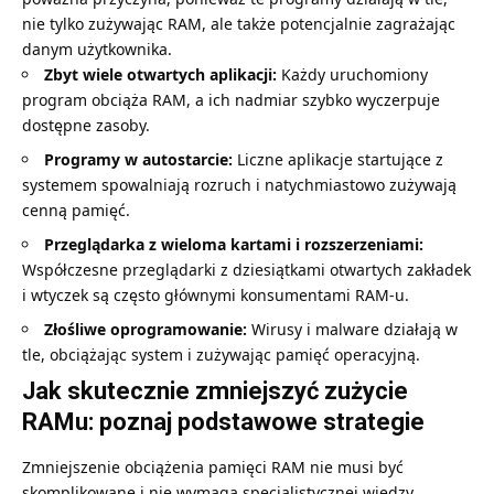
nie tylko zużywając RAM, ale także potencjalnie zagrażając
danym użytkownika.
Zbyt wiele otwartych aplikacji:
Każdy uruchomiony
program obciąża RAM, a ich nadmiar szybko wyczerpuje
dostępne zasoby.
Programy w autostarcie:
Liczne aplikacje startujące z
systemem spowalniają rozruch i natychmiastowo zużywają
cenną pamięć.
Przeglądarka z wieloma kartami i rozszerzeniami:
Współczesne przeglądarki z dziesiątkami otwartych zakładek
i wtyczek są często głównymi konsumentami RAM-u.
Złośliwe oprogramowanie:
Wirusy i malware działają w
tle, obciążając system i zużywając pamięć operacyjną.
Jak skutecznie zmniejszyć zużycie
RAMu: poznaj podstawowe strategie
Zmniejszenie obciążenia pamięci RAM nie musi być
skomplikowane i nie wymaga specjalistycznej wiedzy.