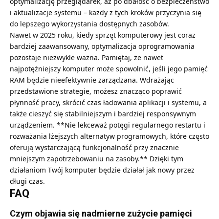
optymalizację przeglądarek, aż po dbałość o bezpieczeństwo
i aktualizacje systemu – każdy z tych kroków przyczynia się
do lepszego wykorzystania dostępnych zasobów.
Nawet w 2025 roku, kiedy sprzęt komputerowy jest coraz
bardziej zaawansowany, optymalizacja oprogramowania
pozostaje niezwykle ważna. Pamiętaj, że nawet
najpotężniejszy komputer może spowolnić, jeśli jego pamięć
RAM będzie nieefektywnie zarządzana. Wdrażając
przedstawione strategie, możesz znacząco poprawić
płynność pracy, skrócić czas ładowania aplikacji i systemu, a
także cieszyć się stabilniejszym i bardziej responsywnym
urządzeniem. **Nie lekceważ potęgi regularnego restartu i
rozważania lżejszych alternatyw programowych, które często
oferują wystarczającą funkcjonalność przy znacznie
mniejszym zapotrzebowaniu na zasoby.** Dzięki tym
działaniom Twój komputer będzie działał jak nowy przez
długi czas.
FAQ
Czym objawia się nadmierne zużycie pamięci