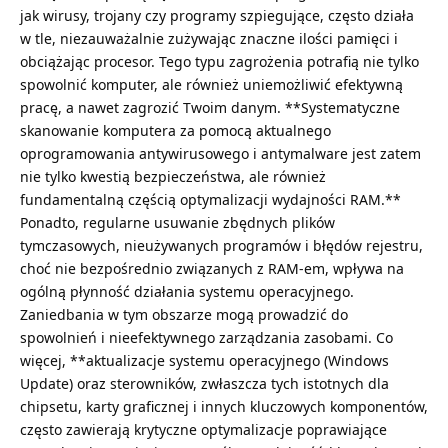
jak wirusy, trojany czy programy szpiegujące, często działa
w tle, niezauważalnie zużywając znaczne ilości pamięci i
obciążając procesor. Tego typu zagrożenia potrafią nie tylko
spowolnić komputer, ale również uniemożliwić efektywną
pracę, a nawet zagrozić Twoim danym. **Systematyczne
skanowanie komputera za pomocą aktualnego
oprogramowania antywirusowego i antymalware jest zatem
nie tylko kwestią bezpieczeństwa, ale również
fundamentalną częścią optymalizacji wydajności RAM.**
Ponadto, regularne usuwanie zbędnych plików
tymczasowych, nieużywanych programów i błędów rejestru,
choć nie bezpośrednio związanych z RAM-em, wpływa na
ogólną płynność działania systemu operacyjnego.
Zaniedbania w tym obszarze mogą prowadzić do
spowolnień i nieefektywnego zarządzania zasobami. Co
więcej, **aktualizacje systemu operacyjnego (Windows
Update) oraz sterowników, zwłaszcza tych istotnych dla
chipsetu, karty graficznej i innych kluczowych komponentów,
często zawierają krytyczne optymalizacje poprawiające