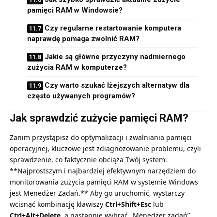
pamięci RAM w Windowsie?
Czy regularne restartowanie komputera
naprawdę pomaga zwolnić RAM?
Jakie są główne przyczyny nadmiernego
zużycia RAM w komputerze?
Czy warto szukać lżejszych alternatyw dla
często używanych programów?
Jak sprawdzić zużycie pamięci RAM?
Zanim przystąpisz do optymalizacji i zwalniania pamięci
operacyjnej, kluczowe jest zdiagnozowanie problemu, czyli
sprawdzenie, co faktycznie obciąża Twój system.
**Najprostszym i najbardziej efektywnym narzędziem do
monitorowania zużycia pamięci RAM w systemie Windows
jest Menedżer Zadań.** Aby go uruchomić, wystarczy
wcisnąć kombinację klawiszy
Ctrl+Shift+Esc
lub
Ctrl+Alt+Delete
, a następnie wybrać „Menedżer zadań”.