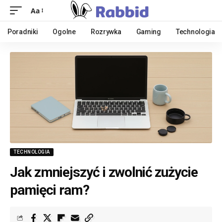
Aa
Poradniki
Ogolne
Rozrywka
Gaming
Technologia
TECHNOLOGIA
Jak zmniejszyć i zwolnić zużycie
pamięci ram?