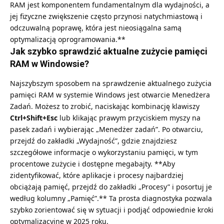
RAM jest komponentem fundamentalnym dla wydajności, a
jej fizyczne zwiększenie często przynosi natychmiastową i
odczuwalną poprawę, która jest nieosiągalna samą
optymalizacją oprogramowania.**
Jak szybko sprawdzić aktualne zużycie pamięci
RAM w Windowsie?
Najszybszym sposobem na sprawdzenie aktualnego zużycia
pamięci RAM w systemie Windows jest otwarcie Menedżera
Zadań. Możesz to zrobić, naciskając kombinację klawiszy
Ctrl+Shift+Esc
lub klikając prawym przyciskiem myszy na
pasek zadań i wybierając „Menedżer zadań”. Po otwarciu,
przejdź do zakładki „Wydajność”, gdzie znajdziesz
szczegółowe informacje o wykorzystaniu pamięci, w tym
procentowe zużycie i dostępne megabajty. **Aby
zidentyfikować, które aplikacje i procesy najbardziej
obciążają pamięć, przejdź do zakładki „Procesy” i posortuj je
według kolumny „Pamięć”.** Ta prosta diagnostyka pozwala
szybko zorientować się w sytuacji i podjąć odpowiednie kroki
optymalizacyjne w 2025 roku.