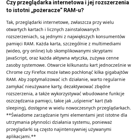
Czy przeglądarka internetowa i jej rozszerzenia
to istotni „pożeracze” RAM-u?
Tak, przeglądarki internetowe, zwłaszcza przy wielu
otwartych kartach i licznych zainstalowanych
rozszerzeniach, są jednymi z największych konsumentów
pamięci RAM. Każda karta, szczególnie z multimediami
(wideo, gry online) lub skomplikowanymi skryptami
JavaScript, oraz każda aktywna wtyczka, zużywa cenne
zasoby systemowe. Otwarcie kilkunastu kart jednocześnie w
Chrome czy Firefox może łatwo pochłonąć kilka gigabajtów
RAM. Aby zoptymalizować ich działanie, warto regularnie
zamykać nieużywane karty, dezaktywować zbędne
rozszerzenia, a także wykorzystywać wbudowane funkcje
oszczędzania pamięci, takie jak „uśpienie” kart (tab
sleeping), dostępne w wielu nowoczesnych przeglądarkach.
**Świadome zarządzanie tymi elementami jest istotne dla
utrzymania płynności działania systemu, ponieważ
przeglądarki są często najintensywniej używanymi
aplikacjami.**