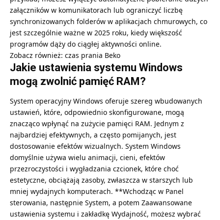
załączników w komunikatorach lub ograniczyć liczbę
synchronizowanych folderów w aplikacjach chmurowych, co
jest szczególnie ważne w 2025 roku, kiedy większość
programów dąży do ciągłej aktywności online.
Zobacz również:
czas prania Beko
Jakie ustawienia systemu Windows
mogą zwolnić pamięć RAM?
System operacyjny Windows oferuje szereg wbudowanych
ustawień, które, odpowiednio skonfigurowane, mogą
znacząco wpłynąć na zużycie pamięci RAM. Jednym z
najbardziej efektywnych, a często pomijanych, jest
dostosowanie efektów wizualnych. System Windows
domyślnie używa wielu animacji, cieni, efektów
przezroczystości i wygładzania czcionek, które choć
estetyczne, obciążają zasoby, zwłaszcza w starszych lub
mniej wydajnych komputerach. **Wchodząc w Panel
sterowania, następnie System, a potem Zaawansowane
ustawienia systemu i zakładkę Wydajność, możesz wybrać