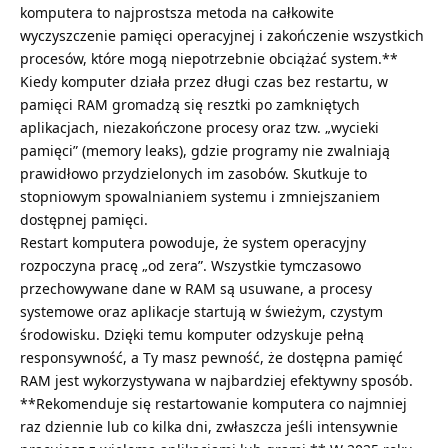
komputera to najprostsza metoda na całkowite
wyczyszczenie pamięci operacyjnej i zakończenie wszystkich
procesów, które mogą niepotrzebnie obciążać system.**
Kiedy komputer działa przez długi czas bez restartu, w
pamięci RAM gromadzą się resztki po zamkniętych
aplikacjach, niezakończone procesy oraz tzw. „wycieki
pamięci” (memory leaks), gdzie programy nie zwalniają
prawidłowo przydzielonych im zasobów. Skutkuje to
stopniowym spowalnianiem systemu i zmniejszaniem
dostępnej pamięci.
Restart komputera powoduje, że system operacyjny
rozpoczyna pracę „od zera”. Wszystkie tymczasowo
przechowywane dane w RAM są usuwane, a procesy
systemowe oraz aplikacje startują w świeżym, czystym
środowisku. Dzięki temu komputer odzyskuje pełną
responsywność, a Ty masz pewność, że dostępna pamięć
RAM jest wykorzystywana w najbardziej efektywny sposób.
**Rekomenduje się restartowanie komputera co najmniej
raz dziennie lub co kilka dni, zwłaszcza jeśli intensywnie