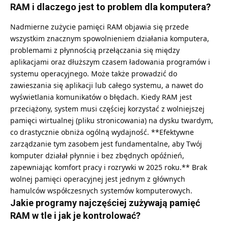
RAM i dlaczego jest to problem dla komputera?
Nadmierne zużycie pamięci RAM objawia się przede
wszystkim znacznym spowolnieniem działania komputera,
problemami z płynnością przełączania się między
aplikacjami oraz dłuższym czasem ładowania programów i
systemu operacyjnego. Może także prowadzić do
zawieszania się aplikacji lub całego systemu, a nawet do
wyświetlania komunikatów o błędach. Kiedy RAM jest
przeciążony, system musi częściej korzystać z wolniejszej
pamięci wirtualnej (pliku stronicowania) na dysku twardym,
co drastycznie obniża ogólną wydajność. **Efektywne
zarządzanie tym zasobem jest fundamentalne, aby Twój
komputer działał płynnie i bez zbędnych opóźnień,
zapewniając komfort pracy i rozrywki w 2025 roku.** Brak
wolnej pamięci operacyjnej jest jednym z głównych
hamulców współczesnych systemów komputerowych.
Jakie programy najczęściej zużywają pamięć
RAM w tle i jak je kontrolować?