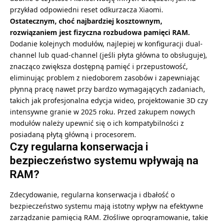
przykład odpowiedni
reset odkurzacza Xiaomi
.
Ostatecznym, choć najbardziej kosztownym,
rozwiązaniem jest fizyczna rozbudowa pamięci RAM.
Dodanie kolejnych modułów, najlepiej w konfiguracji dual-
channel lub quad-channel (jeśli płyta główna to obsługuje),
znacząco zwiększa dostępną pamięć i przepustowość,
eliminując problem z niedoborem zasobów i zapewniając
płynną pracę nawet przy bardzo wymagających zadaniach,
takich jak profesjonalna edycja wideo, projektowanie 3D czy
intensywne granie w 2025 roku. Przed zakupem nowych
modułów należy upewnić się o ich kompatybilności z
posiadaną płytą główną i procesorem.
Czy regularna konserwacja i
bezpieczeństwo systemu wpływają na
RAM?
Zdecydowanie, regularna konserwacja i dbałość o
bezpieczeństwo systemu mają istotny wpływ na efektywne
zarządzanie pamięcią RAM. Złośliwe oprogramowanie, takie