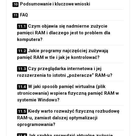
Podsumowanie i kluczowe wnioski
FAQ
Czym objawia się nadmierne zużycie
pamięci RAM i dlaczego jest to problem dla
komputera?
Jakie programy najczęściej zużywają
pamięć RAM w tle i jak je kontrolować?
Czy przeglądarka internetowa i jej
rozszerzenia to istotni „pożeracze” RAM-u?
W jaki sposób pamięć wirtualna (plik
stronicowania) wspiera fizyczną pamięć RAM w
systemie Windows?
Kiedy warto rozważyć fizyczną rozbudowę
RAM-u, zamiast dalszej optymalizacji
oprogramowania?
Jak szybko sprawdzić aktualne zużycie