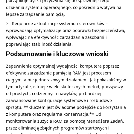
porządkuje dysk i przyczynia się do sprawniejszego
działania systemu operacyjnego, co pośrednio wpływa na
lepsze zarządzanie pamięcią.
Regularne aktualizacje systemu i sterowników –
wprowadzają optymalizacje oraz poprawki bezpieczeństwa,
wpływając na efektywność zarządzania zasobami i
poprawiając stabilność działania.
Podsumowanie i kluczowe wnioski
Zapewnienie optymalnej wydajności komputera poprzez
efektywne zarządzanie pamięcią RAM jest procesem
ciągłym, a nie jednorazowym działaniem. Jak pokazaliśmy w
tym artykule, istnieje wiele skutecznych metod, począwszy
od prostych, codziennych nawyków, po bardziej
zaawansowane konfiguracje systemowe i rozbudowę
sprzętu. **Kluczem jest świadome podejście do korzystania
z komputera oraz regularna konserwacja.** Od
monitorowania zużycia RAM za pomocą Menedżera Zadań,
przez eliminację zbędnych programów startowych i