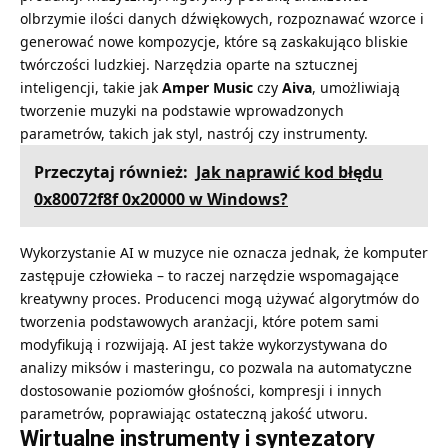
olbrzymie ilości danych dźwiękowych, rozpoznawać wzorce i
generować nowe kompozycje, które są zaskakująco bliskie
twórczości ludzkiej. Narzędzia oparte na sztucznej
inteligencji, takie jak
Amper Music
czy
Aiva
, umożliwiają
tworzenie muzyki na podstawie wprowadzonych
parametrów, takich jak styl, nastrój czy instrumenty.
Przeczytaj również:
Jak naprawić kod błędu
0x80072f8f 0x20000 w Windows?
Wykorzystanie AI w muzyce nie oznacza jednak, że komputer
zastępuje człowieka – to raczej narzędzie wspomagające
kreatywny proces. Producenci mogą używać algorytmów do
tworzenia podstawowych aranżacji, które potem sami
modyfikują i rozwijają. AI jest także wykorzystywana do
analizy miksów i masteringu, co pozwala na automatyczne
dostosowanie poziomów głośności, kompresji i innych
parametrów, poprawiając ostateczną jakość utworu.
Wirtualne instrumenty i syntezatory