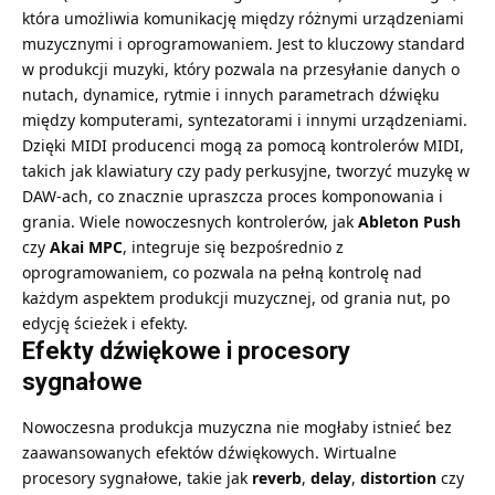
która umożliwia komunikację między różnymi urządzeniami
muzycznymi i oprogramowaniem. Jest to kluczowy standard
w produkcji muzyki, który pozwala na przesyłanie danych o
nutach, dynamice, rytmie i innych parametrach dźwięku
między komputerami, syntezatorami i innymi urządzeniami.
Dzięki MIDI producenci mogą za pomocą kontrolerów MIDI,
takich jak klawiatury czy pady perkusyjne, tworzyć muzykę w
DAW-ach, co znacznie upraszcza proces komponowania i
grania. Wiele nowoczesnych kontrolerów, jak
Ableton Push
czy
Akai MPC
, integruje się bezpośrednio z
oprogramowaniem, co pozwala na pełną kontrolę nad
każdym aspektem produkcji muzycznej, od grania nut, po
edycję ścieżek i efekty.
Efekty dźwiękowe i procesory
sygnałowe
Nowoczesna
produkcja muzyczna
nie mogłaby istnieć bez
zaawansowanych efektów dźwiękowych. Wirtualne
procesory sygnałowe, takie jak
reverb
,
delay
,
distortion
czy