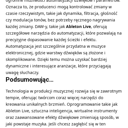
ogromne możliwości automatyzacji dźwięków i parametrów.
Oznacza to, że producenci mogą kontrolować zmiany w
czasie rzeczywistym, takie jak dynamika, filtracja, głośność
czy modulacja tonów, bez potrzeby ręcznego nagrywania
każdej zmiany. DAW-y, takie jak
Ableton Live
, oferują
szczegółowe narzędzia do automatyzacji, które pozwalają na
precyzyjne dopasowanie każdej ścieżki i efektu.
Automatyzacja jest szczególnie przydatna w muzyce
elektronicznej, gdzie warstwy dźwięków są złożone i
skomplikowane. Dzięki temu można uzyskać bardziej
dynamiczne i interesujące aranżacje, które przyciągają
uwagę słuchaczy.
Podsumowując…
Technologia w produkcji muzycznej rozwija się w zawrotnym
tempie, oferując twórcom coraz więcej narzędzi do
kreowania unikalnych brzmień. Oprogramowanie takie jak
Ableton Live, sztuczna inteligencja, wirtualne instrumenty
oraz zaawansowane efekty dźwiękowe zmieniają sposób, w
jaki powstaje muzyka. Jeśli chcesz zagłębić się w ten