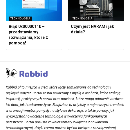
TECHNOLOGIA
TECHNOLOGIA
Błąd 0x0000011b –
Czym jest NVRAM i jak
przedstawiamy
działa?
rozwiązania, które Ci
pomogą!
Rabbid.pl to miejsce w sieci, które łączy zamiłowanie do technologii i
pięknych wnętrz. Portal został stworzony z myślą o osobach, które szukają
inspiracji, praktycznych porad oraz nowinek, które mogą odmienić zarówno
ich dom, jak i codzienne życie. Znajdziesz tu artykuły o najnowszych trendach
w aranżacji wnętrz, pomysły na stylowe dekoracje, a także porady, jak
wykorzystać nowoczesne technologie w tworzeniu funkcjonalnych
przestrzeni. Portal porusza również tematy związane z nowinkami
technologicznymi, dzięki czemu możesz być na bieżąco z rozwiązaniami,