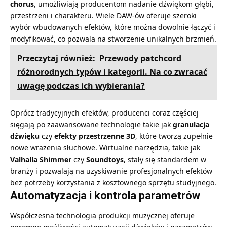
chorus
, umożliwiają producentom nadanie dźwiękom głębi,
przestrzeni i charakteru. Wiele DAW-ów oferuje szeroki
wybór wbudowanych efektów, które można dowolnie łączyć i
modyfikować, co pozwala na stworzenie unikalnych brzmień.
Przeczytaj również:
Przewody patchcord
różnorodnych typów i kategorii. Na co zwracać
uwagę podczas ich wybierania?
Oprócz tradycyjnych efektów, producenci coraz częściej
sięgają po zaawansowane technologie takie jak
granulacja
dźwięku
czy
efekty przestrzenne 3D
, które tworzą zupełnie
nowe wrażenia słuchowe. Wirtualne narzędzia, takie jak
Valhalla Shimmer
czy
Soundtoys
, stały się standardem w
branży i pozwalają na uzyskiwanie profesjonalnych efektów
bez potrzeby korzystania z kosztownego sprzętu studyjnego.
Automatyzacja i kontrola parametrów
Współczesna technologia produkcji muzycznej oferuje