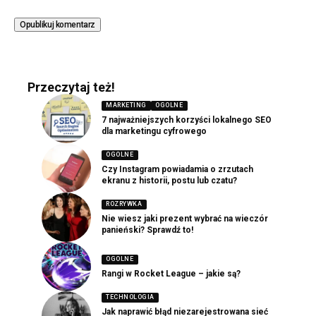
Przeczytaj też!
MARKETING
OGOLNE
7 najważniejszych korzyści lokalnego SEO
dla marketingu cyfrowego
OGOLNE
Czy Instagram powiadamia o zrzutach
ekranu z historii, postu lub czatu?
ROZRYWKA
Nie wiesz jaki prezent wybrać na wieczór
panieński? Sprawdź to!
OGOLNE
Rangi w Rocket League – jakie są?
TECHNOLOGIA
Jak naprawić błąd niezarejestrowana sieć