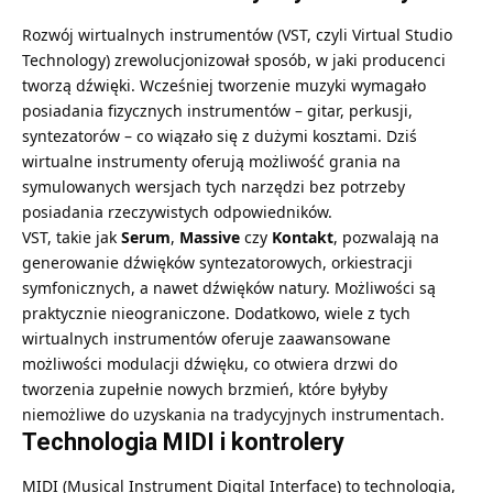
Rozwój wirtualnych instrumentów (VST, czyli Virtual Studio
Technology) zrewolucjonizował sposób, w jaki producenci
tworzą dźwięki. Wcześniej tworzenie muzyki wymagało
posiadania fizycznych instrumentów – gitar, perkusji,
syntezatorów – co wiązało się z dużymi kosztami. Dziś
wirtualne instrumenty oferują możliwość grania na
symulowanych wersjach tych narzędzi bez potrzeby
posiadania rzeczywistych odpowiedników.
VST, takie jak
Serum
,
Massive
czy
Kontakt
, pozwalają na
generowanie dźwięków syntezatorowych, orkiestracji
symfonicznych, a nawet dźwięków natury. Możliwości są
praktycznie nieograniczone. Dodatkowo, wiele z tych
wirtualnych instrumentów oferuje zaawansowane
możliwości modulacji dźwięku, co otwiera drzwi do
tworzenia zupełnie nowych brzmień, które byłyby
niemożliwe do uzyskania na tradycyjnych instrumentach.
Technologia MIDI i kontrolery
MIDI (Musical Instrument Digital Interface) to technologia,