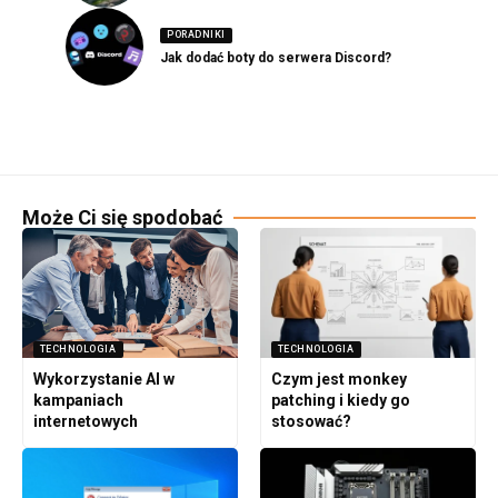
PORADNIKI
Jak dodać boty do serwera Discord?
Może Ci się spodobać
TECHNOLOGIA
TECHNOLOGIA
Wykorzystanie AI w
Czym jest monkey
kampaniach
patching i kiedy go
internetowych
stosować?