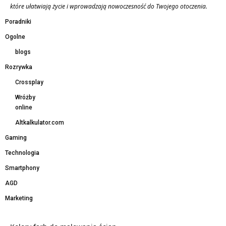
które ułatwiają życie i wprowadzają nowoczesność do Twojego otoczenia.
Poradniki
Ogolne
blogs
Rozrywka
Crossplay
Wróżby
online
Altkalkulator.com
Gaming
Technologia
Smartphony
AGD
Marketing