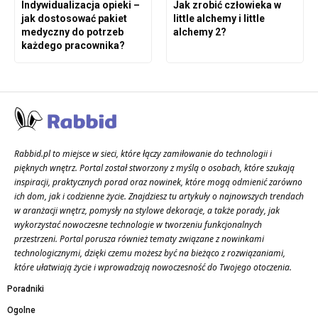
Indywidualizacja opieki –
Jak zrobić człowieka w
jak dostosować pakiet
little alchemy i little
medyczny do potrzeb
alchemy 2?
każdego pracownika?
Rabbid.pl to miejsce w sieci, które łączy zamiłowanie do technologii i
pięknych wnętrz. Portal został stworzony z myślą o osobach, które szukają
inspiracji, praktycznych porad oraz nowinek, które mogą odmienić zarówno
ich dom, jak i codzienne życie. Znajdziesz tu artykuły o najnowszych trendach
w aranżacji wnętrz, pomysły na stylowe dekoracje, a także porady, jak
wykorzystać nowoczesne technologie w tworzeniu funkcjonalnych
przestrzeni. Portal porusza również tematy związane z nowinkami
technologicznymi, dzięki czemu możesz być na bieżąco z rozwiązaniami,
które ułatwiają życie i wprowadzają nowoczesność do Twojego otoczenia.
Poradniki
Ogolne