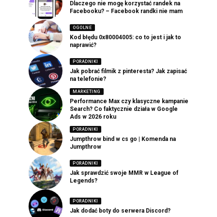
Dlaczego nie mogę korzystać randek na
Facebooku? – Facebook randki nie mam
OGOLNE
Kod błędu 0x80004005: co to jest i jak to
naprawić?
PORADNIKI
Jak pobrać filmik z pinteresta? Jak zapisać
na telefonie?
MARKETING
Performance Max czy klasyczne kampanie
Search? Co faktycznie działa w Google
Ads w 2026 roku
PORADNIKI
Jumpthrow bind w cs go | Komenda na
Jumpthrow
PORADNIKI
Jak sprawdzić swoje MMR w League of
Legends?
PORADNIKI
Jak dodać boty do serwera Discord?