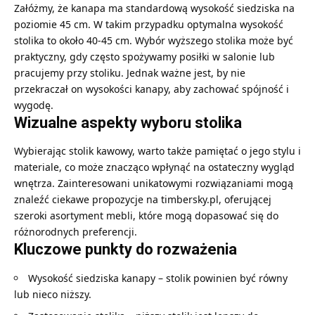
Załóżmy, że kanapa ma standardową wysokość siedziska na
poziomie 45 cm. W takim przypadku optymalna wysokość
stolika to około 40-45 cm. Wybór wyższego stolika może być
praktyczny, gdy często spożywamy posiłki w salonie lub
pracujemy przy stoliku. Jednak ważne jest, by nie
przekraczał on wysokości kanapy, aby zachować spójność i
wygodę.
Wizualne aspekty wyboru stolika
Wybierając stolik kawowy, warto także pamiętać o jego stylu i
materiale, co może znacząco wpłynąć na ostateczny wygląd
wnętrza. Zainteresowani unikatowymi rozwiązaniami mogą
znaleźć ciekawe propozycje na
timbersky.pl
, oferującej
szeroki asortyment mebli, które mogą dopasować się do
różnorodnych preferencji.
Kluczowe punkty do rozważenia
Wysokość siedziska kanapy – stolik powinien być równy
lub nieco niższy.