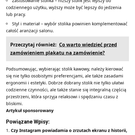
Zastosowanie stolika – niższy stolik jest lepszy do
codziennego użytku, wyższy może być lepszy do jedzenia
lub pracy.
Styl i materiał – wybór stolika powinien komplementować
całość aranżacji salonu.
Przeczytaj również:
Co warto wiedzieć przed
zamówieniem plakatu na zamówienie?
Podsumowując, wybierając stolik kawowy, należy kierować
się nie tylko osobistymi preferencjami, ale także zasadami
ergonomii i estetyki. Dobrze dobrany stolik nie tylko ułatwi
codzienne czynności, ale także stanie się integralną częścią
przestrzeni, która sprzyja relaksowi i spędzaniu czasu z
bliskimi.
Artykuł sponsorowany
Powiązane Wpisy:
Czy Instagram powiadamia o zrzutach ekranu z historii,