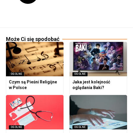
Może Ci się spodobać
OGOLNE
OGOLNE
Czym są Pieśni Religijne
Jaka jest kolejność
w Polsce
oglądania Baki?
OGOLNE
OGOLNE