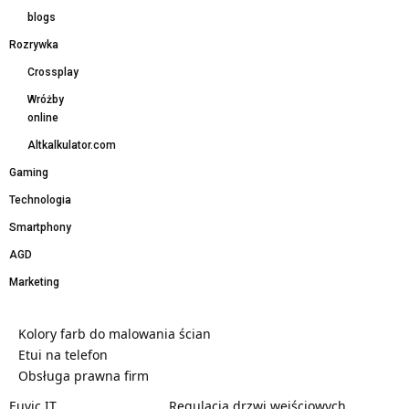
blogs
Rozrywka
Crossplay
Wróżby
online
Altkalkulator.com
Gaming
Technologia
Smartphony
AGD
Marketing
Kolory farb do malowania ścian
Etui na telefon
Obsługa prawna firm
Euvic IT
Regulacja drzwi wejściowych