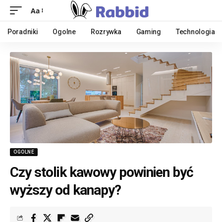
Aa
Poradniki
Ogolne
Rozrywka
Gaming
Technologia
OGOLNE
Czy stolik kawowy powinien być
wyższy od kanapy?