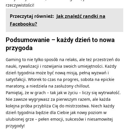
rzeczywistości!
Przeczytaj również:
Jak znaleźć randki na
Facebooku?
Podsumowanie – każdy dzień to nowa
przygoda
Gaming to nie tylko sposób na relaks, ale też przestrzeń do
nauki, rywalizacji i rozwijania swoich umiejętności. Każdy
dzień tygodnia może być nową misją, pełną wyzwań i
satysfakcji. Wtorek to czas na progres, sobota na epickie
maratony, a niedziela na zasłużony chillout.
Pamiętaj, że w grach – tak jak w życiu – liczy się wytrwałość.
Nie zawsze wygrywasz za pierwszym razem, ale każda
kolejna próba przybliża Cię do mistrzostwa. Niech każdy
dzień tygodnia będzie dla Ciebie jak nowy poziom w
ulubionej grze – pełen emocji, sukcesów i niesamowitej
przygody!