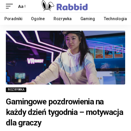
Aa
Poradniki
Ogolne
Rozrywka
Gaming
Technologia
ROZRYWKA
Gamingowe pozdrowienia na
każdy dzień tygodnia – motywacja
dla graczy