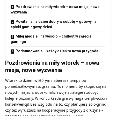
Pozdrowienia na miły wtorek – nowa misja, nowe
wyzwania
Powitania na dzień dobry w sobotę – gotowy na
epicki gamingowy dzień
Miłej niedzieli na wesoło – chillout w świecie
gamingu
Podsumowanie – każdy dzień to nowa przygoda
Pozdrowienia na miły wtorek – nowa
misja, nowe wyzwania
Wtorek to dzień, w którym nabierasz tempa po
poniedziałkowym rozgrzaniu. To moment, by skupić się na
nowych misjach, udoskonalić swoje strategie i zdobyć
kolejne poziomy. W końcu każda gra wymaga cierpliwości i
konsekwencji! Bez względu na to, czy planujesz solo-grind,
czy też wyruszasz na kooperacyjne przygody z drużyną –