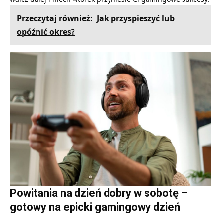
Przeczytaj również:
Jak przyspieszyć lub
opóźnić okres?
Powitania na dzień dobry w sobotę –
gotowy na epicki gamingowy dzień