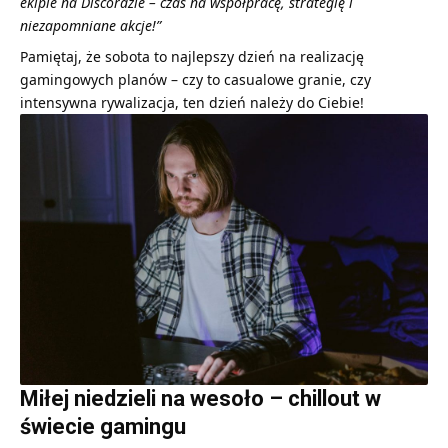
ekipie na Discordzie – czas na współpracę, strategię i
niezapomniane akcje!”
Pamiętaj, że sobota to najlepszy dzień na realizację
gamingowych planów – czy to casualowe granie, czy
intensywna rywalizacja, ten dzień należy do Ciebie!
Miłej niedzieli na wesoło – chillout w
świecie gamingu