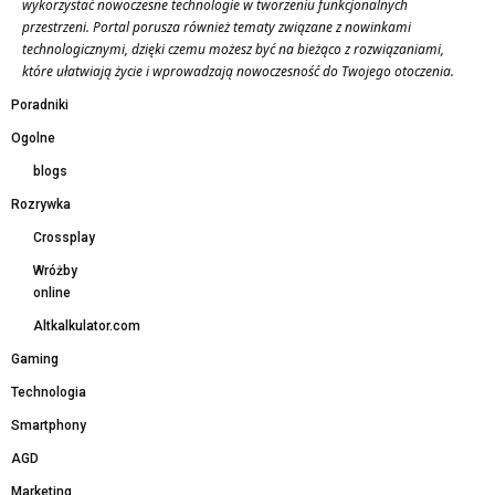
wykorzystać nowoczesne technologie w tworzeniu funkcjonalnych
przestrzeni. Portal porusza również tematy związane z nowinkami
technologicznymi, dzięki czemu możesz być na bieżąco z rozwiązaniami,
które ułatwiają życie i wprowadzają nowoczesność do Twojego otoczenia.
Poradniki
Ogolne
blogs
Rozrywka
Crossplay
Wróżby
online
Altkalkulator.com
Gaming
Technologia
Smartphony
AGD
Marketing