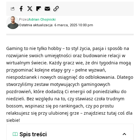
Przez
Adrian Chojnicki
Ostatnia aktualizacja: 6 marca, 2025 10:00 pm
Gaming to nie tylko hobby – to styl życia, pasja i sposób na
rozwijanie swoich umiejętności oraz budowanie relacji w
wirtualnym świecie. Każdy gracz wie, że dni tygodnia mogą
przypominać kolejne etapy gry – pełne wyzwań,
niespodzianek i nowych osiągnięć do odblokowania. Dlatego
stworzyliśmy zestaw motywujących gamingowych
pozdrowień, które dodadzą Ci energii od poniedziałku do
niedzieli. Bez względu na to, czy stawiasz czoła trudnym
bossom, wspinasz się po rankingach, czy po prostu
relaksujesz się przy ulubionej grze – znajdziesz tutaj coś dla
siebie!
Spis treści