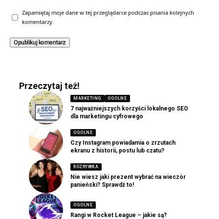
Zapamiętaj moje dane w tej przeglądarce podczas pisania kolejnych
komentarzy.
Przeczytaj też!
MARKETING
OGOLNE
7 najważniejszych korzyści lokalnego SEO
dla marketingu cyfrowego
OGOLNE
Czy Instagram powiadamia o zrzutach
ekranu z historii, postu lub czatu?
ROZRYWKA
Nie wiesz jaki prezent wybrać na wieczór
panieński? Sprawdź to!
OGOLNE
Rangi w Rocket League – jakie są?