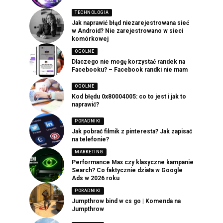
TECHNOLOGIA
Jak naprawić błąd niezarejestrowana sieć
w Android? Nie zarejestrowano w sieci
komórkowej
OGOLNE
Dlaczego nie mogę korzystać randek na
Facebooku? – Facebook randki nie mam
OGOLNE
Kod błędu 0x80004005: co to jest i jak to
naprawić?
PORADNIKI
Jak pobrać filmik z pinteresta? Jak zapisać
na telefonie?
MARKETING
Performance Max czy klasyczne kampanie
Search? Co faktycznie działa w Google
Ads w 2026 roku
PORADNIKI
Jumpthrow bind w cs go | Komenda na
Jumpthrow