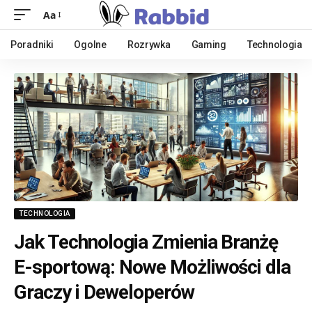
Aa
Poradniki
Ogolne
Rozrywka
Gaming
Technologia
TECHNOLOGIA
Jak Technologia Zmienia Branżę
E-sportową: Nowe Możliwości dla
Graczy i Deweloperów