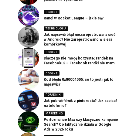
OGOLNE
Rangi w Rocket League – jakie są?
TECHNOLOGIA
Jak naprawić błąd niezarejestrowana sieć
w Android? Nie zarejestrowano w sieci
komórkowej
OGOLNE
Dlaczego nie mogę korzystać randek na
Facebooku? – Facebook randki nie mam
OGOLNE
Kod błędu 0x80004005: co to jest i jak to
naprawić?
PORADNIKI
Jak pobrać filmik z pinteresta? Jak zapisać
na telefonie?
MARKETING
Performance Max czy klasyczne kampanie
Search? Co faktycznie działa w Google
Ads w 2026 roku