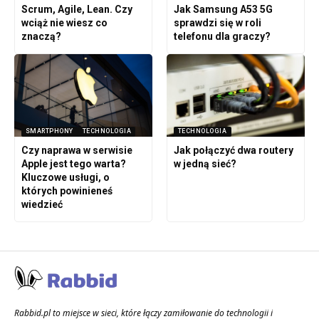
Scrum, Agile, Lean. Czy
Jak Samsung A53 5G
wciąż nie wiesz co
sprawdzi się w roli
znaczą?
telefonu dla graczy?
SMARTPHONY
TECHNOLOGIA
TECHNOLOGIA
Czy naprawa w serwisie
Jak połączyć dwa routery
Apple jest tego warta?
w jedną sieć?
Kluczowe usługi, o
których powinieneś
wiedzieć
Rabbid.pl to miejsce w sieci, które łączy zamiłowanie do technologii i