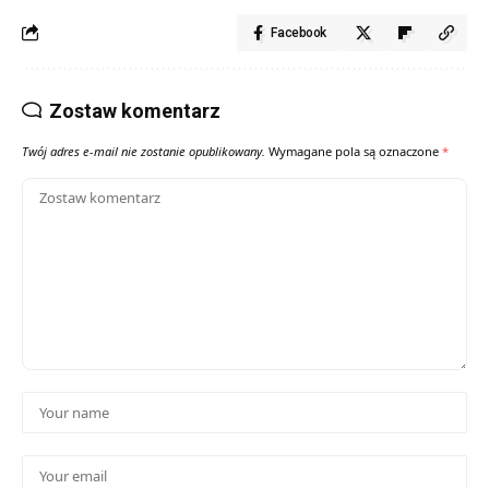
Facebook
Zostaw komentarz
Twój adres e-mail nie zostanie opublikowany.
Wymagane pola są oznaczone
*