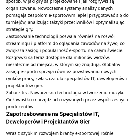
sposób, w jaki gry są projektowane i jak rozgrywki są
organizowane. Nowoczesne systemy analizy danych
pomagają zespołom e-sportowym lepiej przygotować się do
turniejów, analizując taktyki przeciwników i optymalizując
strategie gry.
Zastosowanie technologii pozwala również na rozwój
streamingu i platform do oglądania zawodów na żywo, co
zwiększa zasięg i popularność e-sportu na całym świecie.
Rozgrywki są teraz dostępne dla milionów widzów,
niezależnie od miejsca, w którym się znajdują. Globalny
zasięg e-sportu sprzyja również powstawaniu nowych
rynków pracy, zwłaszcza dla specjalistów IT, deweloperów i
projektantów gier.
Zobacz też:
Nowoczesna technologia w tworzeniu muzyki:
Ciekawostki o narzędziach używanych przez współczesnych
producentów
Zapotrzebowanie na Specjalistów IT,
Deweloperów i Projektantów Gier
Wraz z szybkim rozwojem branży e-sportowej rośnie