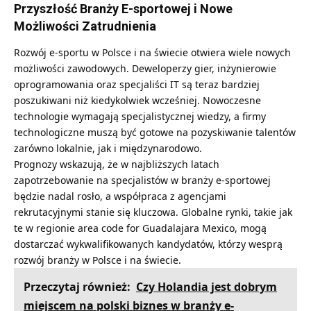
Przyszłość Branży E-sportowej i Nowe
Możliwości Zatrudnienia
Rozwój e-sportu w Polsce i na świecie otwiera wiele nowych
możliwości zawodowych. Deweloperzy gier, inżynierowie
oprogramowania oraz specjaliści IT są teraz bardziej
poszukiwani niż kiedykolwiek wcześniej. Nowoczesne
technologie wymagają specjalistycznej wiedzy, a firmy
technologiczne muszą być gotowe na pozyskiwanie talentów
zarówno lokalnie, jak i międzynarodowo.
Prognozy wskazują, że w najbliższych latach
zapotrzebowanie na specjalistów w branży e-sportowej
będzie nadal rosło, a współpraca z agencjami
rekrutacyjnymi stanie się kluczowa. Globalne rynki, takie jak
te w regionie area code for Guadalajara Mexico, mogą
dostarczać wykwalifikowanych kandydatów, którzy wesprą
rozwój branży w Polsce i na świecie.
Przeczytaj również:
Czy Holandia jest dobrym
miejscem na polski biznes w branży e-